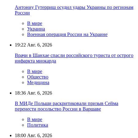
Антониу Гутерриш осудил удары Украины по регионам
России
В мире
Украина
Военная операция России на Украине
19:22
Авг. 6, 2026
Врачи в Шанхае спасли российского туриста от острого
инфаркта миокарда
В мире
Общество
Медицина
18:36
Авг. 6, 2026
В МИДе Польши раскритиковали призыв Сейма
перенести посольство России в Варшаве
В мире
Политика
18:00
Авг. 6, 2026