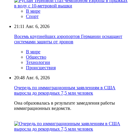
В мире
Спорт
21:11
Авг. 6, 2026
Восемь крупнейших аэропортов Германии оснащают
системами защиты от дронов
В мире
Общество
Технологии
Происшествия
20:48
Авг. 6, 2026
Очередь по иммиграционным заявлениям в США
выросла до рекордных 7,5 млн человек
Она образовалась в результате замедления работы
иммиграционных ведомств.