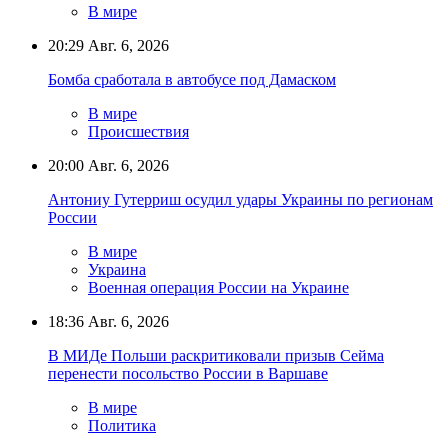
В мире
20:29
Авг. 6, 2026
Бомба сработала в автобусе под Дамаском
В мире
Происшествия
20:00
Авг. 6, 2026
Антониу Гутерриш осудил удары Украины по регионам
России
В мире
Украина
Военная операция России на Украине
18:36
Авг. 6, 2026
В МИДе Польши раскритиковали призыв Сейма
перенести посольство России в Варшаве
В мире
Политика