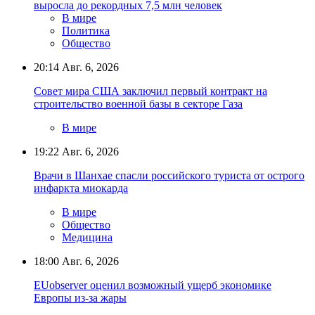
В мире
Политика
Общество
20:14
Авг. 6, 2026
Совет мира США заключил первый контракт на
строительство военной базы в секторе Газа
В мире
19:22
Авг. 6, 2026
Врачи в Шанхае спасли российского туриста от острого
инфаркта миокарда
В мире
Общество
Медицина
18:00
Авг. 6, 2026
EUobserver оценил возможный ущерб экономике
Европы из-за жары