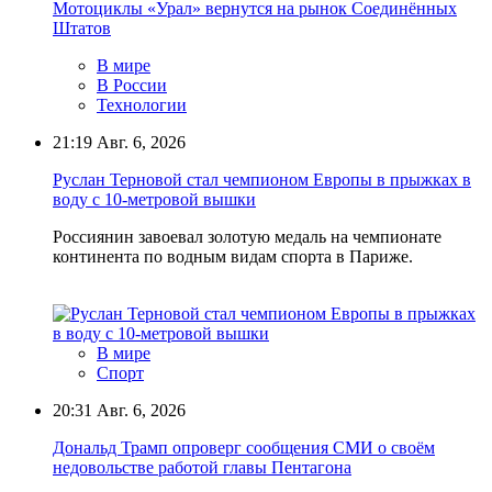
Мотоциклы «Урал» вернутся на рынок Соединённых
Штатов
В мире
В России
Технологии
21:19
Авг. 6, 2026
Руслан Терновой стал чемпионом Европы в прыжках в
воду с 10-метровой вышки
Россиянин завоевал золотую медаль на чемпионате
континента по водным видам спорта в Париже.
В мире
Спорт
20:31
Авг. 6, 2026
Дональд Трамп опроверг сообщения СМИ о своём
недовольстве работой главы Пентагона