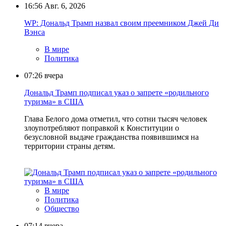
16:56
Авг. 6, 2026
WP: Дональд Трамп назвал своим преемником Джей Ди
Вэнса
В мире
Политика
07:26
вчера
Дональд Трамп подписал указ о запрете «родильного
туризма» в США
Глава Белого дома отметил, что сотни тысяч человек
злоупотребляют поправкой к Конституции о
безусловной выдаче гражданства появившимся на
территории страны детям.
В мире
Политика
Общество
07:14
вчера