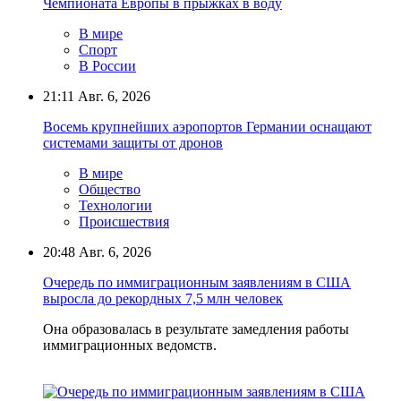
Чемпионата Европы в прыжках в воду
В мире
Спорт
В России
21:11
Авг. 6, 2026
Восемь крупнейших аэропортов Германии оснащают
системами защиты от дронов
В мире
Общество
Технологии
Происшествия
20:48
Авг. 6, 2026
Очередь по иммиграционным заявлениям в США
выросла до рекордных 7,5 млн человек
Она образовалась в результате замедления работы
иммиграционных ведомств.