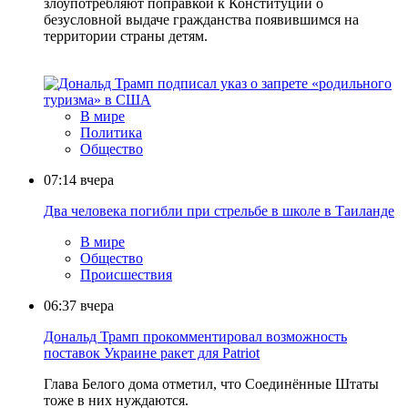
злоупотребляют поправкой к Конституции о
безусловной выдаче гражданства появившимся на
территории страны детям.
В мире
Политика
Общество
07:14
вчера
Два человека погибли при стрельбе в школе в Таиланде
В мире
Общество
Происшествия
06:37
вчера
Дональд Трамп прокомментировал возможность
поставок Украине ракет для Patriot
Глава Белого дома отметил, что Соединённые Штаты
тоже в них нуждаются.