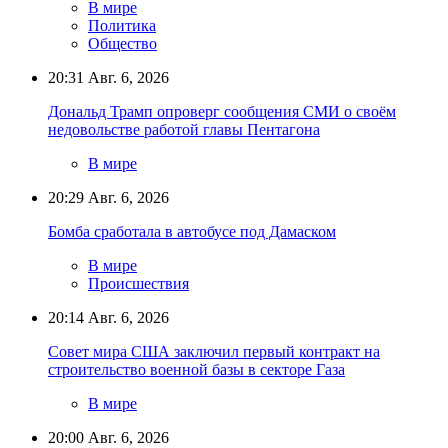
В мире
Политика
Общество
20:31
Авг. 6, 2026
Дональд Трамп опроверг сообщения СМИ о своём
недовольстве работой главы Пентагона
В мире
20:29
Авг. 6, 2026
Бомба сработала в автобусе под Дамаском
В мире
Происшествия
20:14
Авг. 6, 2026
Совет мира США заключил первый контракт на
строительство военной базы в секторе Газа
В мире
20:00
Авг. 6, 2026