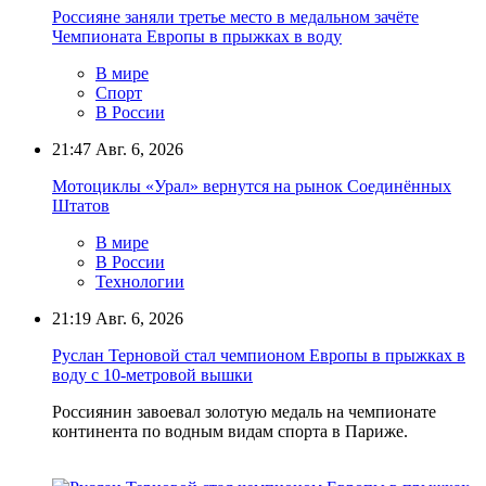
Россияне заняли третье место в медальном зачёте
Чемпионата Европы в прыжках в воду
В мире
Спорт
В России
21:47
Авг. 6, 2026
Мотоциклы «Урал» вернутся на рынок Соединённых
Штатов
В мире
В России
Технологии
21:19
Авг. 6, 2026
Руслан Терновой стал чемпионом Европы в прыжках в
воду с 10-метровой вышки
Россиянин завоевал золотую медаль на чемпионате
континента по водным видам спорта в Париже.