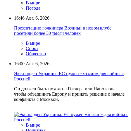
В мире
Погода
16:46
Авг. 6, 2026
Презентацию голкипера Возиньи в новом клубе
посетили более 30 тысяч человек
В мире
Спорт
Общество
16:00
Авг. 6, 2026
Экс-нардеп Украины: ЕС нужен «хозяин» для войны с
Россией
Он должен быть похож на Гитлера или Наполеона,
чтобы объединить Европу и принять решение о начале
конфликта с Москвой.
В мире
Политика