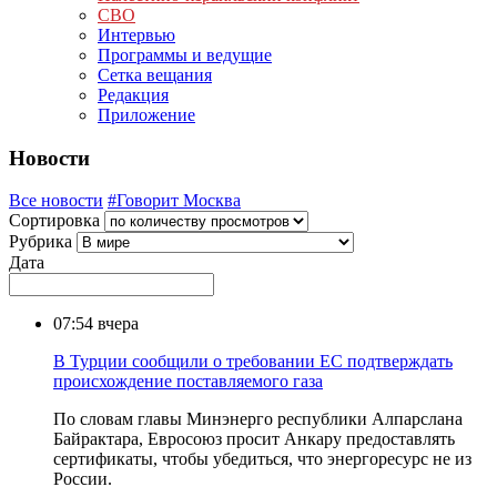
СВО
Интервью
Программы и ведущие
Сетка вещания
Редакция
Приложение
Новости
Все новости
#Говорит Москва
Сортировка
Рубрика
Дата
07:54
вчера
В Турции сообщили о требовании ЕС подтверждать
происхождение поставляемого газа
По словам главы Минэнерго республики Алпарслана
Байрактара, Евросоюз просит Анкару предоставлять
сертификаты, чтобы убедиться, что энергоресурс не из
России.