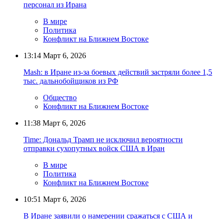
персонал из Ирана
В мире
Политика
Конфликт на Ближнем Востоке
13:14
Март 6, 2026
Mash: в Иране из-за боевых действий застряли более 1,5
тыс. дальнобойщиков из РФ
Общество
Конфликт на Ближнем Востоке
11:38
Март 6, 2026
Time: Дональд Трамп не исключил вероятности
отправки сухопутных войск США в Иран
В мире
Политика
Конфликт на Ближнем Востоке
10:51
Март 6, 2026
В Иране заявили о намерении сражаться с США и