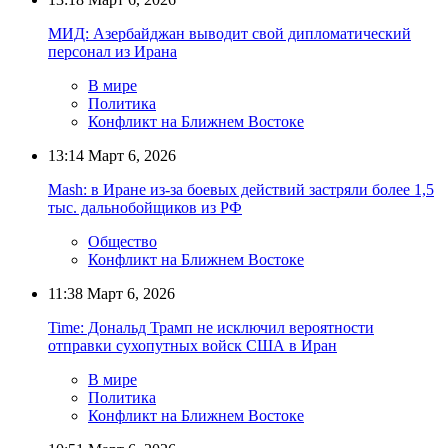
МИД: Азербайджан выводит свой дипломатический
персонал из Ирана
В мире
Политика
Конфликт на Ближнем Востоке
13:14
Март 6, 2026
Mash: в Иране из-за боевых действий застряли более 1,5
тыс. дальнобойщиков из РФ
Общество
Конфликт на Ближнем Востоке
11:38
Март 6, 2026
Time: Дональд Трамп не исключил вероятности
отправки сухопутных войск США в Иран
В мире
Политика
Конфликт на Ближнем Востоке