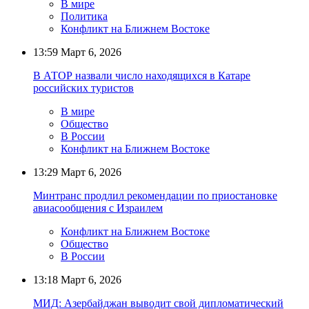
В мире
Политика
Конфликт на Ближнем Востоке
13:59
Март 6, 2026
В АТОР назвали число находящихся в Катаре
российских туристов
В мире
Общество
В России
Конфликт на Ближнем Востоке
13:29
Март 6, 2026
Минтранс продлил рекомендации по приостановке
авиасообщения с Израилем
Конфликт на Ближнем Востоке
Общество
В России
13:18
Март 6, 2026
МИД: Азербайджан выводит свой дипломатический