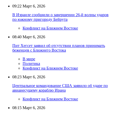
09:22
Март 6, 2026
В Израиле сообщили о завершении 26-й волны ударов
по южному пригороду Бейрута
Конфликт на Ближнем Востоке
08:40
Март 6, 2026
Пит Хегсет заявил об отсутствии планов принимать
беженцев с Ближнего Востока
В мире
Политика
Конфликт на Ближнем Востоке
08:23
Март 6, 2026
Центральное командование США заявило об ударе по
авианесущему кораблю Ирана
Конфликт на Ближнем Востоке
08:15
Март 6, 2026