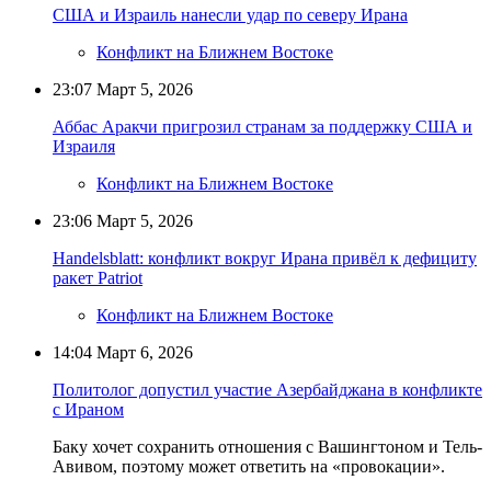
США и Израиль нанесли удар по северу Ирана
Конфликт на Ближнем Востоке
23:07
Март 5, 2026
Аббас Аракчи пригрозил странам за поддержку США и
Израиля
Конфликт на Ближнем Востоке
23:06
Март 5, 2026
Handelsblatt: конфликт вокруг Ирана привёл к дефициту
ракет Patriot
Конфликт на Ближнем Востоке
14:04
Март 6, 2026
Политолог допустил участие Азербайджана в конфликте
с Ираном
Баку хочет сохранить отношения с Вашингтоном и Тель-
Авивом, поэтому может ответить на «провокации».