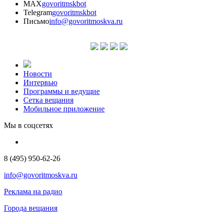
MAX
govoritmskbot
Telegram
govoritmskbot
Письмо
info@govoritmoskva.ru
Новости
Интервью
Программы и ведущие
Сетка вещания
Мобильное приложение
Мы в соцсетях
8 (495) 950-62-26
info@govoritmoskva.ru
Реклама на радио
Города вещания