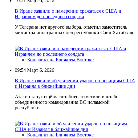
10:51
Март 6, 2026
В Иране заявили о намерении сражаться с США и
Израилем до последнего солдата
У Тегерана нет другого выбора, отметил заместитель
министра иностранных дел республики Саид Хатибзаде.
Конфликт на Ближнем Востоке
09:54
Март 6, 2026
В Иране заявили об усилении ударов по позициям США
и Израиля в ближайшие дни
Атаки станут ещё масштабнее, отметили в штабе
объединённого командования ВС исламской
республики.
Конфликт на Ближнем Востоке