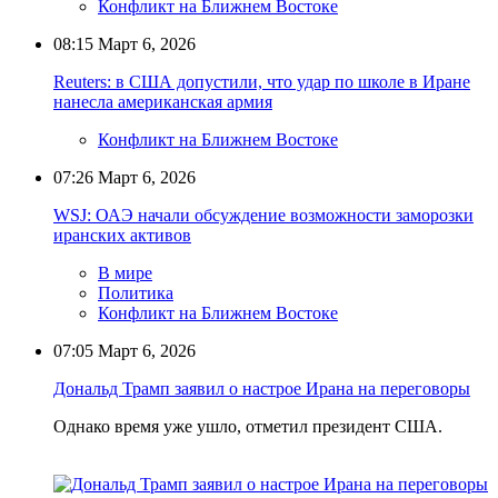
Конфликт на Ближнем Востоке
08:15
Март 6, 2026
Reuters: в США допустили, что удар по школе в Иране
нанесла американская армия
Конфликт на Ближнем Востоке
07:26
Март 6, 2026
WSJ: ОАЭ начали обсуждение возможности заморозки
иранских активов
В мире
Политика
Конфликт на Ближнем Востоке
07:05
Март 6, 2026
Дональд Трамп заявил о настрое Ирана на переговоры
Однако время уже ушло, отметил президент США.