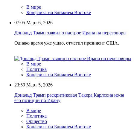
В мире
Конфликт на Ближнем Востоке
07:05
Март 6, 2026
Дональд Трамп заявил о настрое Ирана на переговоры
Однако время уже ушло, отметил президент США.
В мире
Политика
Конфликт на Ближнем Востоке
23:59
Март 5, 2026
Дональд Трамп раскритиковал Такера Карлсона из-за
его позиции по Ирану
В мире
Политика
Общество
Конфликт на Ближнем Востоке