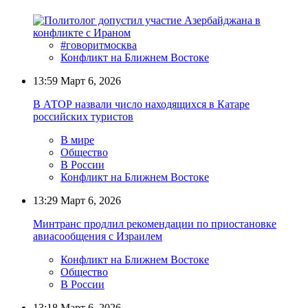
#говоритмосква
Конфликт на Ближнем Востоке
13:59
Март 6, 2026
В АТОР назвали число находящихся в Катаре
российских туристов
В мире
Общество
В России
Конфликт на Ближнем Востоке
13:29
Март 6, 2026
Минтранс продлил рекомендации по приостановке
авиасообщения с Израилем
Конфликт на Ближнем Востоке
Общество
В России
13:18
Март 6, 2026