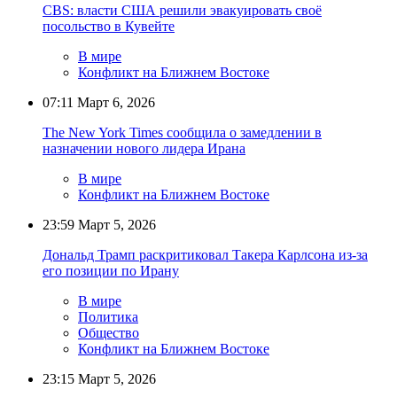
CBS: власти США решили эвакуировать своё
посольство в Кувейте
В мире
Конфликт на Ближнем Востоке
07:11
Март 6, 2026
The New York Times сообщила о замедлении в
назначении нового лидера Ирана
В мире
Конфликт на Ближнем Востоке
23:59
Март 5, 2026
Дональд Трамп раскритиковал Такера Карлсона из-за
его позиции по Ирану
В мире
Политика
Общество
Конфликт на Ближнем Востоке
23:15
Март 5, 2026