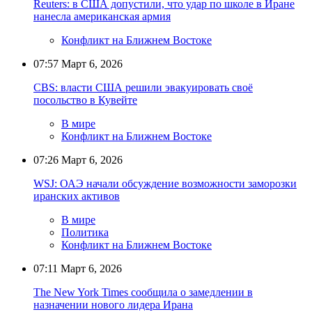
Reuters: в США допустили, что удар по школе в Иране
нанесла американская армия
Конфликт на Ближнем Востоке
07:57
Март 6, 2026
CBS: власти США решили эвакуировать своё
посольство в Кувейте
В мире
Конфликт на Ближнем Востоке
07:26
Март 6, 2026
WSJ: ОАЭ начали обсуждение возможности заморозки
иранских активов
В мире
Политика
Конфликт на Ближнем Востоке
07:11
Март 6, 2026
The New York Times сообщила о замедлении в
назначении нового лидера Ирана