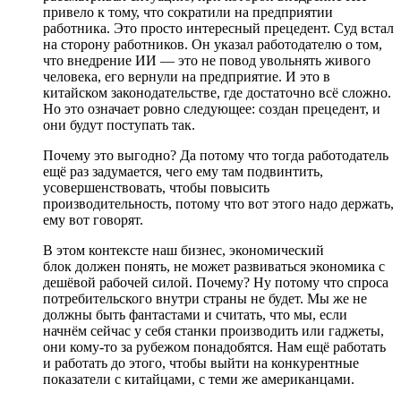
привело к тому, что сократили на предприятии
работника. Это просто интересный прецедент. Суд встал
на сторону работников. Он указал работодателю о том,
что внедрение ИИ — это не повод увольнять живого
человека, его вернули на предприятие. И это в
китайском законодательстве,
где достаточно всё сложно.
Но это означает ровно следующее: создан прецедент, и
они будут поступать так.
Почему это выгодно? Да потому что тогда работодатель
ещё раз задумается, чего ему там подвинтить,
усовершенствовать, чтобы повысить
производительность, потому что вот этого надо держать,
ему вот говорят.
В этом контексте
наш бизнес, экономический
блок
должен понять, не может развиваться экономика с
дешёвой рабочей силой. Почему? Ну потому что спроса
потребительского внутри страны не будет. Мы же не
должны быть фантастами и считать, что мы, если
начнём сейчас у себя станки производить или гаджеты,
они кому-то за рубежом понадобятся. Нам ещё работать
и работать до этого, чтобы выйти на конкурентные
показатели с китайцами, с теми же американцами.