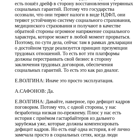
есть пошёл дрейф в сторону восстановления утерянных
социальных гарантий. Потому что государства
осознали, что они теряют налоги в виде НДФЛ, они
теряют устойчивую систему социального страхования,
медицинского
страхования и получают в качестве
обратной стороны огромное напряжение социального
характера, которое может в любой момент прорваться.
Поэтому
,
по сути дела
,
сейчас там в рамках декларации
о достойном труде реализуется принцип презумпции
трудовых отношений. То есть вот эти платформы
должны перестраивать свой бизнес в сторону
заключения трудовых договоров, обеспечения
социальных гарантий. То есть это как раз диалог.
Е.ВОЛГИНА:
Иначе это просто эксплуатация.
А.САФОНОВ:
Да.
Е.ВОЛГИНА:
Давайте, наверное, про дефицит кадров
поговорим. Потому что, с одной стороны, у нас
безработица низкая по-прежнему. Плюс у нас есть
история с приёмом гастарбайтеров из дальнего
зарубежья уже, которые должны компенсировать
дефицит кадров. Но есть ещё одна история, я её лично
замечала просто в социальных сетях, когда люди