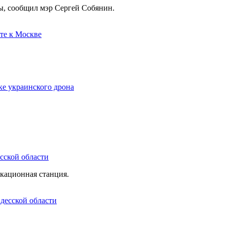
ы, сообщил мэр Сергей Собянин.
ке украинского дрона
сской области
кационная станция.