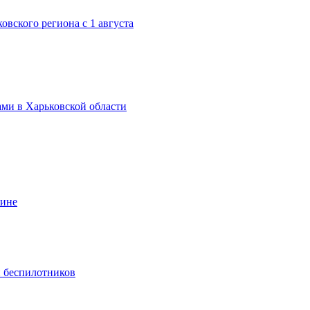
вского региона с 1 августа
ми в Харьковской области
аине
и беспилотников