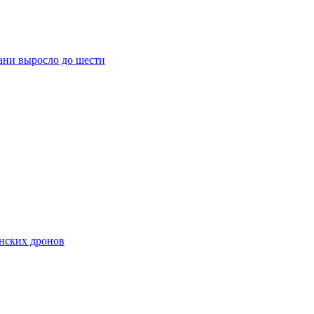
ани выросло до шести
нских дронов