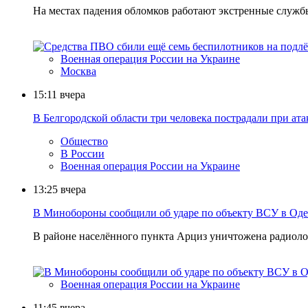
На местах падения обломков работают экстренные служб
Военная операция России на Украине
Москва
15:11
вчера
В Белгородской области три человека пострадали при ата
Общество
В России
Военная операция России на Украине
13:25
вчера
В Минобороны сообщили об ударе по объекту ВСУ в Оде
В районе населённого пункта Арциз уничтожена радиоло
Военная операция России на Украине
11:45
вчера