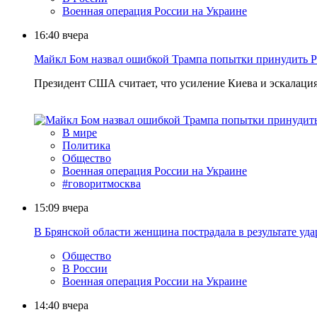
Военная операция России на Украине
16:40
вчера
Майкл Бом назвал ошибкой Трампа попытки принудить Р
Президент США считает, что усиление Киева и эскалаци
В мире
Политика
Общество
Военная операция России на Украине
#говоритмосква
15:09
вчера
В Брянской области женщина пострадала в результате уд
Общество
В России
Военная операция России на Украине
14:40
вчера