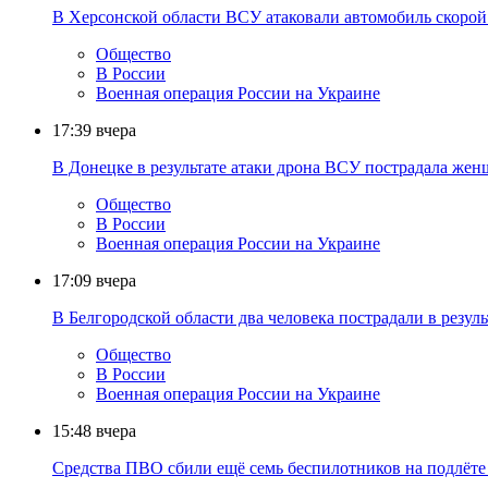
В Херсонской области ВСУ атаковали автомобиль скоро
Общество
В России
Военная операция России на Украине
17:39
вчера
В Донецке в результате атаки дрона ВСУ пострадала же
Общество
В России
Военная операция России на Украине
17:09
вчера
В Белгородской области два человека пострадали в резул
Общество
В России
Военная операция России на Украине
15:48
вчера
Средства ПВО сбили ещё семь беспилотников на подлёте