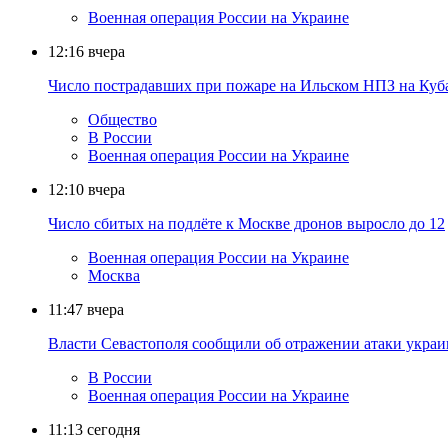
Военная операция России на Украине
12:16
вчера
Число пострадавших при пожаре на Ильском НПЗ на Куб
Общество
В России
Военная операция России на Украине
12:10
вчера
Число сбитых на подлёте к Москве дронов выросло до 12
Военная операция России на Украине
Москва
11:47
вчера
Власти Севастополя сообщили об отражении атаки украи
В России
Военная операция России на Украине
11:13
сегодня