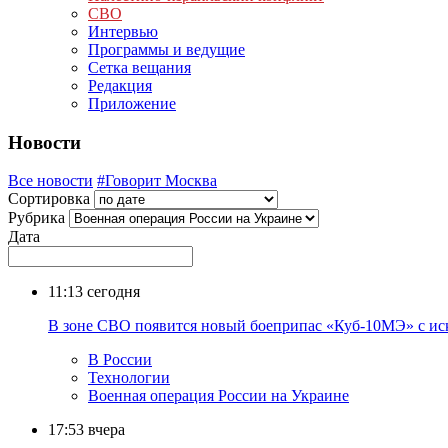
СВО
Интервью
Программы и ведущие
Сетка вещания
Редакция
Приложение
Новости
Все новости
#Говорит Москва
Сортировка
Рубрика
Дата
11:13
сегодня
В зоне СВО появится новый боеприпас «Куб-10МЭ» с ис
В России
Технологии
Военная операция России на Украине
17:53
вчера