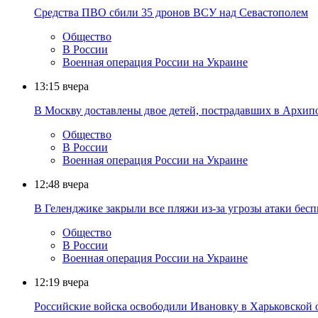
Средства ПВО сбили 35 дронов ВСУ над Севастополем
Общество
В России
Военная операция России на Украине
13:15
вчера
В Москву доставлены двое детей, пострадавших в Архи
Общество
В России
Военная операция России на Украине
12:48
вчера
В Геленджике закрыли все пляжи из-за угрозы атаки бес
Общество
В России
Военная операция России на Украине
12:19
вчера
Российские войска освободили Ивановку в Харьковской 