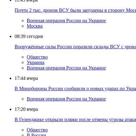
Почти 2 тыс. дронов ВСУ были запущены в сторону Моско
Военная операция России на Украине
Москва
08:39
сегодня
Вооружённые силы России поразили склады ВСУ с дрона
Общество
Украина
Военная операция России на Украине
17:44
вчера
В Минобороны России сообщили о новых ударах по Укр
Военная операция России на Украине
17:20
вчера
В Геленджике открыли пляжи после отмены угрозы атак
Общество
В России