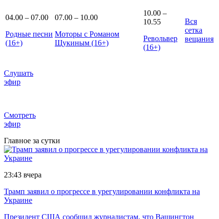
10.00 –
04.00 – 07.00
07.00 – 10.00
Вся
10.55
сетка
Родные песни
Моторы с Романом
Револьвер
вещания
(16+)
Щукиным (16+)
(16+)
Слушать
эфир
Смотреть
эфир
Главное за сутки
23:43
вчера
Трамп заявил о прогрессе в урегулировании конфликта на
Украине
Президент США сообщил журналистам, что Вашингтон