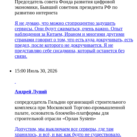
Председатель совета Фонда развития цифровой
экономики, Бывший советник президента РФ по
развитию интернета
Я не думаю, что можно стопроцентно задушить
сервисы. Они будут сжиматься, очень важно. Опыт
наблюдения за Китаем, Ираном и многими другими
странами говорит о том, что есть куда докручивать, есть
предел, после которого не докручивается. Я не
представляю себе сисадмина, который останется без
связи.
15:00
Июль 30, 2026
Андрей Лупий
сопредседатель Гильдии организаций строительного
комплекса при Московской Торгово-промышленной
палате, основатель блокчейн-платформы для
строительной отрасли «Орлан System»
Допустим, мы выключаем все серверы, где там
хранилось, и всё, и вас как будто не существовало.