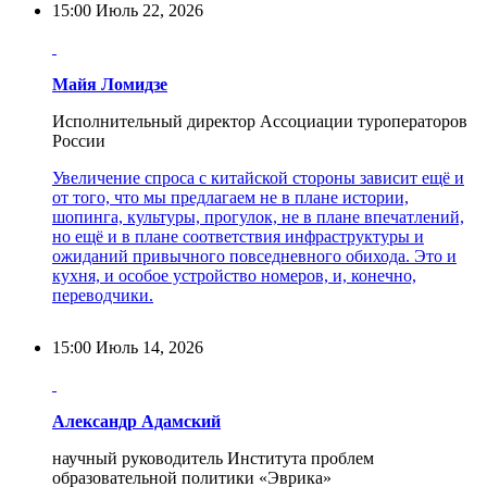
15:00
Июль 22, 2026
Майя Ломидзе
Исполнительный директор Ассоциации туроператоров
России
Увеличение спроса с китайской стороны зависит ещё и
от того, что мы предлагаем не в плане истории,
шопинга, культуры, прогулок, не в плане впечатлений,
но ещё и в плане соответствия инфраструктуры и
ожиданий привычного повседневного обихода. Это и
кухня, и особое устройство номеров, и, конечно,
переводчики.
15:00
Июль 14, 2026
Александр Адамский
научный руководитель Института проблем
образовательной политики «Эврика»