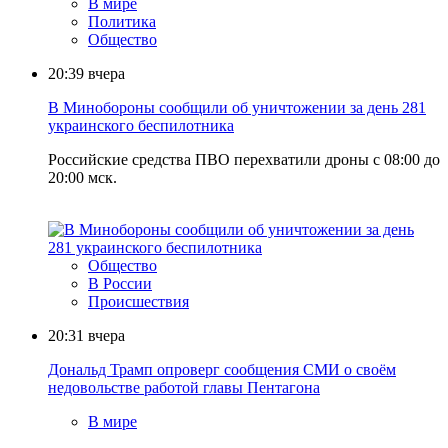
В мире
Политика
Общество
20:39
вчера
В Минобороны сообщили об уничтожении за день 281
украинского беспилотника
Российские средства ПВО перехватили дроны с 08:00 до
20:00 мск.
Общество
В России
Происшествия
20:31
вчера
Дональд Трамп опроверг сообщения СМИ о своём
недовольстве работой главы Пентагона
В мире