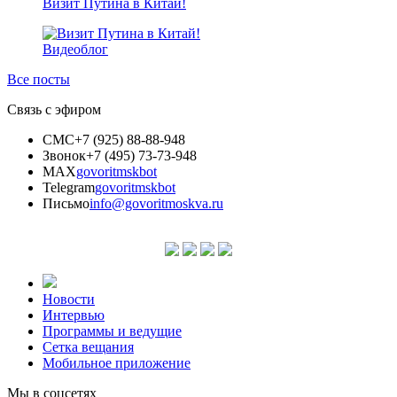
Визит Путина в Китай!
Видеоблог
Все посты
Связь с эфиром
СМС
+7 (925) 88-88-948
Звонок
+7 (495) 73-73-948
MAX
govoritmskbot
Telegram
govoritmskbot
Письмо
info@govoritmoskva.ru
Новости
Интервью
Программы и ведущие
Сетка вещания
Мобильное приложение
Мы в соцсетях