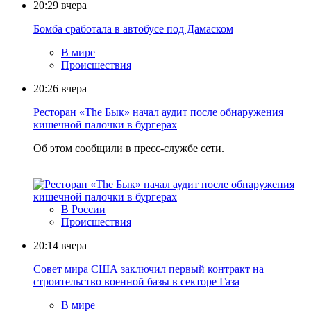
20:29
вчера
Бомба сработала в автобусе под Дамаском
В мире
Происшествия
20:26
вчера
Ресторан «The Бык» начал аудит после обнаружения
кишечной палочки в бургерах
Об этом сообщили в пресс-службе сети.
В России
Происшествия
20:14
вчера
Совет мира США заключил первый контракт на
строительство военной базы в секторе Газа
В мире