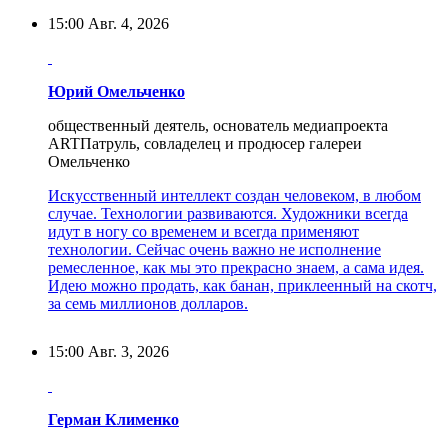
15:00
Авг. 4, 2026
Юрий Омельченко
общественный деятель, основатель медиапроекта
ARTПатруль, совладелец и продюсер галереи
Омельченко
Искусственный интеллект создан человеком, в любом
случае. Технологии развиваются. Художники всегда
идут в ногу со временем и всегда применяют
технологии. Сейчас очень важно не исполнение
ремесленное, как мы это прекрасно знаем, а сама идея.
Идею можно продать, как банан, приклеенный на скотч,
за семь миллионов долларов.
15:00
Авг. 3, 2026
Герман Клименко