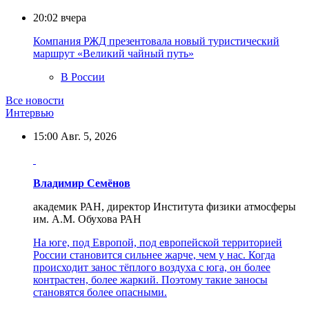
20:02
вчера
Компания РЖД презентовала новый туристический
маршрут «Великий чайный путь»
В России
Все новости
Интервью
15:00
Авг. 5, 2026
Владимир Семёнов
академик РАН, директор Института физики атмосферы
им. А.М. Обухова РАН
На юге, под Европой, под европейской территорией
России становится сильнее жарче, чем у нас. Когда
происходит занос тёплого воздуха с юга, он более
контрастен, более жаркий. Поэтому такие заносы
становятся более опасными.