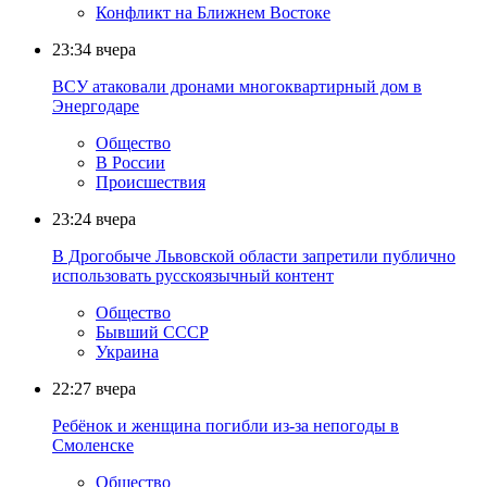
Конфликт на Ближнем Востоке
23:34
вчера
ВСУ атаковали дронами многоквартирный дом в
Энергодаре
Общество
В России
Происшествия
23:24
вчера
В Дрогобыче Львовской области запретили публично
использовать русскоязычный контент
Общество
Бывший СССР
Украина
22:27
вчера
Ребёнок и женщина погибли из-за непогоды в
Смоленске
Общество