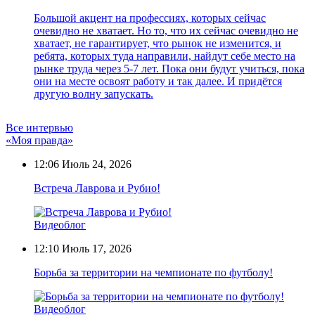
Большой акцент на профессиях, которых сейчас
очевидно не хватает. Но то, что их сейчас очевидно не
хватает, не гарантирует, что рынок не изменится, и
ребята, которых туда направили, найдут себе место на
рынке труда через 5-7 лет. Пока они будут учиться, пока
они на месте освоят работу и так далее. И придётся
другую волну запускать.
Все интервью
«Моя правда»
12:06
Июль 24, 2026
Встреча Лаврова и Рубио!
Видеоблог
12:10
Июль 17, 2026
Борьба за территории на чемпионате по футболу!
Видеоблог