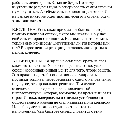
работает, денег давать Запад не будет. Поэтому
внутренние ресурсы нужно генерировать самим странам
нужно учиться. А сейчас есть технологии для этого. И
на Западе никто не будет против, если эти страны будут
этим заниматься.
Е.ВОЛГИНА: Есть такая прикладная бытовая история,
помимо ключевой ставки, с чего мы начали. Но у нас
ещё есть история с топливом. Называть ли это, кстати,
топливным кризисом? Ситуативная ли эта история или
нет? Вопрос цепной реакции для экономики страны в
целом, конечно.
А.СВИРИДЕНКО: Я здесь не осмелюсь брать на себя
какие-то заявления. У нас есть правительство, уже
создан координационный центр для того, чтобы решать.
Это правильно, чтобы оперативно регулировать
поставки топлива, перебрасывать с одного направления
на другое, это правильное решение. Там лучше
осведомлены и о сроках восстановления той
инфраструктуры, которая, возможно, на время вышла из
строя. И пока, наверное, да и с целью устойчивости
общественного мнения не стал называть прям кризисом.
Но наблюдается такая ситуация относительно
напряжённая. Чем быстрее сейчас справится с этим