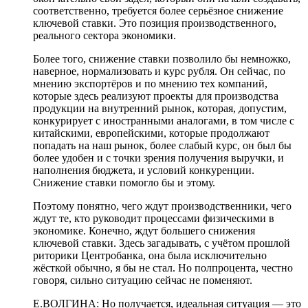
соответственно, требуется более серьёзное снижение
ключевой ставки. Это позиция производственного,
реального сектора экономики.
Более того, снижение ставки позволило бы немножко,
наверное, нормализовать и курс рубля. Он сейчас, по
мнению экспортёров и по мнению тех компаний,
которые здесь реализуют проекты для производства
продукции на внутренний рынок, которая, допустим,
конкурирует с иностранными аналогами, в том числе с
китайскими, европейскими, которые продолжают
попадать на наш рынок, более слабый курс, он был бы
более удобен и с точки зрения получения выручки, и
наполнения бюджета, и условий конкуренции.
Снижение ставки помогло бы и этому.
Поэтому понятно, чего ждут производственники, чего
ждут те, кто руководит процессами физическими в
экономике. Конечно, ждут большего снижения
ключевой ставки. Здесь загадывать, с учётом прошлой
риторики Центробанка, она была исключительно
жёсткой обычно, я бы не стал. Но полпроцента, честно
говоря, сильно ситуацию сейчас не поменяют.
Е.ВОЛГИНА: Но получается, идеальная ситуация — это