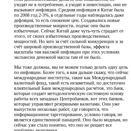
уходят не в потребление, а уходят в инвестиции, они не
вызывают инфляции. Средняя инфляция в Китае была
по 2008 год 2-3%, в отдельные годы наблюдалась даже
дефляция, то есть снижение цен. Создавались новые
производственные мощности, подчас они были
избыточные. Сейчас Китай даже чуть-чуть страдает от
этого, от своих избыточных производственных
мощностей. Но зато за счёт сильной конкуренции и за
счёт широкой производственной базы, эффекта
масштаба там высокой инфляции при этих условиях
экспансии денежной массы там её не было.
Мы тоже должны, мы не можем только делать одну цель
по инфляции. Более того, я вам дальше скажу, что сейчас
международные институты, такие как Международный
валютный фонд, такой есть незаметный, но достаточно
влиятельный Банк международных расчётов, это банк,
которые создает методологическую системную основу
работы всех западных Центробанков, вот этих банков,
которые управляют резервными валютами. Они уже
выпустили несколько работ, где говорится, что
информационное таргетирование, условно говоря, не
является единственной панацеей. Оно было модным, но
сейчас уже стало понятно, что оно не решает все
проблемы экономики.