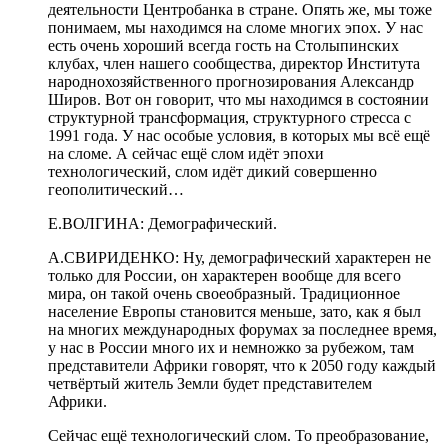
деятельности Центробанка в стране. Опять же, мы тоже
понимаем, мы находимся на сломе многих эпох. У нас
есть очень хороший всегда гость на Столыпинских
клубах, член нашего сообщества, директор Института
народнохозяйственного прогнозирования Александр
Широв. Вот он говорит, что мы находимся в состоянии
структурной трансформация, структурного стресса с
1991 года. У нас особые условия, в которых мы всё ещё
на сломе. А сейчас ещё слом идёт эпохи
технологический, слом идёт дикий совершенно
геополитический…
Е.ВОЛГИНА: Демографический.
А.СВИРИДЕНКО: Ну, демографический характерен не
только для России, он характерен вообще для всего
мира, он такой очень своеобразный. Традиционное
население Европы становится меньше, зато, как я был
на многих международных форумах за последнее время,
у нас в России много их и немножко за рубежом, там
представители Африки говорят, что к 2050 году каждый
четвёртый житель Земли будет представителем
Африки.
Сейчас ещё технологический слом. То преобразование,