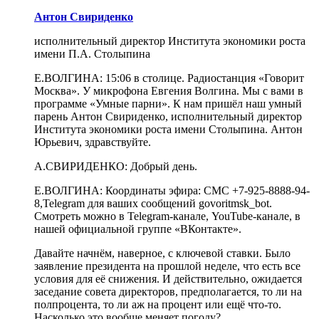
Антон Свириденко
исполнительный директор Института экономики роста
имени П.А. Столыпина
Е.ВОЛГИНА: 15:06 в столице. Радиостанция «Говорит
Москва». У микрофона Евгения Волгина. Мы с вами в
программе «Умные парни». К нам пришёл наш умный
парень Антон Свириденко, исполнительный директор
Института экономики роста имени Столыпина. Антон
Юрьевич, здравствуйте.
А.СВИРИДЕНКО: Добрый день.
Е.ВОЛГИНА: Координаты эфира: СМС +7-925-8888-94-
8,Telegram для ваших сообщений govoritmsk_bot.
Смотреть можно в Telegram-канале, YouTube-канале, в
нашей официальной группе «ВКонтакте».
Давайте начнём, наверное, с ключевой ставки. Было
заявление президента на прошлой неделе, что есть все
условия для её снижения. И действительно, ожидается
заседание совета директоров, предполагается, то ли на
полпроцента, то ли аж на процент или ещё что-то.
Насколько это вообще меняет погоду?