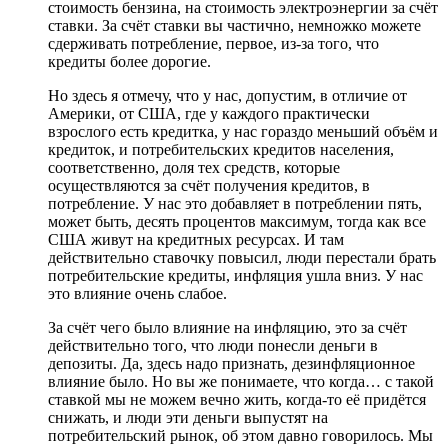
стоимость бензина, на стоимость электроэнергии за счёт
ставки. За счёт ставки вы частично, немножко можете
сдерживать потребление, первое, из-за того, что
кредиты более дорогие.
Но здесь я отмечу, что у нас, допустим, в отличие от
Америки, от США, где у каждого практически
взрослого есть кредитка, у нас гораздо меньший объём и
кредиток, и потребительских кредитов населения,
соответственно, доля тех средств, которые
осуществляются за счёт получения кредитов, в
потребление. У нас это добавляет в потреблении пять,
может быть, десять процентов максимум, тогда как все
США живут на кредитных ресурсах. И там
действительно ставочку повысил, люди перестали брать
потребительские кредиты, инфляция ушла вниз. У нас
это влияние очень слабое.
За счёт чего было влияние на инфляцию, это за счёт
действительно того, что люди понесли деньги в
депозиты. Да, здесь надо признать, дезинфляционное
влияние было. Но вы же понимаете, что когда… с такой
ставкой мы не можем вечно жить, когда-то её придётся
снижать, и люди эти деньги выпустят на
потребительский рынок, об этом давно говорилось. Мы