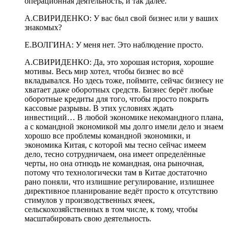
операционная деятельность, и так далее.
А.СВИРИДЕНКО: У вас был свой бизнес или у ваших
знакомых?
Е.ВОЛГИНА: У меня нет. Это наблюдение просто.
А.СВИРИДЕНКО: Да, это хорошая история, хорошие
мотивы. Весь мир хотел, чтобы бизнес во всё
вкладывался. Но здесь тоже, поймите, сейчас бизнесу не
хватает даже оборотных средств. Бизнес берёт любые
оборотные кредиты для того, чтобы просто покрыть
кассовые разрывы. В этих условиях ждать
инвестиций… В любой экономике некомандного плана,
а с командной экономикой мы долго имели дело и знаем
хорошо все проблемы командной экономики, и
экономика Китая, с которой мы тесно сейчас имеем
дело, тесно сотрудничаем, она имеет определённые
черты, но она отнюдь не командная, она рыночная,
потому что технологически там в Китае достаточно
рано поняли, что излишние регулирование, излишнее
директивное планирование ведёт просто к отсутствию
стимулов у производственных ячеек,
сельскохозяйственных в том числе, к тому, чтобы
масштабировать свою деятельность.