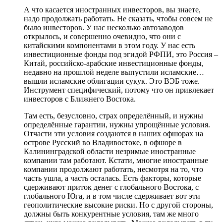
А что касается иностранных инвесторов, вы знаете,
надо продолжать работать. Не сказать, чтобы совсем не
было инвесторов. У нас несколько автозаводов
открылось, и совершенно очевидно, что они с
китайскими компонентами в этом году. У нас есть
инвестиционные фонды под эгидой РФПИ, это Россия –
Китай, российско-арабские инвестиционные фонды,
недавно на прошлой неделе выпустили исламские…
вышли исламские облигации сукук. Это ВЭБ тоже.
Инструмент специфический, потому что он привлекает
инвесторов с Ближнего Востока.
Там есть, безусловно, страх определённый, и нужны
определённые гарантии, нужны упрощённые условия.
Отчасти эти условия создаются в наших офшорах на
острове Русский во Владивостоке, в офшоре в
Калининградской области незримые иностранные
компании там работают. Кстати, многие иностранные
компании продолжают работать, несмотря на то, что
часть ушла, а часть осталась. Есть факторы, которые
сдерживают приток денег с глобального Востока, с
глобального Юга, и в том числе сдерживает вот эти
геополитические высокие риски. Но с другой стороны,
должны быть конкурентные условия, там же много