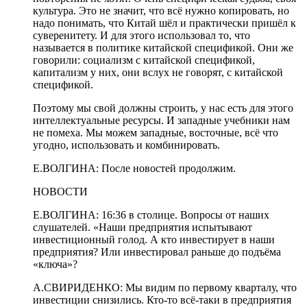
культура. Это не значит, что всё нужно копировать, но
надо понимать, что Китай шёл и практически пришёл к
суверенитету. И для этого использовал то, что
называется в политике китайской спецификой. Они же
говорили: социализм с китайской спецификой,
капитализм у них, они вслух не говорят, с китайской
спецификой.
Поэтому мы свой должны строить, у нас есть для этого
интеллектуальные ресурсы. И западные учебники нам
не помеха. Мы можем западные, восточные, всё что
угодно, использовать и комбинировать.
Е.ВОЛГИНА: После новостей продолжим.
НОВОСТИ
Е.ВОЛГИНА: 16:36 в столице. Вопросы от наших
слушателей. «Наши предприятия испытывают
инвестиционный голод. А кто инвестирует в наши
предприятия? Или инвестировал раньше до подъёма
«ключа»?
А.СВИРИДЕНКО: Мы видим по первому кварталу, что
инвестиции снизились. Кто-то всё-таки в предприятия