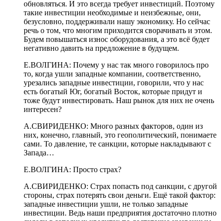
обновляться. И это всегда требует инвестиций. Поэтому
такие инвестиции необходимые и неизбежные, они,
безусловно, поддерживали нашу экономику. Но сейчас
речь о том, что многим приходится сворачивать и этом.
Будем повышаться износ оборудования, а это всё будет
негативно давить на предложение в будущем.
Е.ВОЛГИНА: Почему у нас так много говорилось про
то, когда ушли западные компании, соответственно,
урезались западные инвестиции, говорили, что у нас
есть богатый Юг, богатый Восток, которые придут и
тоже будут инвестировать. Наш рынок для них не очень
интересен?
А.СВИРИДЕНКО: Много разных факторов, один из
них, конечно, главный, это геополитический, понимаете
сами. То давление, те санкции, которые накладывают с
Запада…
Е.ВОЛГИНА: Просто страх?
А.СВИРИДЕНКО: Страх попасть под санкции, с другой
стороны, страх потерять свои деньги. Ещё такой фактор:
западные инвестиции ушли, не только западные
инвестиции. Ведь наши предприятия достаточно плотно