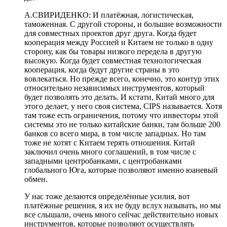
А.СВИРИДЕНКО: И платёжная, логистическая,
таможенная. С другой стороны, и большие возможности
для совместных проектов друг друга. Когда будет
кооперация между Россией и Китаем не только в одну
сторону, как бы товары низкого передела в другую
высокую. Когда будет совместная технологическая
кооперация, когда будут другие страны в это
вовлекаться. Но прежде всего, конечно, это контур этих
относительно независимых инструментов, который
будет позволять это делать. И кстати, Китай много для
этого делает, у него своя система, CIPS называется. Хотя
там тоже есть ограничения, потому что инвесторы этой
системы это не только китайские банки, там больше 200
банков со всего мира, в том числе западных. Но там
тоже не хотят с Китаем терять отношения. Китай
заключил очень много соглашений, в том числе с
западными центробанками, с центробанками
глобального Юга, которые позволяют именно юаневый
обмен.
У нас тоже делаются определённые усилия, вот
платёжные решения, я их не буду вслух называть, но мы
все слышали, очень много сейчас действительно новых
инструментов, которые позволяют осуществлять