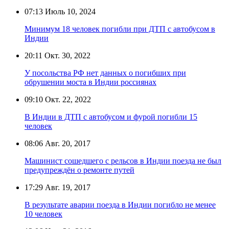
07:13
Июль 10, 2024
Минимум 18 человек погибли при ДТП с автобусом в
Индии
20:11
Окт. 30, 2022
У посольства РФ нет данных о погибших при
обрушении моста в Индии россиянах
09:10
Окт. 22, 2022
В Индии в ДТП с автобусом и фурой погибли 15
человек
08:06
Авг. 20, 2017
Машинист сошедшего с рельсов в Индии поезда не был
предупреждён о ремонте путей
17:29
Авг. 19, 2017
В результате аварии поезда в Индии погибло не менее
10 человек