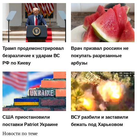
Трамп продемонстрировал
Врач призвал россиян не
безразличие к ударам ВС
покупать разрезанные
РФ по Киеву
арбузы
США приостановили
ВСУ разбили и заставили
поставки Patriot Украине
бежать под Харьковом
Новости по теме