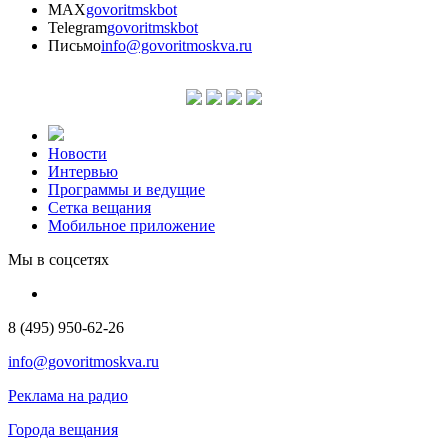
MAX
govoritmskbot
Telegram
govoritmskbot
Письмо
info@govoritmoskva.ru
Новости
Интервью
Программы и ведущие
Сетка вещания
Мобильное приложение
Мы в соцсетях
8 (495) 950-62-26
info@govoritmoskva.ru
Реклама на радио
Города вещания