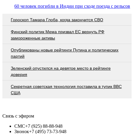
60 человек погибли в Индии при сходе поезда с рельсов
Гороскоп Тамара Глоба, когда закончится СВО
Финский политик Мема призвал ЕС вернуть РФ
замороженные активы
Опубликованы новые рейтинги Путина и политических
партий
Зеленский опустился на девятое место в рейтинге
доверия
Секретная советская технология поставила в тупик ВВС
США
Связь с эфиром
СМС
+7 (925) 88-88-948
Звонок
+7 (495) 73-73-948