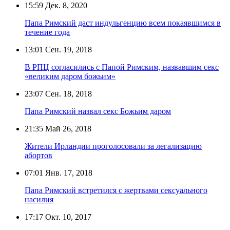
15:59
Дек. 8, 2020
Папа Римский даст индульгенцию всем покаявшимся в
течение года
13:01
Сен. 19, 2018
В РПЦ согласились с Папой Римским, назвавшим секс
«великим даром божьим»
23:07
Сен. 18, 2018
Папа Римский назвал секс Божьим даром
21:35
Май 26, 2018
Жители Ирландии проголосовали за легализацию
абортов
07:01
Янв. 17, 2018
Папа Римский встретился с жертвами сексуального
насилия
17:17
Окт. 10, 2017