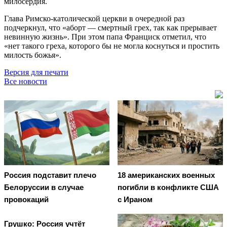
милосердия.
Глава Римско-католической церкви в очередной раз
подчеркнул, что «аборт — смертный грех, так как прерывает
невинную жизнь». При этом папа Франциск отметил, что
«нет такого греха, которого бы не могла коснуться и простить
милость божья».
Версия для печати
Все новости
Россия подставит плечо
18 американских военных
Белоруссии в случае
погибли в конфликте США
провокаций
с Ираном
Грушко: Россия учтёт