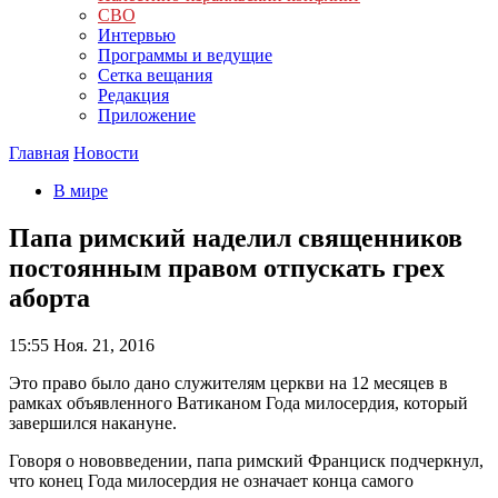
СВО
Интервью
Программы и ведущие
Сетка вещания
Редакция
Приложение
Главная
Новости
В мире
Папа римский наделил священников
постоянным правом отпускать грех
аборта
15:55
Ноя. 21, 2016
Это право было дано служителям церкви на 12 месяцев в
рамках объявленного Ватиканом Года милосердия, который
завершился накануне.
Говоря о нововведении, папа римский Франциск подчеркнул,
что конец Года милосердия не означает конца самого