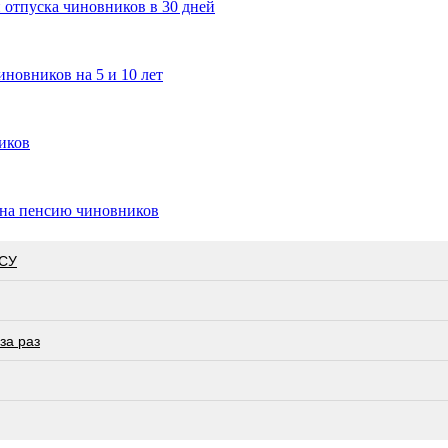
 отпуска чиновников в 30 дней
новников на 5 и 10 лет
ников
 на пенсию чиновников
ВСУ
за раз