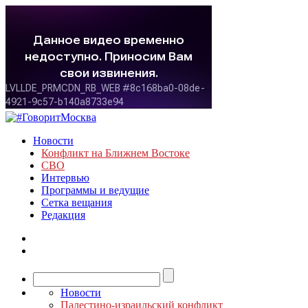
Новости
Конфликт на Ближнем Востоке
СВО
Интервью
Программы и ведущие
Сетка вещания
Редакция
Новости
Палестино-израильский конфликт