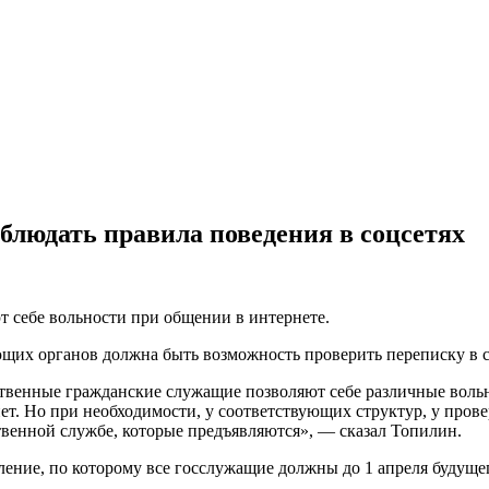
блюдать правила поведения в соцсетях
 себе вольности при общении в интернете.
ующих органов должна быть возможность проверить переписку в 
ственные гражданские служащие позволяют себе различные вольн
 нет. Но при необходимости, у соответствующих структур, у про
ственной службе, которые предъявляются», — сказал Топилин.
ение, по которому все госслужащие должны до 1 апреля будущег