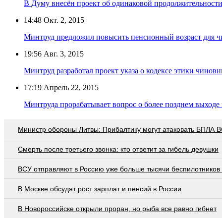
В Думу внесён проект об одинаковой продолжительности
14:48
Окт. 2, 2015
Минтруд предложил повысить пенсионный возраст для чи
19:56
Авг. 3, 2015
Минтруд разработал проект указа о кодексе этики чинов
17:19
Апрель 22, 2015
Минтруда прорабатывает вопрос о более позднем выходе
Министр обороны Литвы: Прибалтику могут атаковать БПЛА 
Смерть после третьего звонка: кто ответит за гибель девушки
ВСУ отправляют в Россию уже больше тысячи беспилотников 
В Москве обсудят рост зарплат и пенсий в России
В Новороссийске открыли проран, но рыба все равно гибнет