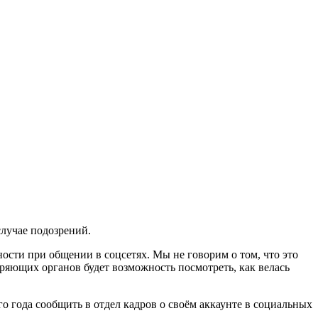
случае подозрений.
ости при общении в соцсетях. Мы не говорим о том, что это
веряющих органов будет возможность посмотреть, как велась
о года сообщить в отдел кадров о своём аккаунте в социальных