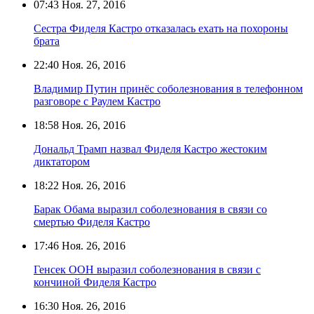
07:43
Ноя. 27, 2016
Сестра Фиделя Кастро отказалась ехать на похороны
брата
22:40
Ноя. 26, 2016
Владимир Путин принёс соболезнования в телефонном
разговоре с Раулем Кастро
18:58
Ноя. 26, 2016
Дональд Трамп назвал Фиделя Кастро жестоким
диктатором
18:22
Ноя. 26, 2016
Барак Обама выразил соболезнования в связи со
смертью Фиделя Кастро
17:46
Ноя. 26, 2016
Генсек ООН выразил соболезнования в связи с
кончиной Фиделя Кастро
16:30
Ноя. 26, 2016