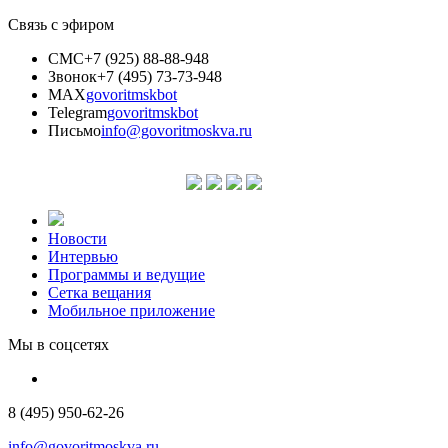
Связь с эфиром
СМС
+7 (925) 88-88-948
Звонок
+7 (495) 73-73-948
MAX
govoritmskbot
Telegram
govoritmskbot
Письмо
info@govoritmoskva.ru
Новости
Интервью
Программы и ведущие
Сетка вещания
Мобильное приложение
Мы в соцсетях
8 (495) 950-62-26
info@govoritmoskva.ru