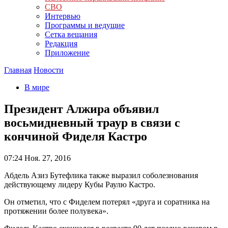
СВО
Интервью
Программы и ведущие
Сетка вещания
Редакция
Приложение
Главная
Новости
В мире
Президент Алжира объявил
восьмидневный траур в связи с
кончиной Фиделя Кастро
07:24
Ноя. 27, 2016
Абдель Азиз Бутефлика также выразил соболезнования
действующему лидеру Кубы Раулю Кастро.
Он отметил, что с Фиделем потерял «друга и соратника на
протяжении более полувека».