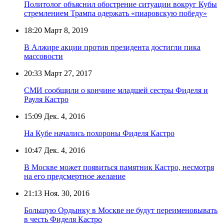
Политолог объяснил обострение ситуации вокруг Кубы
стремлением Трампа одержать «пиаровскую победу»
18:20
Март 8, 2019
В Алжире акции против президента достигли пика
массовости
20:33
Март 27, 2017
СМИ сообщили о кончине младшей сестры Фиделя и
Рауля Кастро
15:09
Дек. 4, 2016
На Кубе начались похороны Фиделя Кастро
10:47
Дек. 4, 2016
В Москве может появиться памятник Кастро, несмотря
на его предсмертное желание
21:13
Ноя. 30, 2016
Большую Ордынку в Москве не будут переименовывать
в честь Фиделя Кастро