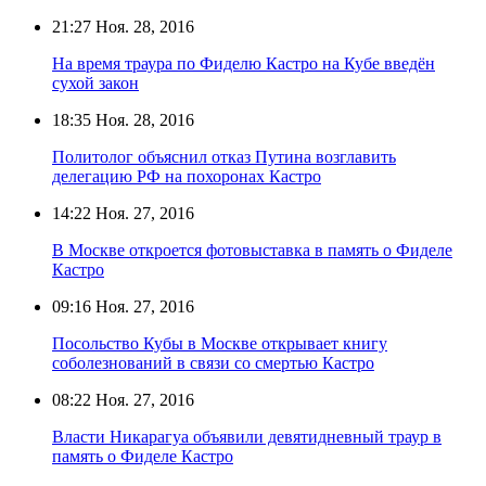
21:27
Ноя. 28, 2016
На время траура по Фиделю Кастро на Кубе введён
сухой закон
18:35
Ноя. 28, 2016
Политолог объяснил отказ Путина возглавить
делегацию РФ на похоронах Кастро
14:22
Ноя. 27, 2016
В Москве откроется фотовыставка в память о Фиделе
Кастро
09:16
Ноя. 27, 2016
Посольство Кубы в Москве открывает книгу
соболезнований в связи со смертью Кастро
08:22
Ноя. 27, 2016
Власти Никарагуа объявили девятидневный траур в
память о Фиделе Кастро