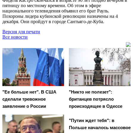
Фидель Кастро скончался в возрасте 90 лет поздно вечером в
пятницу по местному времени. Об этом в эфире
национального телевидения объявил его брат Рауль.
Похороны лидера кубинской революции назначены на 4
декабря. Они пройдут в городе Сантьяго-де-Куба.
Версия для печати
Все новости
"Ее больше нет". В США
"Никто не полезет":
сделали тревожное
британцев потрясло
заявление о России
происходящее в Одессе
"Путин ждет тебя": в
Польше началось массовое