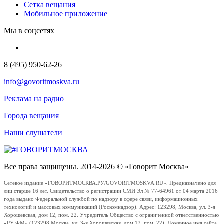
Сетка вещания
Мобильное приложение
Мы в соцсетях
8 (495) 950-62-26
info@govoritmoskva.ru
Реклама на радио
Города вещания
Наши слушатели
Все права защищены. 2014-2026 © «Говорит Москва»
Сетевое издание «ГОВОРИТМОСКВА.РУ/GOVORITMOSKVA.RU». Предназначено для
лиц старше 16 лет. Свидетельство о регистрации СМИ Эл № 77-64961 от 04 марта 2016
года выдано Федеральной службой по надзору в сфере связи, информационных
технологий и массовых коммуникаций (Роскомнадзор). Адрес: 123298, Москва, ул. 3-я
Хорошевская, дом 12, пом. 22. Учредитель Общество с ограниченной ответственностью
«РУ ФМ» (123298 Москва, ул. 3-я Хорошевская, дом 12, пом. 22). Доменное имя сайта