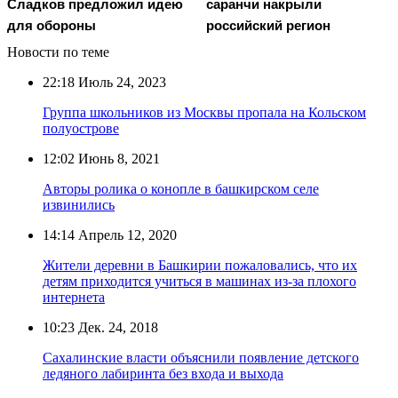
Сладков предложил идею
саранчи накрыли
для обороны
российский регион
Новости по теме
22:18
Июль 24, 2023
Группа школьников из Москвы пропала на Кольском
полуострове
12:02
Июнь 8, 2021
Авторы ролика о конопле в башкирском селе
извинились
14:14
Апрель 12, 2020
Жители деревни в Башкирии пожаловались, что их
детям приходится учиться в машинах из-за плохого
интернета
10:23
Дек. 24, 2018
Сахалинские власти объяснили появление детского
ледяного лабиринта без входа и выхода