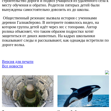
строительство дороги и подвоз учащихся из удалённого села к
месту обучения и обратно. Родители пятерых детей были
вынуждены самостоятельно довозить их до школы.
Общественный резонанс вызвала история с учениками
деревни Галиакберово. В интернете появилось видео, на
котором группа детей идёт через лес с топорами. Автор
ролика объясняет, что таким образом подростки хотят
защититься от диких животных. На кадрах школьники
показывают следы и рассказывают, как однажды встретили по
дороге волка.
Версия для печати
Все новости