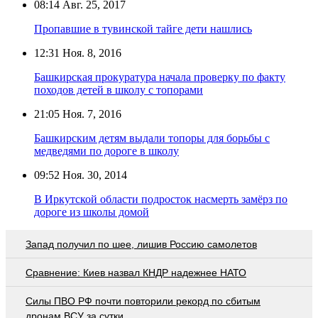
08:14
Авг. 25, 2017
Пропавшие в тувинской тайге дети нашлись
12:31
Ноя. 8, 2016
Башкирская прокуратура начала проверку по факту
походов детей в школу с топорами
21:05
Ноя. 7, 2016
Башкирским детям выдали топоры для борьбы с
медведями по дороге в школу
09:52
Ноя. 30, 2014
В Иркутской области подросток насмерть замёрз по
дороге из школы домой
Запад получил по шее, лишив Россию самолетов
Сравнение: Киев назвал КНДР надежнее НАТО
Cилы ПВО РФ почти повторили рекорд по сбитым
дронам ВСУ за сутки