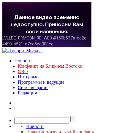
Новости
Конфликт на Ближнем Востоке
СВО
Интервью
Программы и ведущие
Сетка вещания
Редакция
Новости
Палестино-израильский конфликт