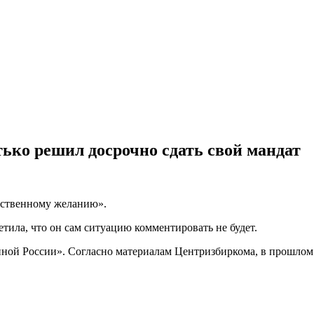
ько решил досрочно сдать свой мандат
обственному желанию».
тила, что он сам ситуацию комментировать не будет.
ной России». Согласно материалам Центризбиркома, в прошлом г