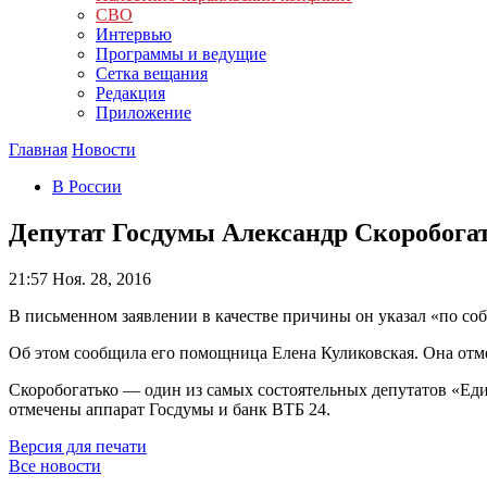
СВО
Интервью
Программы и ведущие
Сетка вещания
Редакция
Приложение
Главная
Новости
В России
Депутат Госдумы Александр Скоробогат
21:57
Ноя. 28, 2016
В письменном заявлении в качестве причины он указал «по с
Об этом сообщила его помощница Елена Куликовская. Она отме
Скоробогатько — один из самых состоятельных депутатов «Еди
отмечены аппарат Госдумы и банк ВТБ 24.
Версия для печати
Все новости