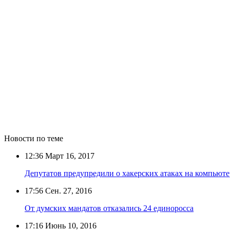
Новости по теме
12:36
Март 16, 2017
Депутатов предупредили о хакерских атаках на компьют
17:56
Сен. 27, 2016
От думских мандатов отказались 24 единоросса
17:16
Июнь 10, 2016