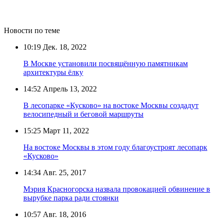
Новости по теме
10:19
Дек. 18, 2022
В Москве установили посвящённую памятникам
архитектуры ёлку
14:52
Апрель 13, 2022
В лесопарке «Кусково» на востоке Москвы создадут
велосипедный и беговой маршруты
15:25
Март 11, 2022
На востоке Москвы в этом году благоустроят лесопарк
«Кусково»
14:34
Авг. 25, 2017
Мэрия Красногорска назвала провокацией обвинение в
вырубке парка ради стоянки
10:57
Авг. 18, 2016