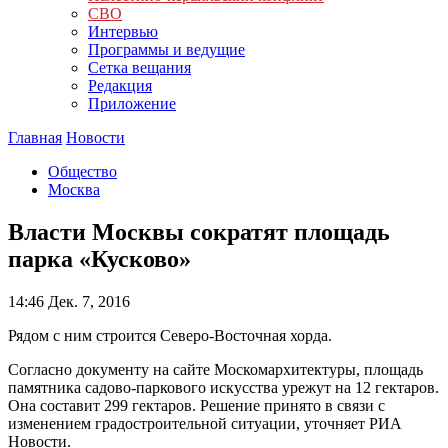
СВО
Интервью
Программы и ведущие
Сетка вещания
Редакция
Приложение
Главная
Новости
Общество
Москва
Власти Москвы сократят площадь
парка «Кусково»
14:46
Дек. 7, 2016
Рядом с ним строится Северо-Восточная хорда.
Согласно документу на сайте Москомархитектуры, площадь
памятника садово-паркового искусства урежут на 12 гектаров.
Она составит 299 гектаров. Решение принято в связи с
изменением градостроительной ситуации, уточняет РИА
Новости.