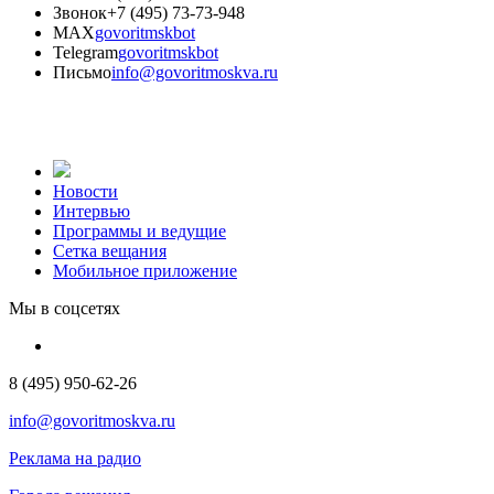
Звонок
+7 (495) 73-73-948
MAX
govoritmskbot
Telegram
govoritmskbot
Письмо
info@govoritmoskva.ru
Новости
Интервью
Программы и ведущие
Сетка вещания
Мобильное приложение
Мы в соцсетях
8 (495) 950-62-26
info@govoritmoskva.ru
Реклама на радио