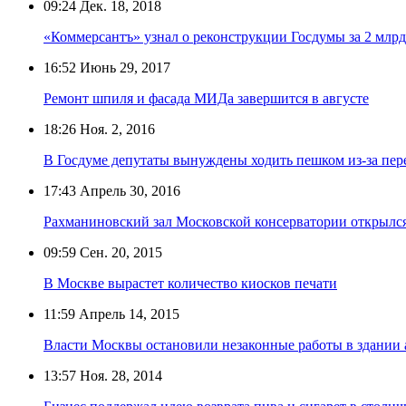
09:24
Дек. 18, 2018
«Коммерсантъ» узнал о реконструкции Госдумы за 2 млрд
16:52
Июнь 29, 2017
Ремонт шпиля и фасада МИДа завершится в августе
18:26
Ноя. 2, 2016
В Госдуме депутаты вынуждены ходить пешком из-за пер
17:43
Апрель 30, 2016
Рахманиновский зал Московской консерватории открылс
09:59
Сен. 20, 2015
В Москве вырастет количество киосков печати
11:59
Апрель 14, 2015
Власти Москвы остановили незаконные работы в здании
13:57
Ноя. 28, 2014