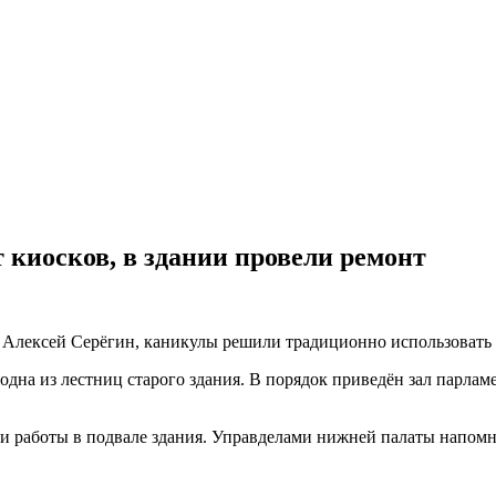
т киосков, в здании провели ремонт
Алексей Серёгин, каникулы решили традиционно использовать 
дна из лестниц старого здания. В порядок приведён зал парламе
 работы в подвале здания. Управделами нижней палаты напомни