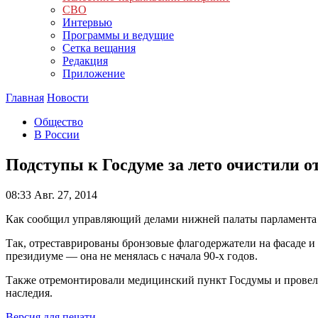
СВО
Интервью
Программы и ведущие
Сетка вещания
Редакция
Приложение
Главная
Новости
Общество
В России
Подступы к Госдуме за лето очистили о
08:33
Авг. 27, 2014
Как сообщил управляющий делами нижней палаты парламента 
Так, отреставрированы бронзовые флагодержатели на фасаде и о
президиуме — она не менялась с начала 90-х годов.
Также отремонтировали медицинский пункт Госдумы и провели
наследия.
Версия для печати