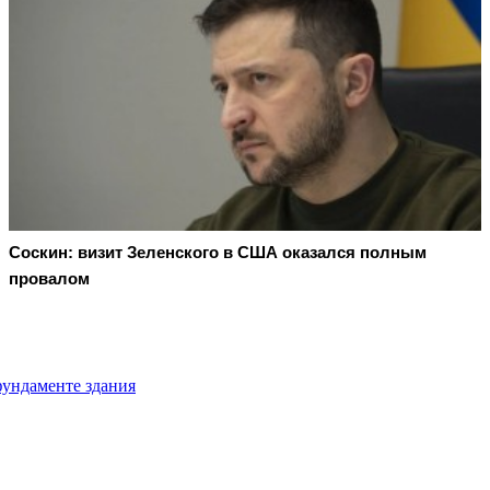
Соскин: визит Зеленского в США оказался полным
провалом
фундаменте здания