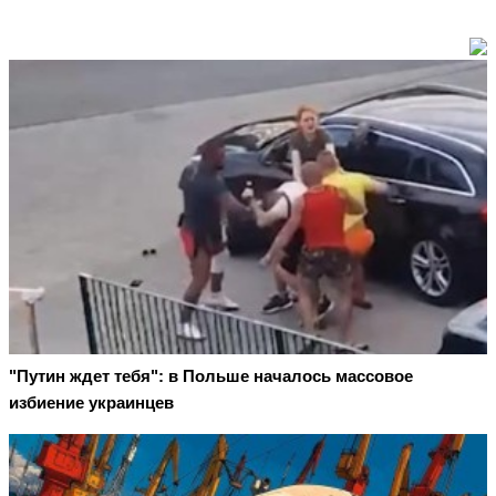
"Путин ждет тебя": в Польше началось массовое
избиение украинцев