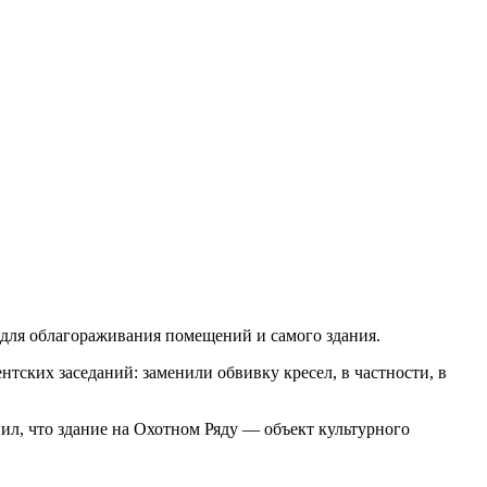
для облагораживания помещений и самого здания.
нтских заседаний: заменили обвивку кресел, в частности, в
л, что здание на Охотном Ряду — объект культурного