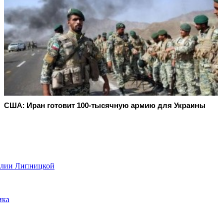
США: Иран готовит 100-тысячную армию для Украины
 Юлии Липницкой
ика