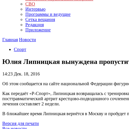
СВО
Интервью
Программы и ведущие
Сетка вещания
Редакция
Приложение
Главная
Новости
Спорт
Юлия Липницкая вынуждена пропустит
14:23
Дек. 18, 2016
Об этом сообщается на сайте национальной Федерации фигурно
Как передаёт «Р-Спорт», Липницкая возвращалась с тренировки
посттравматический артрит крестцово-подвздошного сочленени
лечения составляет 2 недели.
В ближайшее время Липницкая вернётся в Москву и пробудет 
Версия для печати
Все новости