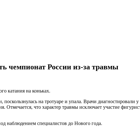
ь чемпионат России из-за травмы
го катания на коньках.
, поскользнулась на тротуаре и упала. Врачи диагностировали у
я. Отмечается, что характер травмы исключает участие фигури
под наблюдением специалистов до Нового года.