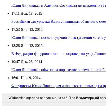
Юлия Липницкая и Аделина Сотникова не заявлены на Гр
17:11
Ноя. 18, 2015
Российская фигуристка Юлия Липницкая объявила о смен
17:53
Янв. 13, 2015
Юлия Липницкая после неудачного выступления хотела у
18:28
Янв. 12, 2015
В Федерации фигурного катания опровергли уход Липниц
10:47
Дек. 28, 2014
Юлия Липницкая объяснила поражение на чемпионате Р
16:01
Ноя. 9, 2014
Фигуристка Юлия Липницкая извинится за невыход на 
Wildberries cделала заявление из-за ЧП во Владимирской обл