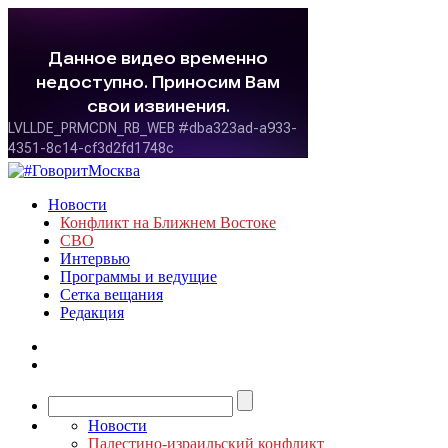
Новости
Конфликт на Ближнем Востоке
СВО
Интервью
Программы и ведущие
Сетка вещания
Редакция
Новости
Палестино-израильский конфликт