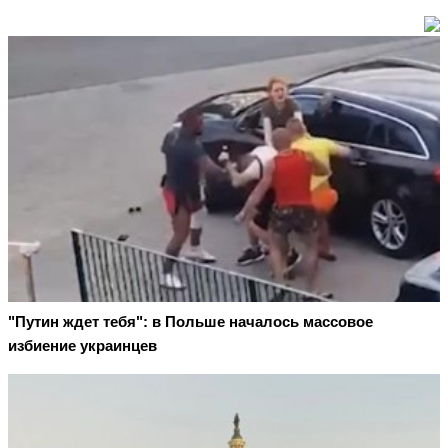
"Путин ждет тебя": в Польше началось массовое
избиение украинцев