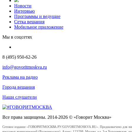
Новости
Интервью
Программы и ведущие
Сетка вещания
Мобильное приложение
Мы в соцсетях
8 (495) 950-62-26
info@govoritmoskva.ru
Реклама на радио
Города вещания
Наши слушатели
Все права защищены. 2014-2026 © «Говорит Москва»
Сетевое издание «ГОВОРИТМОСКВА.РУ/GOVORITMOSKVA.RU». Предназначено для лиц стар
массовых коммуникаций (Роскомнадзор). Адрес: 123298, Москва, ул. 3-я Хорошевская, д