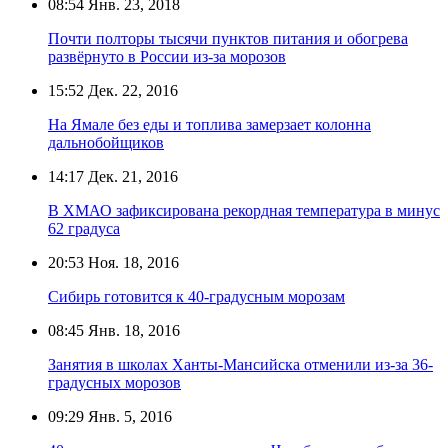
08:54
Янв. 23, 2018
Почти полторы тысячи пунктов питания и обогрева
развёрнуто в России из-за морозов
15:52
Дек. 22, 2016
На Ямале без еды и топлива замерзает колонна
дальнобойщиков
14:17
Дек. 21, 2016
В ХМАО зафиксирована рекордная температура в минус
62 градуса
20:53
Ноя. 18, 2016
Сибирь готовится к 40-градусным морозам
08:45
Янв. 18, 2016
Занятия в школах Ханты-Мансийска отменили из-за 36-
градусных морозов
09:29
Янв. 5, 2016