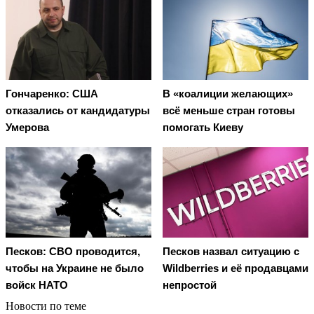
Гончаренко: США
В «коалиции желающих»
отказались от кандидатуры
всё меньше стран готовы
Умерова
помогать Киеву
Песков: СВО проводится,
Песков назвал ситуацию с
чтобы на Украине не было
Wildberries и её продавцами
войск НАТО
непростой
Новости по теме