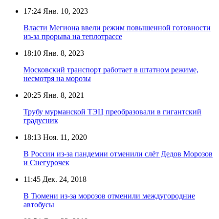
17:24
Янв. 10, 2023
Власти Мегиона ввели режим повышенной готовности
из-за прорыва на теплотрассе
18:10
Янв. 8, 2023
Московский транспорт работает в штатном режиме,
несмотря на морозы
20:25
Янв. 8, 2021
Трубу мурманской ТЭЦ преобразовали в гигантский
градусник
18:13
Ноя. 11, 2020
В России из-за пандемии отменили слёт Дедов Морозов
и Снегурочек
11:45
Дек. 24, 2018
В Тюмени из-за морозов отменили междугородние
автобусы