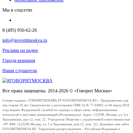
Мы в соцсетях
8 (495) 950-62-26
info@govoritmoskva.ru
Реклама на радио
Города вещания
Наши слушатели
Все права защищены. 2014-2026 © «Говорит Москва»
Сетевое издание «ГОВОРИТМОСКВА.РУ/GOVORITMOSKVA.RU». Предназначено для
лиц старше 16 лет. Свидетельство о регистрации СМИ Эл № 77-64961 от 04 марта 2016
года выдано Федеральной службой по надзору в сфере связи, информационных
технологий и массовых коммуникаций (Роскомнадзор). Адрес: 123298, Москва, ул. 3-я
Хорошевская, дом 12, пом. 22. Учредитель Общество с ограниченной ответственностью
«РУ ФМ» (123298 Москва, ул. 3-я Хорошевская, дом 12, пом. 22). Доменное имя сайта
GOVORITMOSKVA.RU. Территория распространения – Российская Федерация и