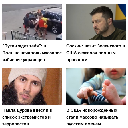
"Путин ждет тебя": в
Соскин: визит Зеленского в
Польше началось массовое
США оказался полным
избиение украинцев
провалом
Павла Дурова внесли в
В США новорожденных
список экстремистов и
стали массово называть
террористов
русским именем