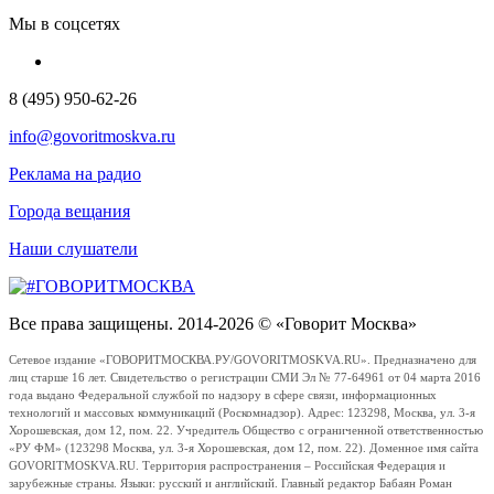
Мы в соцсетях
8 (495) 950-62-26
info@govoritmoskva.ru
Реклама на радио
Города вещания
Наши слушатели
Все права защищены. 2014-2026 © «Говорит Москва»
Сетевое издание «ГОВОРИТМОСКВА.РУ/GOVORITMOSKVA.RU». Предназначено для
лиц старше 16 лет. Свидетельство о регистрации СМИ Эл № 77-64961 от 04 марта 2016
года выдано Федеральной службой по надзору в сфере связи, информационных
технологий и массовых коммуникаций (Роскомнадзор). Адрес: 123298, Москва, ул. 3-я
Хорошевская, дом 12, пом. 22. Учредитель Общество с ограниченной ответственностью
«РУ ФМ» (123298 Москва, ул. 3-я Хорошевская, дом 12, пом. 22). Доменное имя сайта
GOVORITMOSKVA.RU. Территория распространения – Российская Федерация и
зарубежные страны. Языки: русский и английский. Главный редактор Бабаян Роман