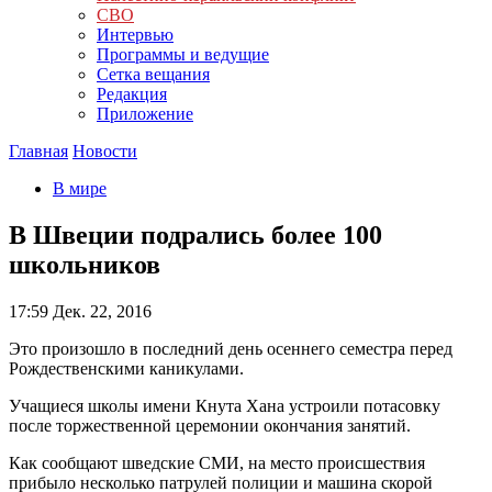
СВО
Интервью
Программы и ведущие
Сетка вещания
Редакция
Приложение
Главная
Новости
В мире
В Швеции подрались более 100
школьников
17:59
Дек. 22, 2016
Это произошло в последний день осеннего семестра перед
Рождественскими каникулами.
Учащиеся школы имени Кнута Хана устроили потасовку
после торжественной церемонии окончания занятий.
Как сообщают шведские СМИ, на место происшествия
прибыло несколько патрулей полиции и машина скорой