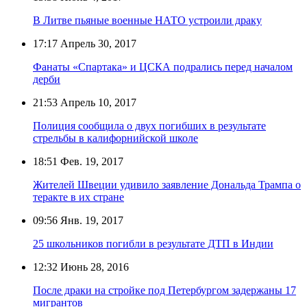
В Литве пьяные военные НАТО устроили драку
17:17
Апрель 30, 2017
Фанаты «Спартака» и ЦСКА подрались перед началом
дерби
21:53
Апрель 10, 2017
Полиция сообщила о двух погибших в результате
стрельбы в калифорнийской школе
18:51
Фев. 19, 2017
Жителей Швеции удивило заявление Дональда Трампа о
теракте в их стране
09:56
Янв. 19, 2017
25 школьников погибли в результате ДТП в Индии
12:32
Июнь 28, 2016
После драки на стройке под Петербургом задержаны 17
мигрантов