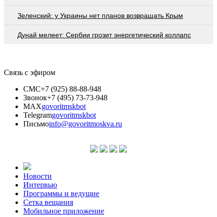
Зеленский: у Украины нет планов возвращать Крым
Дунай мелеет: Сербии грозит энергетический коллапс
Связь с эфиром
СМС
+7 (925) 88-88-948
Звонок
+7 (495) 73-73-948
MAX
govoritmskbot
Telegram
govoritmskbot
Письмо
info@govoritmoskva.ru
Новости
Интервью
Программы и ведущие
Сетка вещания
Мобильное приложение