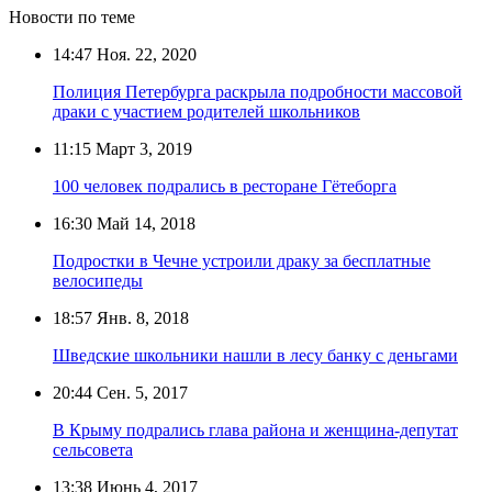
Новости по теме
14:47
Ноя. 22, 2020
Полиция Петербурга раскрыла подробности массовой
драки с участием родителей школьников
11:15
Март 3, 2019
100 человек подрались в ресторане Гётеборга
16:30
Май 14, 2018
Подростки в Чечне устроили драку за бесплатные
велосипеды
18:57
Янв. 8, 2018
Шведские школьники нашли в лесу банку с деньгами
20:44
Сен. 5, 2017
В Крыму подрались глава района и женщина-депутат
сельсовета
13:38
Июнь 4, 2017