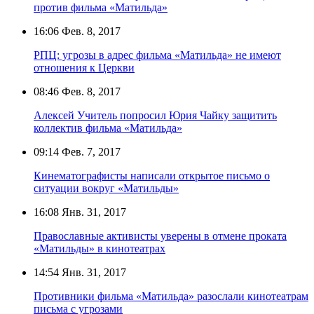
против фильма «Матильда»
16:06
Фев. 8, 2017
РПЦ: угрозы в адрес фильма «Матильда» не имеют
отношения к Церкви
08:46
Фев. 8, 2017
Алексей Учитель попросил Юрия Чайку защитить
коллектив фильма «Матильда»
09:14
Фев. 7, 2017
Кинематографисты написали открытое письмо о
ситуации вокруг «Матильды»
16:08
Янв. 31, 2017
Православные активисты уверены в отмене проката
«Матильды» в кинотеатрах
14:54
Янв. 31, 2017
Противники фильма «Матильда» разослали кинотеатрам
письма с угрозами