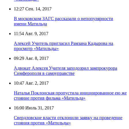
12:27
Сен. 14, 2017
В московском ЗАГС рассказали о непопулярности
имени Матильда
11:54
Авг. 9, 2017
Алексей Учитель пригласил Рамзана Кадырова на
просмотр «Матильды»
09:29
Авг. 8, 2017
Адвокат Алексея Учителя заподозрил зампрокурора
Симферополя в самоуправстве
10:47
Авг. 2, 2017
Наталья Поклонская пропустила инициированное ею же
стояние против фильма «Матильда»
16:00
Июль 31, 2017
Свердловские власти отклонили заявку на проведение
стояния против «Матильды»