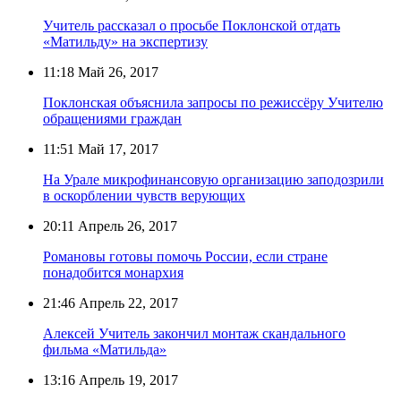
Учитель рассказал о просьбе Поклонской отдать
«Матильду» на экспертизу
11:18
Май 26, 2017
Поклонская объяснила запросы по режиссёру Учителю
обращениями граждан
11:51
Май 17, 2017
На Урале микрофинансовую организацию заподозрили
в оскорблении чувств верующих
20:11
Апрель 26, 2017
Романовы готовы помочь России, если стране
понадобится монархия
21:46
Апрель 22, 2017
Алексей Учитель закончил монтаж скандального
фильма «Матильда»
13:16
Апрель 19, 2017