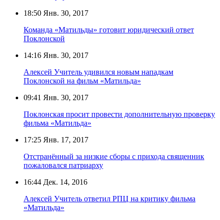
18:50
Янв. 30, 2017
Команда «Матильды» готовит юридический ответ
Поклонской
14:16
Янв. 30, 2017
Алексей Учитель удивился новым нападкам
Поклонской на фильм «Матильда»
09:41
Янв. 30, 2017
Поклонская просит провести дополнительную проверку
фильма «Матильда»
17:25
Янв. 17, 2017
Отстранённый за низкие сборы с прихода священник
пожаловался патриарху
16:44
Дек. 14, 2016
Алексей Учитель ответил РПЦ на критику фильма
«Матильда»