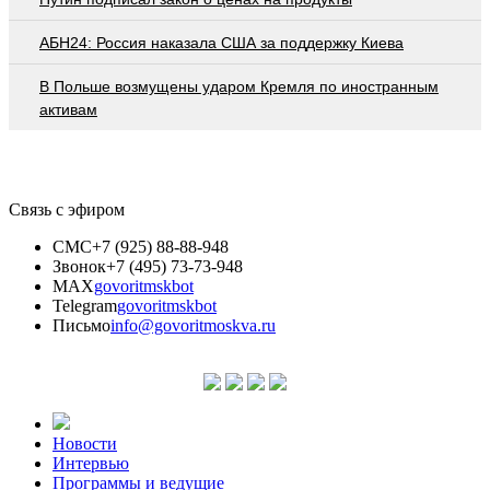
АБН24: Россия наказала США за поддержку Киева
В Польше возмущены ударом Кремля по иностранным
активам
Связь с эфиром
СМС
+7 (925) 88-88-948
Звонок
+7 (495) 73-73-948
MAX
govoritmskbot
Telegram
govoritmskbot
Письмо
info@govoritmoskva.ru
Новости
Интервью
Программы и ведущие