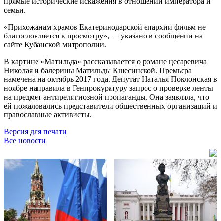
прямые исторические искажения в отношении императора и
семьи.
«Прихожанам храмов Екатеринодарской епархии фильм не
благословляется к просмотру», — указано в сообщении на
сайте Кубанской митрополии.
В картине «Матильда» рассказывается о романе цесаревича
Николая и балерины Матильды Кшесинской. Премьера
намечена на октябрь 2017 года. Депутат Наталья Поклонская в
ноябре направила в Генпрокуратуру запрос о проверке ленты
на предмет антирелигиозной пропаганды. Она заявляла, что
ей пожаловались представители общественных организаций и
православные активисты.
Версия для печати
Все новости