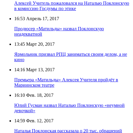
Алексей Учитель пожаловался на Наталью Поклонскую
в комиссию Госдумы по этике
16:53
Апрель 17, 2017
Продюсер «Матильды» назвал Поклонскую
неадекватной
13:45
Март 20, 2017
Ярмольник призвал РПЦ заниматься своим делом, а не
кино
14:16
Март 13, 2017
Премьера «Матильды» Алексея Учителя пройдёт в
Мариинском театре
16:10
Фев. 18, 2017
Юлий Гусман назвал Наталью Поклонскую «неумной
девочкой»
14:59
Фев. 12, 2017
Наталья Поклонская рассказала о 20 тыс. обращений