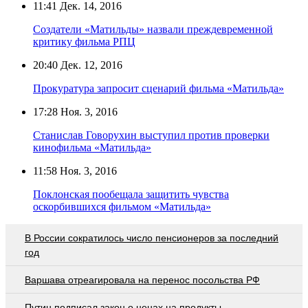
11:41
Дек. 14, 2016
Создатели «Матильды» назвали преждевременной
критику фильма РПЦ
20:40
Дек. 12, 2016
Прокуратура запросит сценарий фильма «Матильда»
17:28
Ноя. 3, 2016
Станислав Говорухин выступил против проверки
кинофильма «Матильда»
11:58
Ноя. 3, 2016
Поклонская пообещала защитить чувства
оскорбившихся фильмом «Матильда»
В России сократилось число пенсионеров за последний
год
Варшава отреагировала на перенос посольства РФ
Путин подписал закон о ценах на продукты