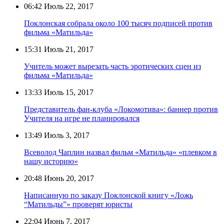
06:42
Июль 22, 2017
Поклонская собрала около 100 тысяч подписей против
фильма «Матильда»
15:31
Июль 21, 2017
Учитель может вырезать часть эротических сцен из
фильма «Матильда»
13:33
Июль 15, 2017
Представитель фан-клуба «Локомотива»: баннер против
Учителя на игре не планировался
13:49
Июль 3, 2017
Всеволод Чаплин назвал фильм «Матильда» «плевком в
нашу историю»
20:48
Июнь 20, 2017
Написанную по заказу Поклонской книгу «Ложь
“Матильды”» проверят юристы
22:04
Июнь 7, 2017