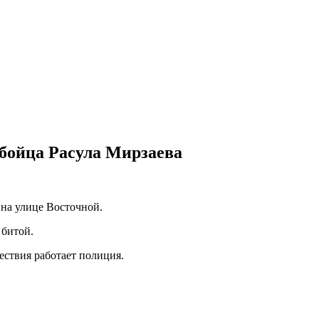
 бойца Расула Мирзаева
на улице Восточной.
 битой.
ествия работает полиция.