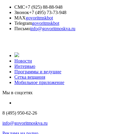
СМС
+7 (925) 88-88-948
Звонок
+7 (495) 73-73-948
MAX
govoritmskbot
Telegram
govoritmskbot
Письмо
info@govoritmoskva.ru
Новости
Интервью
Программы и ведущие
Сетка вещания
Мобильное приложение
Мы в соцсетях
8 (495) 950-62-26
info@govoritmoskva.ru
Реклама на радио