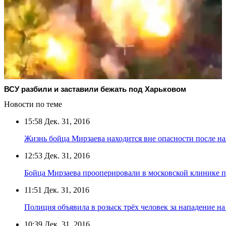
ВСУ разбили и заставили бежать под Харьковом
Новости по теме
15:58
Дек. 31, 2016
Жизнь бойца Мирзаева находится вне опасности после н
12:53
Дек. 31, 2016
Бойца Мирзаева прооперировали в московской клинике п
11:51
Дек. 31, 2016
Полиция объявила в розыск трёх человек за нападение н
10:39
Дек. 31, 2016