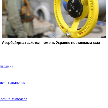
Азербайджан захотел помочь Украине поставками газа
ападения
осле нападения
а бойца Мирзаева