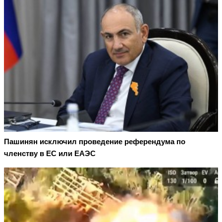
Пашинян исключил проведение референдума по
членству в ЕС или ЕАЭС