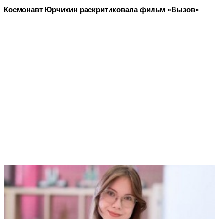
Космонавт Юрчихин раскритиковала фильм «Вызов»