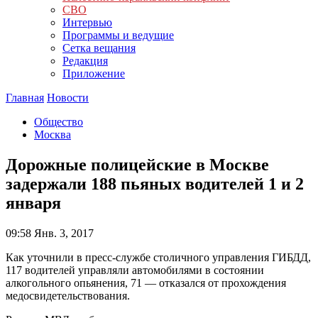
СВО
Интервью
Программы и ведущие
Сетка вещания
Редакция
Приложение
Главная
Новости
Общество
Москва
Дорожные полицейские в Москве
задержали 188 пьяных водителей 1 и 2
января
09:58
Янв. 3, 2017
Как уточнили в пресс-службе столичного управления ГИБДД,
117 водителей управляли автомобилями в состоянии
алкогольного опьянения, 71 — отказался от прохождения
медосвидетельствования.