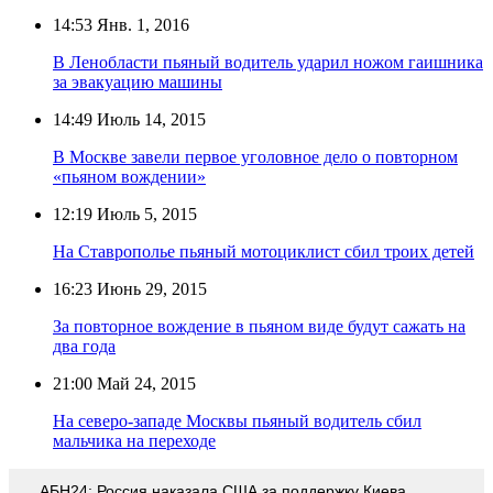
14:53
Янв. 1, 2016
В Ленобласти пьяный водитель ударил ножом гаишника
за эвакуацию машины
14:49
Июль 14, 2015
В Москве завели первое уголовное дело о повторном
«пьяном вождении»
12:19
Июль 5, 2015
На Ставрополье пьяный мотоциклист сбил троих детей
16:23
Июнь 29, 2015
За повторное вождение в пьяном виде будут сажать на
два года
21:00
Май 24, 2015
На северо-западе Москвы пьяный водитель сбил
мальчика на переходе
АБН24: Россия наказала США за поддержку Киева