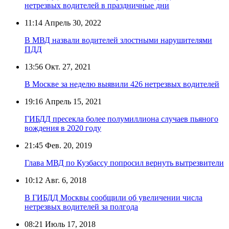
нетрезвых водителей в праздничные дни
11:14
Апрель 30, 2022
В МВД назвали водителей злостными нарушителями
ПДД
13:56
Окт. 27, 2021
В Москве за неделю выявили 426 нетрезвых водителей
19:16
Апрель 15, 2021
ГИБДД пресекла более полумиллиона случаев пьяного
вождения в 2020 году
21:45
Фев. 20, 2019
Глава МВД по Кузбассу попросил вернуть вытрезвители
10:12
Авг. 6, 2018
В ГИБДД Москвы сообщили об увеличении числа
нетрезвых водителей за полгода
08:21
Июль 17, 2018