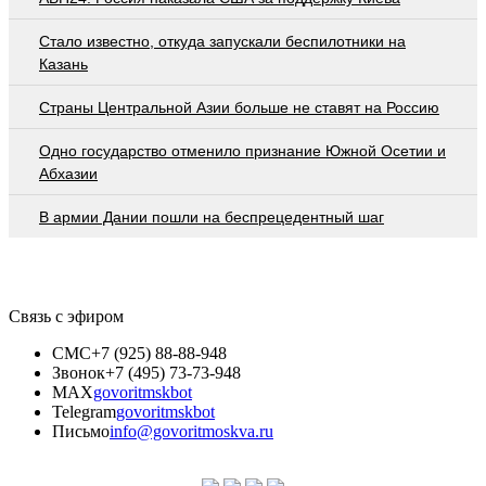
Стало известно, откуда запускали беспилотники на
Казань
Страны Центральной Азии больше не ставят на Россию
Одно государство отменило признание Южной Осетии и
Абхазии
В армии Дании пошли на беспрецедентный шаг
Связь с эфиром
СМС
+7 (925) 88-88-948
Звонок
+7 (495) 73-73-948
MAX
govoritmskbot
Telegram
govoritmskbot
Письмо
info@govoritmoskva.ru