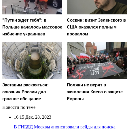
"Путин ждет тебя": в
Соскин: визит Зеленского в
Польше началось массовое
США оказался полным
избиение украинцев
провалом
Заставим раскаяться:
Поляки не верят в
союзник России дал
заявления Киева о защите
грозное обещание
Европы
Новости по теме
16:15
Дек. 28, 2023
В ГИБДД Москвы анонсировали рейды для поиска