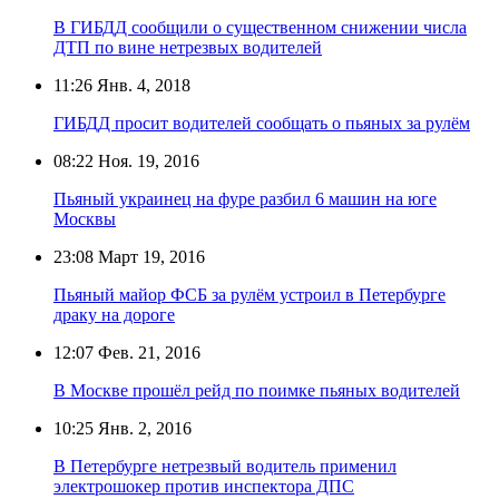
В ГИБДД сообщили о существенном снижении числа
ДТП по вине нетрезвых водителей
11:26
Янв. 4, 2018
ГИБДД просит водителей сообщать о пьяных за рулём
08:22
Ноя. 19, 2016
Пьяный украинец на фуре разбил 6 машин на юге
Москвы
23:08
Март 19, 2016
Пьяный майор ФСБ за рулём устроил в Петербурге
драку на дороге
12:07
Фев. 21, 2016
В Москве прошёл рейд по поимке пьяных водителей
10:25
Янв. 2, 2016
В Петербурге нетрезвый водитель применил
электрошокер против инспектора ДПС