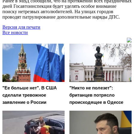
Ранее в МВД сообщили, что на протяжении всех праздничных
дней Госавтоинспекция будет уделять особое внимание
поиску нетрезвых автолюбителей. На улицах городов
проводят патрулирование дополнительные наряды ДПС.
Версия для печати
Все новости
"Ее больше нет". В США
"Никто не полезет":
сделали тревожное
британцев потрясло
заявление о России
происходящее в Одессе