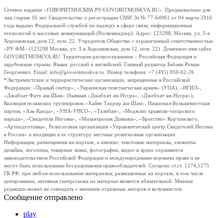
Сетевое издание «ГОВОРИТМОСКВА.РУ/GOVORITMOSKVA.RU». Предназначено для
лиц старше 16 лет. Свидетельство о регистрации СМИ Эл № 77-64961 от 04 марта 2016
года выдано Федеральной службой по надзору в сфере связи, информационных
технологий и массовых коммуникаций (Роскомнадзор). Адрес: 123298, Москва, ул. 3-я
Хорошевская, дом 12, пом. 22. Учредитель Общество с ограниченной ответственностью
«РУ ФМ» (123298 Москва, ул. 3-я Хорошевская, дом 12, пом. 22). Доменное имя сайта
GOVORITMOSKVA.RU. Территория распространения – Российская Федерация и
зарубежные страны. Языки: русский и английский. Главный редактор Бабаян Роман
Георгиевич. Email: info@govoritmoskva.ru. Номер телефона: +7 (495) 950-62-26
*Экстремистские и террористические организации, запрещенные в Российской
Федерации: «Правый сектор», «Украинская повстанческая армия» (УПА), «ИГИЛ»,
«Джабхат Фатх аш-Шам» (бывшая «Джабхат ан-Нусра», «Джебхат ан-Нусра»),
Коалиция исламских группировок «Хайят Тахрир аш-Шам», Национал-Большевистская
партия, «Аль-Каида», «УНА-УНСО», «Талибан», «Меджлис крымско-татарского
народа», «Свидетели Иеговы», «Мизантропик Дивижн», «Братство» Корчинского,
«Артподготовка», Религиозная организация «Управленческий центр Свидетелей Иеговы
в России» и входящие в ее структуру местные религиозные организации.
Информация, размещенная на портале, а именно: текстовые материалы, элементы
дизайна, логотипы, товарные знаки, фотографии, видео и аудио охраняются
законодательством Российской Федерации и международными нормами права и не
могут быть использованы без разрешения правообладателей. Согласно ст.ст. 1274,1275
ГК РФ, при любом использовании материалов, размещенных на портале, в том числе
цитировании, активная гиперссылка на материал является обязательной. Мнение
редакции может не совпадать с мнением отдельных авторов и колумнистов.
Сообщение отправлено
play