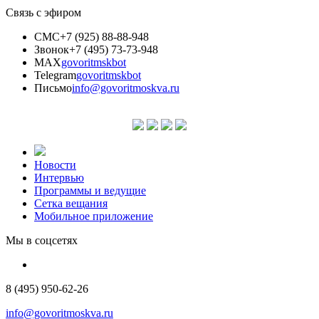
Связь с эфиром
СМС
+7 (925) 88-88-948
Звонок
+7 (495) 73-73-948
MAX
govoritmskbot
Telegram
govoritmskbot
Письмо
info@govoritmoskva.ru
Новости
Интервью
Программы и ведущие
Сетка вещания
Мобильное приложение
Мы в соцсетях
8 (495) 950-62-26
info@govoritmoskva.ru