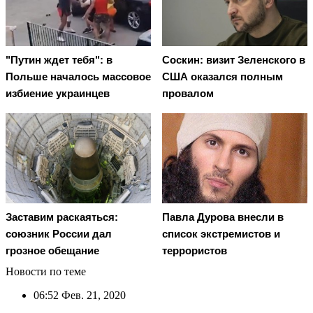
"Путин ждет тебя": в
Соскин: визит Зеленского в
Польше началось массовое
США оказался полным
избиение украинцев
провалом
Заставим раскаяться:
Павла Дурова внесли в
союзник России дал
список экстремистов и
грозное обещание
террористов
Новости по теме
06:52
Фев. 21, 2020