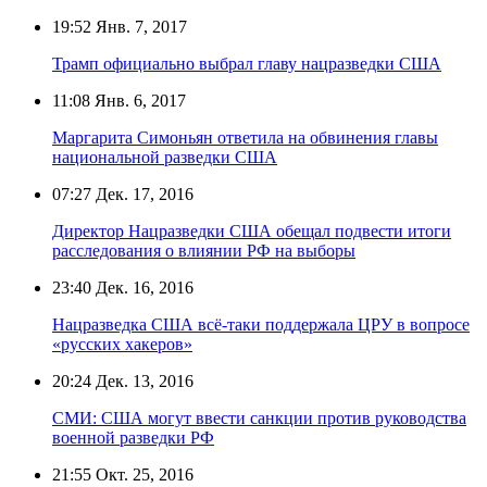
19:52
Янв. 7, 2017
Трамп официально выбрал главу нацразведки США
11:08
Янв. 6, 2017
Маргарита Симоньян ответила на обвинения главы
национальной разведки США
07:27
Дек. 17, 2016
Директор Нацразведки США обещал подвести итоги
расследования о влиянии РФ на выборы
23:40
Дек. 16, 2016
Нацразведка США всё-таки поддержала ЦРУ в вопросе
«русских хакеров»
20:24
Дек. 13, 2016
СМИ: США могут ввести санкции против руководства
военной разведки РФ
21:55
Окт. 25, 2016