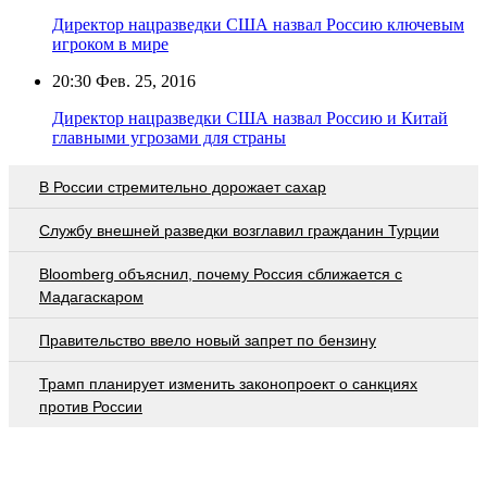
Директор нацразведки США назвал Россию ключевым
игроком в мире
20:30
Фев. 25, 2016
Директор нацразведки США назвал Россию и Китай
главными угрозами для страны
В России стремительно дорожает сахар
Службу внешней разведки возглавил гражданин Турции
Bloomberg объяснил, почему Россия сближается с
Мадагаскаром
Правительство ввело новый запрет по бензину
Трамп планирует изменить законопроект о санкциях
против России