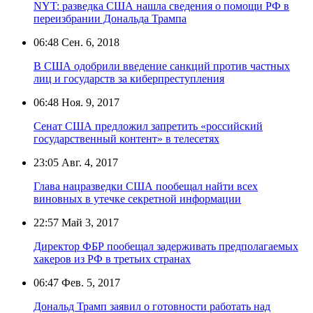
NYT: разведка США нашла сведения о помощи РФ в
переизбрании Дональда Трампа
06:48
Сен. 6, 2018
В США одобрили введение санкций против частных
лиц и государств за киберпреступления
06:48
Ноя. 9, 2017
Сенат США предложил запретить «российский
государственный контент» в телесетях
23:05
Авг. 4, 2017
Глава нацразведки США пообещал найти всех
виновных в утечке секретной информации
22:57
Май 3, 2017
Директор ФБР пообещал задерживать предполагаемых
хакеров из РФ в третьих странах
06:47
Фев. 5, 2017
Дональд Трамп заявил о готовности работать над