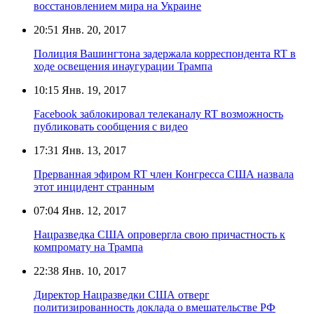
восстановлением мира на Украине
20:51
Янв. 20, 2017
Полиция Вашингтона задержала корреспондента RT в
ходе освещения инаугурации Трампа
10:15
Янв. 19, 2017
Facebook заблокировал телеканалу RT возможность
публиковать сообщения с видео
17:31
Янв. 13, 2017
Прерванная эфиром RT член Конгресса США назвала
этот инцидент странным
07:04
Янв. 12, 2017
Нацразведка США опровергла свою причастность к
компромату на Трампа
22:38
Янв. 10, 2017
Директор Нацразведки США отверг
политизированность доклада о вмешательстве РФ