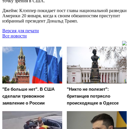
точку зрения в США.
Джеймс Клэппер покидает пост главы национальной разведки
Америки 20 января, когда к своим обязанностям приступит
избранный президент Дональд Трамп.
Версия для печати
Все новости
"Ее больше нет". В США
"Никто не полезет":
сделали тревожное
британцев потрясло
заявление о России
происходящее в Одессе