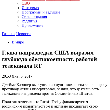
СВО
Интервью
Программы и ведущие
Сетка вещания
Редакция
Приложение
Главная
Новости
В мире
Глава нацразведки США выразил
глубокую обеспокоенность работой
телеканала RT
20:53
Янв. 5, 2017
Джеймс Клэппер выступил на слушаниях в сенате по вопросу
противодействия киберугрозам, заявив, что деятельность
телеканала направлена против Соединённых Штатов.
Политик отметил, что Russia Today финансируется
российским правительством и активно продвигает свою