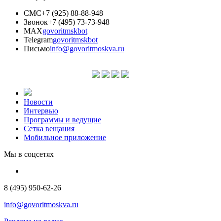
СМС
+7 (925) 88-88-948
Звонок
+7 (495) 73-73-948
MAX
govoritmskbot
Telegram
govoritmskbot
Письмо
info@govoritmoskva.ru
Новости
Интервью
Программы и ведущие
Сетка вещания
Мобильное приложение
Мы в соцсетях
8 (495) 950-62-26
info@govoritmoskva.ru