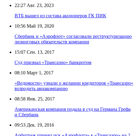
22:27
Авг. 23, 2023
ВТБ вышел из состава акционеров ГК ПИК
10:56
Май 19, 2020
Сбербанк и «Аэрофлот» согласовали реструктуризацию
лизинговых обязательств компании
15:07
Сен. 13, 2017
Суд признал «Трансаэро» банкротом
08:10
Март 1, 2017
«Ведомости» узнали о желании кредиторов «Трансаэро»
возродить авиакомпанию
08:58
Янв. 25, 2017
Американская компания подала в суд на Германа Грефа
и Сбербанк
09:53
Дек. 19, 2016
Арбитраж принял иск «Аэрофлота» к «Трансаэро» на 2