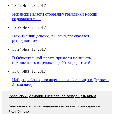
13:52
Янв. 23, 2017
Испанские власти отобрали у гражданки России
годовалого сына
12:29
Янв. 23, 2017
Похитивший девочку в Оренбурге оказался
рецидивистом
18:24
Янв. 12, 2017
В Общественной палате призвали не лишать
похищенного в Дедовске ребёнка родителей
13:04
Янв. 12, 2017
Найден ребёнок, похищенный из больницы в Дедовске
2 года назад
Зеленский: у Украины нет планов возвращать Крым
Увеличилось число задержанных за массовую драку в
Челябинске