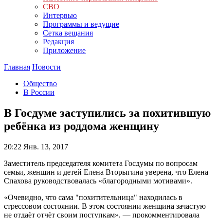
СВО
Интервью
Программы и ведущие
Сетка вещания
Редакция
Приложение
Главная
Новости
Общество
В России
В Госдуме заступились за похитившую
ребёнка из роддома женщину
20:22
Янв. 13, 2017
Заместитель председателя комитета Госдумы по вопросам
семьи, женщин и детей Елена Вторыгина уверена, что Елена
Спахова руководствовалась «благородными мотивами».
«Очевидно, что сама "похитительница" находилась в
стрессовом состоянии. В этом состоянии женщина зачастую
не отдаёт отчёт своим поступкам», — прокомментировала