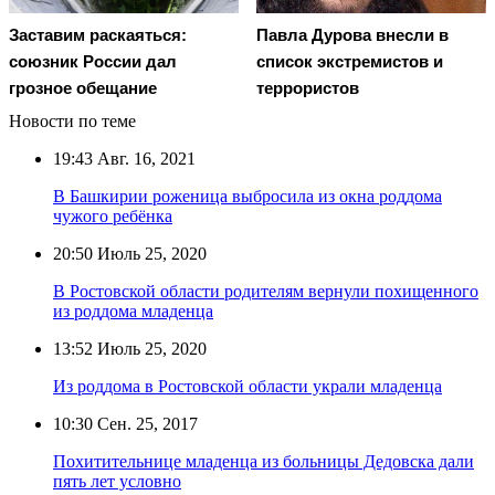
Заставим раскаяться:
Павла Дурова внесли в
союзник России дал
список экстремистов и
грозное обещание
террористов
Новости по теме
19:43
Авг. 16, 2021
В Башкирии роженица выбросила из окна роддома
чужого ребёнка
20:50
Июль 25, 2020
В Ростовской области родителям вернули похищенного
из роддома младенца
13:52
Июль 25, 2020
Из роддома в Ростовской области украли младенца
10:30
Сен. 25, 2017
Похитительнице младенца из больницы Дедовска дали
пять лет условно