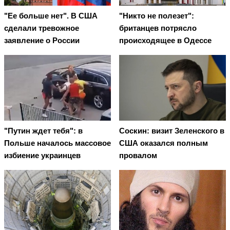
"Ее больше нет". В США
"Никто не полезет":
сделали тревожное
британцев потрясло
заявление о России
происходящее в Одессе
"Путин ждет тебя": в
Соскин: визит Зеленского в
Польше началось массовое
США оказался полным
избиение украинцев
провалом