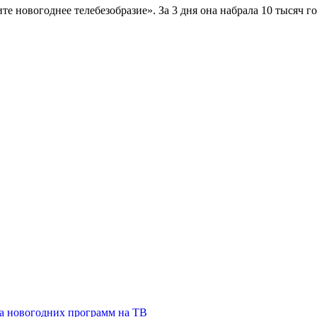
те новогоднее телебезобразие». За 3 дня она набрала 10 тысяч 
а новогодних программ на ТВ