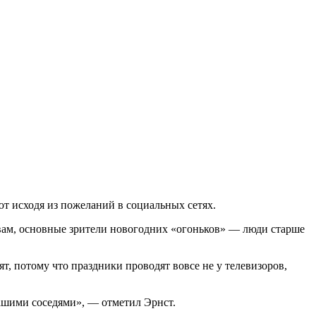
ют исходя из пожеланий в социальных сетях.
овам, основные зрители новогодних «огоньков» — люди старше
т, потому что праздники проводят вовсе не у телевизоров,
ашими соседями», — отметил Эрнст.