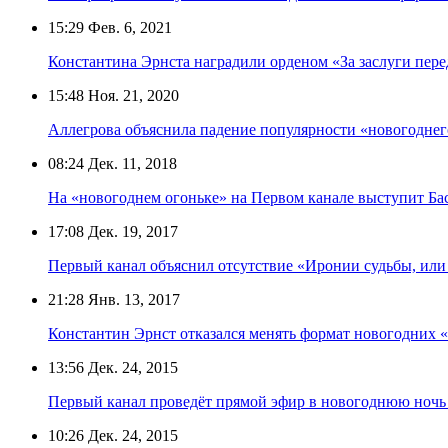
15:29
Фев. 6, 2021
Константина Эрнста наградили орденом «За заслуги пере
15:48
Ноя. 21, 2020
Аллегрова объяснила падение популярности «новогоднего
08:24
Дек. 11, 2018
На «новогоднем огоньке» на Первом канале выступит Ба
17:08
Дек. 19, 2017
Первый канал объяснил отсутствие «Иронии судьбы, или 
21:28
Янв. 13, 2017
Константин Эрнст отказался менять формат новогодних 
13:56
Дек. 24, 2015
Первый канал проведёт прямой эфир в новогоднюю ночь
10:26
Дек. 24, 2015