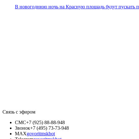
В новогоднюю ночь на Красную площадь будут пускать 
Связь с эфиром
СМС
+7 (925) 88-88-948
Звонок
+7 (495) 73-73-948
MAX
govoritmskbot