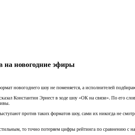
в на новогодние эфиры
формат новогоднего шоу не поменяется, а исполнителей подбира
сказал Константин Эрнест в ходе шоу «ОК на связи». По его сл
ливы.
ыступают против таких форматов шоу, сами их никогда не смотря
стильным, то точно потеряем цифры рейтинга по сравнению с н