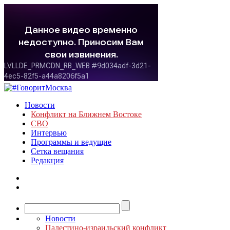
Новости
Конфликт на Ближнем Востоке
СВО
Интервью
Программы и ведущие
Сетка вещания
Редакция
Новости
Палестино-израильский конфликт