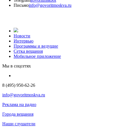
Telegram
govoritmskbot
Письмо
info@govoritmoskva.ru
Новости
Интервью
Программы и ведущие
Сетка вещания
Мобильное приложение
Мы в соцсетях
8 (495) 950-62-26
info@govoritmoskva.ru
Реклама на радио
Города вещания
Наши слушатели