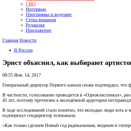
СВО
Интервью
Программы и ведущие
Сетка вещания
Редакция
Приложение
Главная
Новости
В России
Эрнст объяснил, как выбирают артисто
08:55
Янв. 14, 2017
Генеральный директор Первого канала снова подтвердил, что 
В частности, голосование проводится в «Одноклассниках», рас
45 лет, поэтому претензии к молодёжной аудитории несправед
В ходе исследований стало понятно, что молодые люди хоть и в
подчеркнул гендиректор телеканала.
«Как только сделаем Новый год радикальным, модным и гипер