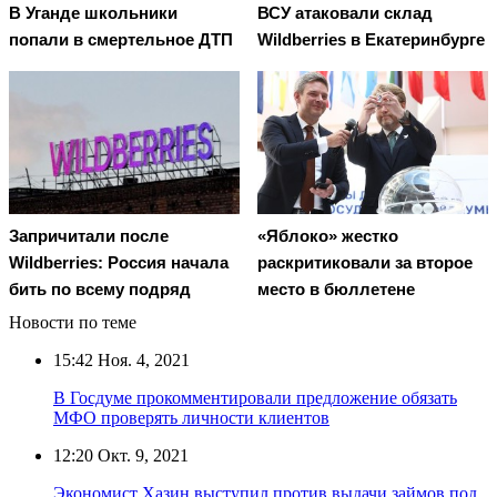
В Уганде школьники
ВСУ атаковали склад
попали в смертельное ДТП
Wildberries в Екатеринбурге
Запричитали после
«Яблоко» жестко
Wildberries: Россия начала
раскритиковали за второе
бить по всему подряд
место в бюллетене
Новости по теме
15:42
Ноя. 4, 2021
В Госдуме прокомментировали предложение обязать
МФО проверять личности клиентов
12:20
Окт. 9, 2021
Экономист Хазин выступил против выдачи займов под