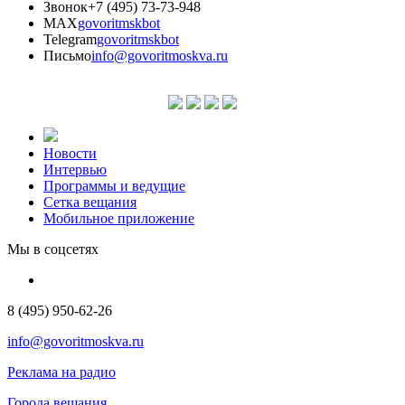
Звонок
+7 (495) 73-73-948
MAX
govoritmskbot
Telegram
govoritmskbot
Письмо
info@govoritmoskva.ru
Новости
Интервью
Программы и ведущие
Сетка вещания
Мобильное приложение
Мы в соцсетях
8 (495) 950-62-26
info@govoritmoskva.ru
Реклама на радио
Города вещания