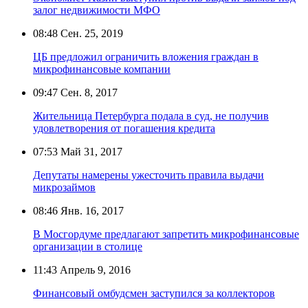
залог недвижимости МФО
08:48
Сен. 25, 2019
ЦБ предложил ограничить вложения граждан в
микрофинансовые компании
09:47
Сен. 8, 2017
Жительница Петербурга подала в суд, не получив
удовлетворения от погашения кредита
07:53
Май 31, 2017
Депутаты намерены ужесточить правила выдачи
микрозаймов
08:46
Янв. 16, 2017
В Мосгордуме предлагают запретить микрофинансовые
организации в столице
11:43
Апрель 9, 2016
Финансовый омбудсмен заступился за коллекторов