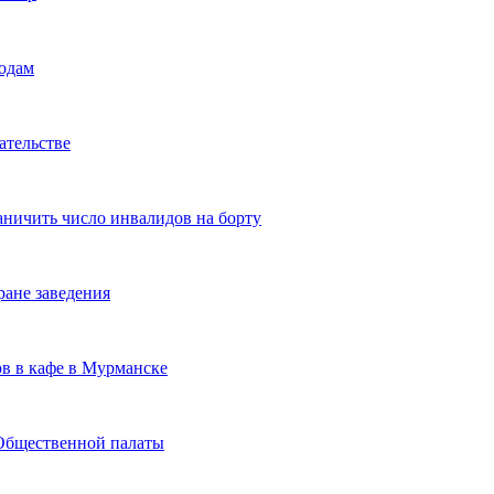
ходам
ательстве
ничить число инвалидов на борту
ране заведения
ов в кафе в Мурманске
Общественной палаты