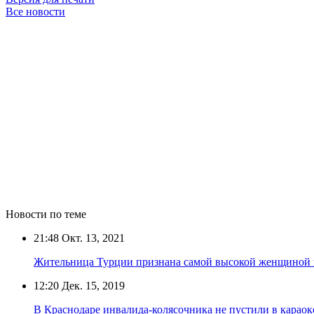
Все новости
Новости по теме
21:48
Окт. 13, 2021
Жительница Турции признана самой высокой женщиной 
12:20
Дек. 15, 2019
В Краснодаре инвалида-колясочника не пустили в караок