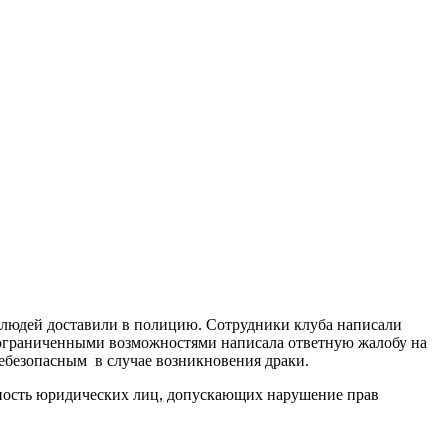
людей доставили в полицию. Сотрудники клуба написали
 с ограниченными возможностями написала ответную жалобу на
небезопасным в случае возникновения драки.
нность юридических лиц, допускающих нарушение прав