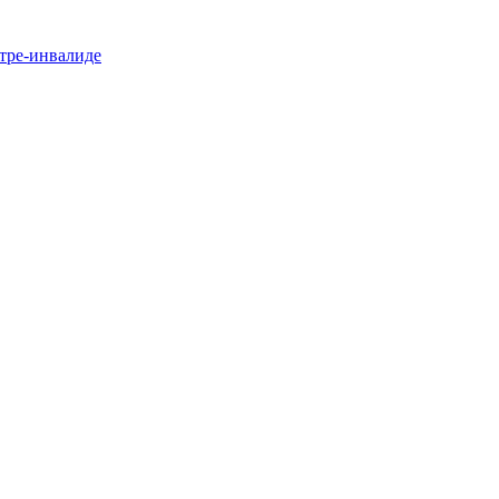
стре-инвалиде