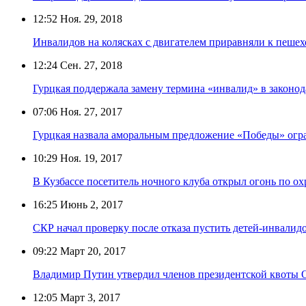
12:52
Ноя. 29, 2018
Инвалидов на колясках с двигателем приравняли к пеше
12:24
Сен. 27, 2018
Гурцкая поддержала замену термина «инвалид» в законод
07:06
Ноя. 27, 2017
Гурцкая назвала аморальным предложение «Победы» огра
10:29
Ноя. 19, 2017
В Кузбассе посетитель ночного клуба открыл огонь по ох
16:25
Июнь 2, 2017
СКР начал проверку после отказа пустить детей-инвалид
09:22
Март 20, 2017
Владимир Путин утвердил членов президентской квоты 
12:05
Март 3, 2017