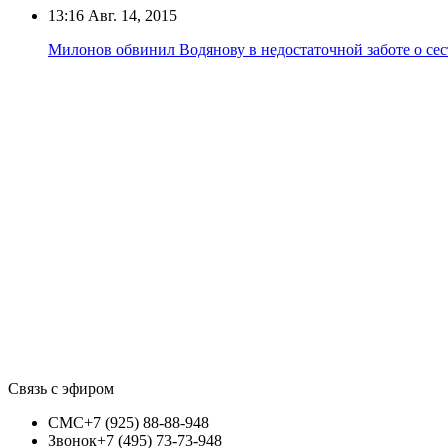
13:16
Авг. 14, 2015
Милонов обвинил Водянову в недостаточной заботе о се
Связь с эфиром
СМС
+7 (925) 88-88-948
Звонок
+7 (495) 73-73-948