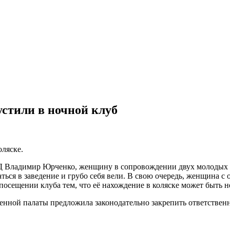
стили в ночной клуб
ляске.
Д Владимир Юрченко, женщину в сопровождении двух молодых 
ваться в заведение и грубо себя вели. В свою очередь, женщина
 посещении клуба тем, что её нахождение в коляске может быть 
венной палаты предложила законодательно закрепить ответстве