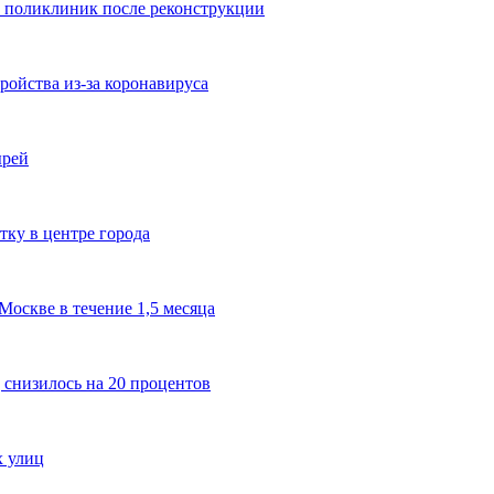
1 поликлиник после реконструкции
ройства из-за коронавируса
ырей
ку в центре города
оскве в течение 1,5 месяца
 снизилось на 20 процентов
х улиц