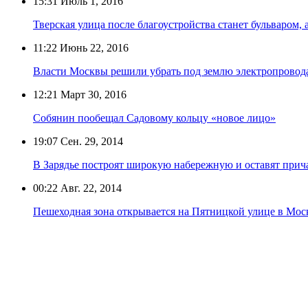
15:31
Июль 1, 2016
Тверская улица после благоустройства станет бульваром
11:22
Июнь 22, 2016
Власти Москвы решили убрать под землю электропровода
12:21
Март 30, 2016
Собянин пообещал Садовому кольцу «новое лицо»
19:07
Сен. 29, 2014
В Зарядье построят широкую набережную и оставят прич
00:22
Авг. 22, 2014
Пешеходная зона открывается на Пятницкой улице в Мос