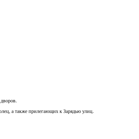
 дворов.
олец, а также прилегающих к Зарядью улиц.