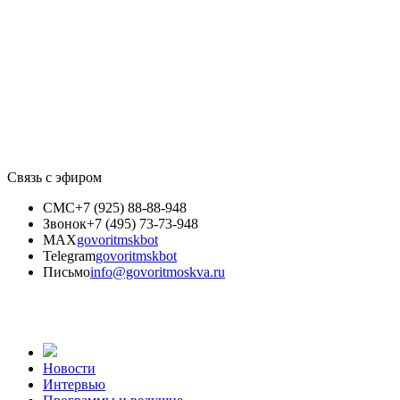
Связь с эфиром
СМС
+7 (925) 88-88-948
Звонок
+7 (495) 73-73-948
MAX
govoritmskbot
Telegram
govoritmskbot
Письмо
info@govoritmoskva.ru
Новости
Интервью