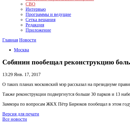
СВО
Интервью
Программы и ведущие
Сетка вещания
Редакция
Приложение
Главная
Новости
Москва
Собянин пообещал реконструкцию больш
13:29
Янв. 17, 2017
О таких планах московский мэр рассказал на президиуме прави
Также реконструкции подвергнутся больше 30 парков и 13 наб
Заммэра по вопросам ЖКХ Пётр Бирюков пообещал в этом году
Версия для печати
Все новости