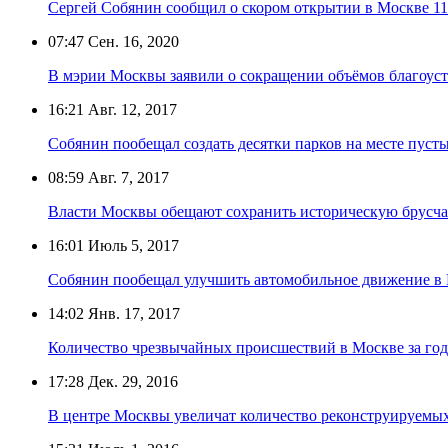
Сергей Собянин сообщил о скором открытии в Москве 1
07:47
Сен. 16, 2020
В мэрии Москвы заявили о сокращении объёмов благоуст
16:21
Авг. 12, 2017
Собянин пообещал создать десятки парков на месте пуст
08:59
Авг. 7, 2017
Власти Москвы обещают сохранить историческую брусчат
16:01
Июль 5, 2017
Собянин пообещал улучшить автомобильное движение в М
14:02
Янв. 17, 2017
Количество чрезвычайных происшествий в Москве за год
17:28
Дек. 29, 2016
В центре Москвы увеличат количество реконструируемы