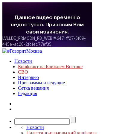
Новости
Конфликт на Ближнем Востоке
СВО
Интервью
Программы и ведущие
Сетка вещания
Редакция
Новости
Палестино-израильский конфликт