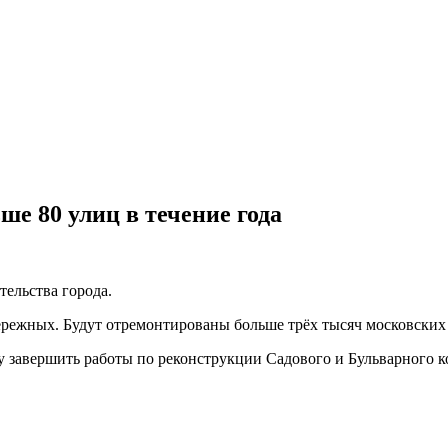
е 80 улиц в течение года
тельства города.
ережных. Будут отремонтированы больше трёх тысяч московских
 завершить работы по реконструкции Садового и Бульварного к