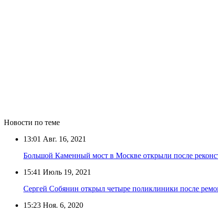
Новости по теме
13:01
Авг. 16, 2021
Большой Каменный мост в Москве открыли после рекон
15:41
Июль 19, 2021
Сергей Собянин открыл четыре поликлиники после ремо
15:23
Ноя. 6, 2020