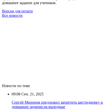
домашнее задание для учеников.
Версия для печати
Все новости
Новости по теме
09:08
Сен. 21, 2025
Сергей Миронов предложил запретить шестидневку и
домашние задания на выходные