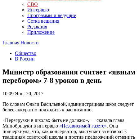
СВО
Интервью
Программы и ведущие
Сетка вещания
Редакция
Приложение
Главная
Новости
Общество
В России
Министр образования считает «явным
перебором» 7-8 уроков в день
10:09
Янв. 20, 2017
По словам Ольги Васильевой, администрациям школ следует
более аккуратно подходить к расписанию.
«Перегрузки в школах быть не должно», — сказала глава
Минобрнауки в интервью
«Независимой газете»
. Она
подчеркнула, что, как консерватор, выступает за возврат к
традициям советской школы и против предложений отменить