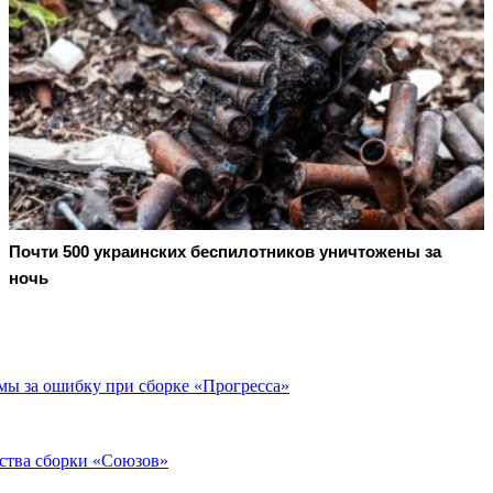
Почти 500 украинских беспилотников уничтожены за
ночь
мы за ошибку при сборке «Прогресса»
ества сборки «Союзов»