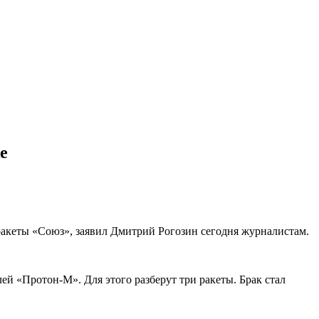
е
ракеты «Союз», заявил Дмитрий Рогозин сегодня журналистам.
ей «Протон-М». Для этого разберут три ракеты. Брак стал