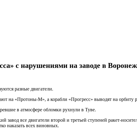
сса» с нарушениями на заводе в Воронеж
зуются разные двигатели.
ают на «Протоны-М», а корабли «Прогресс» выводят на орбиту 
оревшие в атмосфере обломки рухнули в Туве.
й завод все двигатели второй и третьей ступеней ракет-носител
ко наказать всех виновных.