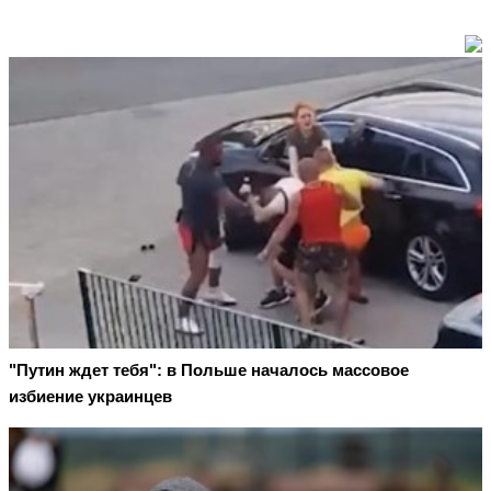
"Путин ждет тебя": в Польше началось массовое
избиение украинцев