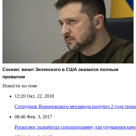
Соскин: визит Зеленского в США оказался полным
провалом
Новости по теме
12:20
Окт. 22, 2018
Сотрудник Воронежского мехзавода получил 2 года тюрь
08:46
Фев. 3, 2017
Роскосмос разработал спецпрограмму для улучшения кач