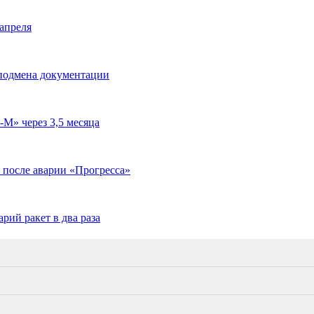
апреля
 подмена документации
М» через 3,5 месяца
 после аварии «Прогресса»
арий ракет в два раза