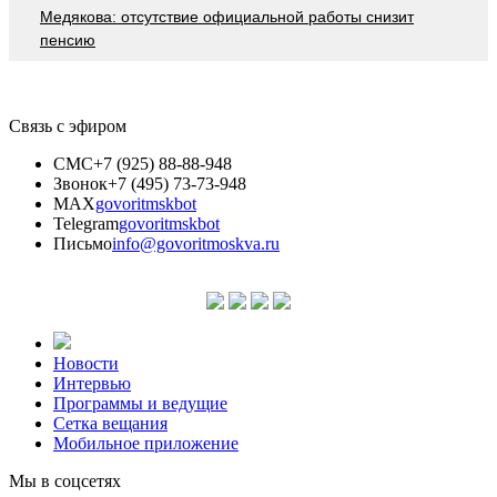
Медякова: отсутствие официальной работы снизит
пенсию
Связь с эфиром
СМС
+7 (925) 88-88-948
Звонок
+7 (495) 73-73-948
MAX
govoritmskbot
Telegram
govoritmskbot
Письмо
info@govoritmoskva.ru
Новости
Интервью
Программы и ведущие
Сетка вещания
Мобильное приложение
Мы в соцсетях