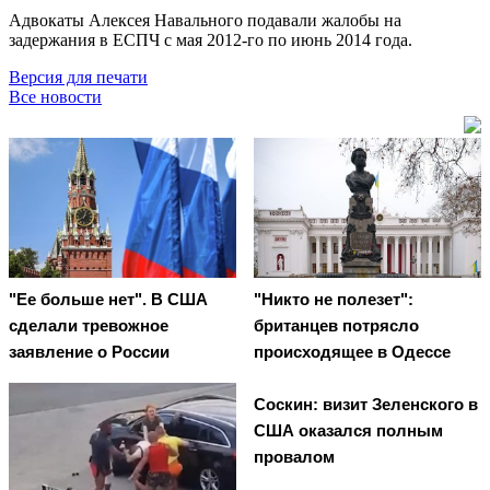
Адвокаты Алексея Навального подавали жалобы на
задержания в ЕСПЧ с мая 2012-го по июнь 2014 года.
Версия для печати
Все новости
"Ее больше нет". В США
"Никто не полезет":
сделали тревожное
британцев потрясло
заявление о России
происходящее в Одессе
Соскин: визит Зеленского в
США оказался полным
провалом