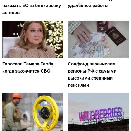
наказать EC за блокировку
удалённой работы
активов
Гороскоп Тамара Глоба,
Соцфонд перечислил
когда закончится СВО
регионы РФ с самыми
высокими средними
пенсиями