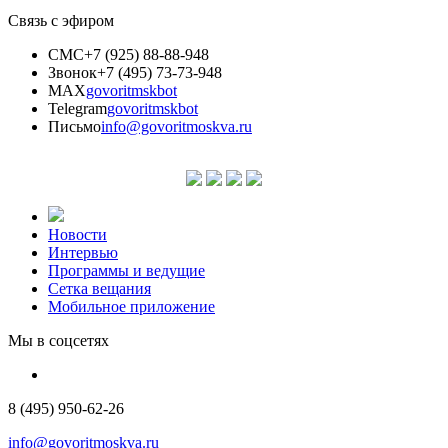
Связь с эфиром
СМС
+7 (925) 88-88-948
Звонок
+7 (495) 73-73-948
MAX
govoritmskbot
Telegram
govoritmskbot
Письмо
info@govoritmoskva.ru
Новости
Интервью
Программы и ведущие
Сетка вещания
Мобильное приложение
Мы в соцсетях
8 (495) 950-62-26
info@govoritmoskva.ru