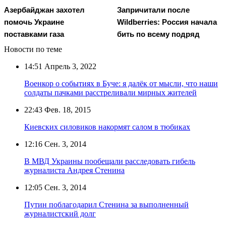
Азербайджан захотел
Запричитали после
помочь Украине
Wildberries: Россия начала
поставками газа
бить по всему подряд
Новости по теме
14:51
Апрель 3, 2022
Военкор о событиях в Буче: я далёк от мысли, что наши
солдаты пачками расстреливали мирных жителей
22:43
Фев. 18, 2015
Киевских силовиков накормят салом в тюбиках
12:16
Сен. 3, 2014
В МВД Украины пообещали расследовать гибель
журналиста Андрея Стенина
12:05
Сен. 3, 2014
Путин поблагодарил Стенина за выполненный
журналистский долг