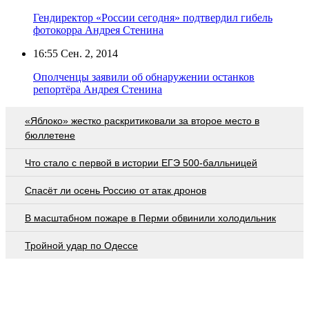
Гендиректор «России сегодня» подтвердил гибель
фотокорра Андрея Стенина
16:55
Сен. 2, 2014
Ополченцы заявили об обнаружении останков
репортёра Андрея Стенина
«Яблоко» жестко раскритиковали за второе место в
бюллетене
Что стало с первой в истории ЕГЭ 500-балльницей
Спасёт ли осень Россию от атак дронов
В масштабном пожаре в Перми обвинили холодильник
Тройной удар по Одессe