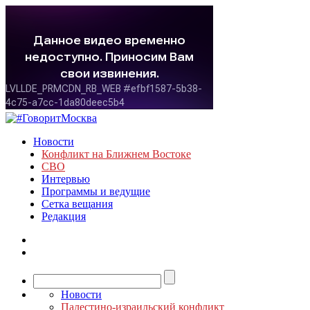
Новости
Конфликт на Ближнем Востоке
СВО
Интервью
Программы и ведущие
Сетка вещания
Редакция
Новости
Палестино-израильский конфликт