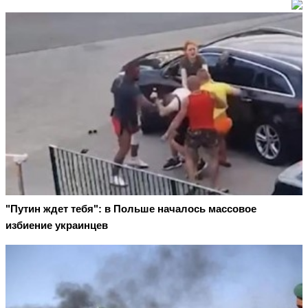
"Путин ждет тебя": в Польше началось массовое
избиение украинцев