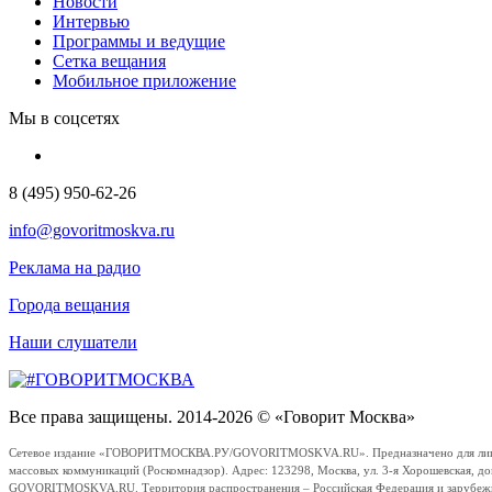
Новости
Интервью
Программы и ведущие
Сетка вещания
Мобильное приложение
Мы в соцсетях
8 (495) 950-62-26
info@govoritmoskva.ru
Реклама на радио
Города вещания
Наши слушатели
Все права защищены. 2014-2026 © «Говорит Москва»
Сетевое издание «ГОВОРИТМОСКВА.РУ/GOVORITMOSKVA.RU». Предназначено для лиц стар
массовых коммуникаций (Роскомнадзор). Адрес: 123298, Москва, ул. 3-я Хорошевская, д
GOVORITMOSKVA.RU. Территория распространения – Российская Федерация и зарубежные с