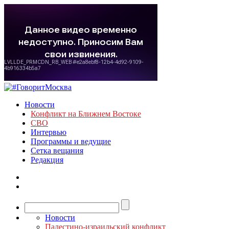
Новости
Конфликт на Ближнем Востоке
СВО
Интервью
Программы и ведущие
Сетка вещания
Редакция
Новости
Палестино-израильский конфликт