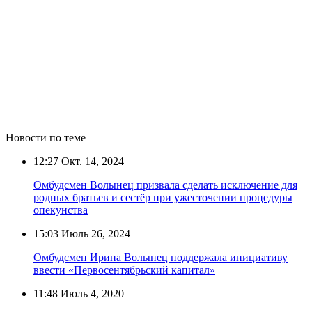
Новости по теме
12:27
Окт. 14, 2024
Омбудсмен Волынец призвала сделать исключение для
родных братьев и сестёр при ужесточении процедуры
опекунства
15:03
Июль 26, 2024
Омбудсмен Ирина Волынец поддержала инициативу
ввести «Первосентябрьский капитал»
11:48
Июль 4, 2020