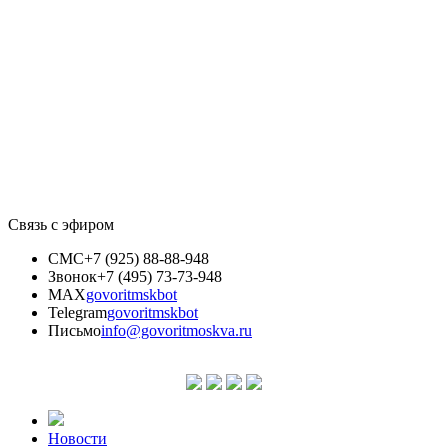
Связь с эфиром
СМС
+7 (925) 88-88-948
Звонок
+7 (495) 73-73-948
MAX
govoritmskbot
Telegram
govoritmskbot
Письмо
info@govoritmoskva.ru
Новости