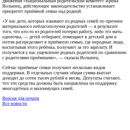
движения «Национальный родительский комитет» Ирина
Волынец, действующее законодательство устанавливает
приоритет приёмной семьи над родной.
«У нас дети, которых изымают из родных семей по причине
материального неблагополучия родителей — в результате
того, что кто-то из родителей потерял работу, либо это мать-
одиночка, — детей отбирают, помещают в детский дом и
потом распределяют в приёмную семью, где неродные люди,
воспитывая этого ребёнка, получают за это зарплату. И
получается у нас ущемление родных родителей по сравнению
с родителями приёмными», — сказала Волынец.
Сейчас приёмные семьи получают несколько видов
поддержки. В отдельных случаях общая сумма выплат
доходит до сотен тысяч рублей в месяц. Депутаты считают,
что эти средства должны быть направлены на поддержку
многодетных и малоимущих семей.
Версия для печати
Все новости