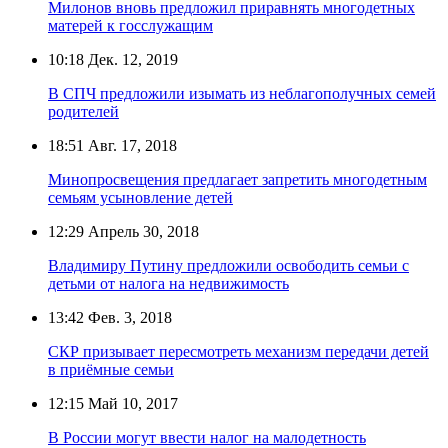
Милонов вновь предложил приравнять многодетных
матерей к госслужащим
10:18
Дек. 12, 2019
В СПЧ предложили изымать из неблагополучных семей
родителей
18:51
Авг. 17, 2018
Минопросвещения предлагает запретить многодетным
семьям усыновление детей
12:29
Апрель 30, 2018
Владимиру Путину предложили освободить семьи с
детьми от налога на недвижимость
13:42
Фев. 3, 2018
СКР призывает пересмотреть механизм передачи детей
в приёмные семьи
12:15
Май 10, 2017
В России могут ввести налог на малодетность