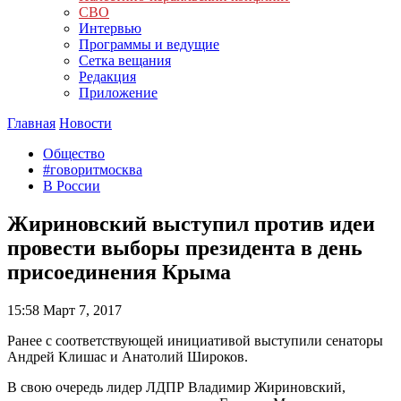
СВО
Интервью
Программы и ведущие
Сетка вещания
Редакция
Приложение
Главная
Новости
Общество
#говоритмосква
В России
Жириновский выступил против идеи
провести выборы президента в день
присоединения Крыма
15:58
Март 7, 2017
Ранее с соответствующей инициативой выступили сенаторы
Андрей Клишас и Анатолий Широков.
В свою очередь лидер ЛДПР Владимир Жириновский,