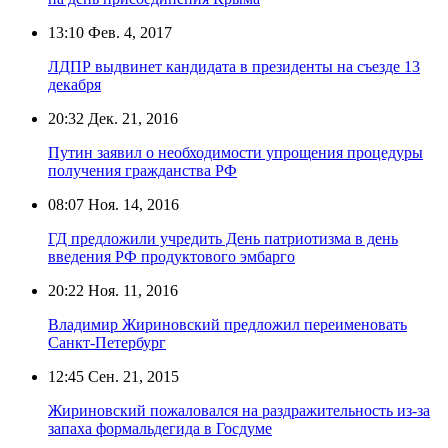
13:10
Фев. 4, 2017
ЛДПР выдвинет кандидата в президенты на съезде 13
декабря
20:32
Дек. 21, 2016
Путин заявил о необходимости упрощения процедуры
получения гражданства РФ
08:07
Ноя. 14, 2016
ГД предложили учредить День патриотизма в день
введения РФ продуктового эмбарго
20:22
Ноя. 11, 2016
Владимир Жириновский предложил переименовать
Санкт-Петербург
12:45
Сен. 21, 2015
Жириновский пожаловался на раздражительность из-за
запаха формальдегида в Госдуме