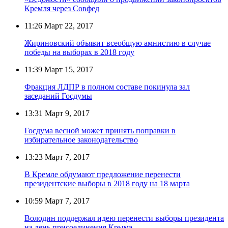
Кремля через Совфед
11:26
Март 22, 2017
Жириновский объявит всеобщую амнистию в случае
победы на выборах в 2018 году
11:39
Март 15, 2017
Фракция ЛДПР в полном составе покинула зал
заседаний Госдумы
13:31
Март 9, 2017
Госдума весной может принять поправки в
избирательное законодательство
13:23
Март 7, 2017
В Кремле обдумают предложение перенести
президентские выборы в 2018 году на 18 марта
10:59
Март 7, 2017
Володин поддержал идею перенести выборы президента
на день присоединения Крыма