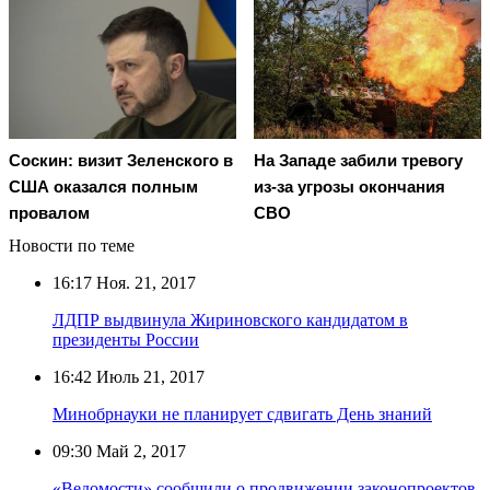
Соскин: визит Зеленского в
На Западе забили тревогу
США оказался полным
из-за угрозы окончания
провалом
СВО
Новости по теме
16:17
Ноя. 21, 2017
ЛДПР выдвинула Жириновского кандидатом в
президенты России
16:42
Июль 21, 2017
Минобрнауки не планирует сдвигать День знаний
09:30
Май 2, 2017
«Ведомости» сообщили о продвижении законопроектов