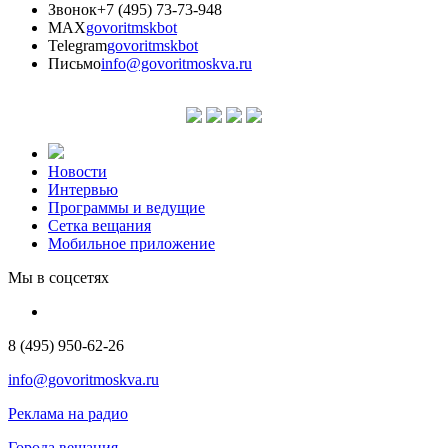
Звонок
+7 (495) 73-73-948
MAX
govoritmskbot
Telegram
govoritmskbot
Письмо
info@govoritmoskva.ru
Новости
Интервью
Программы и ведущие
Сетка вещания
Мобильное приложение
Мы в соцсетях
8 (495) 950-62-26
info@govoritmoskva.ru
Реклама на радио
Города вещания