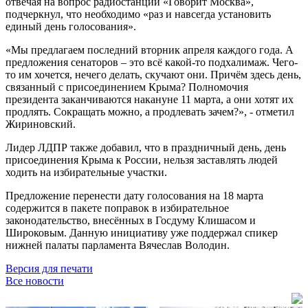
отвечая на вопрос радиостанции «Говорит Москва»,
подчеркнул, что необходимо «раз и навсегда установить
единый день голосования».
«Мы предлагаем последний вторник апреля каждого года. А
предложения сенаторов – это всё какой-то подхалимаж. Чего-
то им хочется, нечего делать, скучают они. Причём здесь день,
связанный с присоединением Крыма? Полномочия
президента заканчиваются накануне 11 марта, а они хотят их
продлять. Сокращать можно, а продлевать зачем?», - отметил
Жириновский.
Лидер ЛДПР также добавил, что в праздничный день, день
присоединения Крыма к России, нельзя заставлять людей
ходить на избирательные участки.
Предложение перенести дату голосования на 18 марта
содержится в пакете поправок в избирательное
законодательство, внесённых в Госдуму Клишасом и
Широковым. Данную инициативу уже поддержал спикер
нижней палаты парламента Вячеслав Володин.
Версия для печати
Все новости