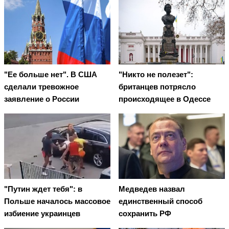
"Ее больше нет". В США
"Никто не полезет":
сделали тревожное
британцев потрясло
заявление о России
происходящее в Одессе
"Путин ждет тебя": в
Медведев назвал
Польше началось массовое
единственный способ
избиение украинцев
сохранить РФ