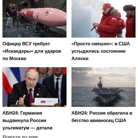
Офицер ВСУ требует
«Просто смешно»: в США
«Искандеры» для ударов
устыдились состоянию
по Москве
Аляски
АБН24: Германия
АБН24: Россия обратила в
выдвинула России
бегство авианосец США
ультиматум — детали
Новости по теме