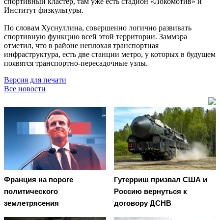
спортивный кластер, там уже есть стадион «Локомотив» и
Институт физкультуры.
По словам Хуснуллина, совершенно логично развивать
спортивную функцию всей этой территории. Заммэра
отметил, что в районе неплохая транспортная
инфраструктура, есть две станции метро, у которых в будущем
появятся транспортно-пересадочные узлы.
Версия для печати
Все новости
Франция на пороге
Гутерриш призвал США и
политического
Россию вернуться к
землетрясения
договору ДСНВ