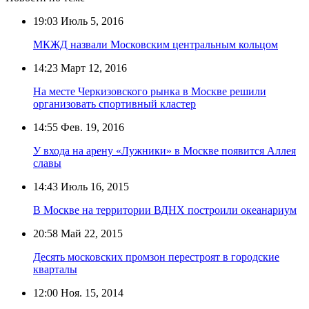
19:03
Июль 5, 2016
МКЖД назвали Московским центральным кольцом
14:23
Март 12, 2016
На месте Черкизовского рынка в Москве решили
организовать спортивный кластер
14:55
Фев. 19, 2016
У входа на арену «Лужники» в Москве появится Аллея
славы
14:43
Июль 16, 2015
В Москве на территории ВДНХ построили океанариум
20:58
Май 22, 2015
Десять московских промзон перестроят в городские
кварталы
12:00
Ноя. 15, 2014