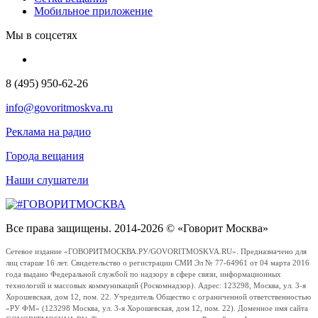
Мобильное приложение
Мы в соцсетях
8 (495) 950-62-26
info@govoritmoskva.ru
Реклама на радио
Города вещания
Наши слушатели
Все права защищены. 2014-2026 © «Говорит Москва»
Сетевое издание «ГОВОРИТМОСКВА.РУ/GOVORITMOSKVA.RU». Предназначено для
лиц старше 16 лет. Свидетельство о регистрации СМИ Эл № 77-64961 от 04 марта 2016
года выдано Федеральной службой по надзору в сфере связи, информационных
технологий и массовых коммуникаций (Роскомнадзор). Адрес: 123298, Москва, ул. 3-я
Хорошевская, дом 12, пом. 22. Учредитель Общество с ограниченной ответственностью
«РУ ФМ» (123298 Москва, ул. 3-я Хорошевская, дом 12, пом. 22). Доменное имя сайта