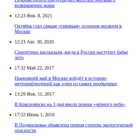
возвращении жары
12:23
Янв. 8, 2021
Октябрь стал самым «грязным» осенним месяцем в
Москве
12:23
Авг. 30, 2020
Синоптики рассказали, когда в России наступит бабье
лето
17:32
Май 22, 2017
Нынешний май в Москве войдёт в историю
метеонаблюдений как один из самых необычных
13:29
Янв. 11, 2017
В Красноярске на 3 дня ввели режим «чёрного неба»
17:32
Июнь 1, 2016
В Подмосковье объявлена первая степень экологической
опасности