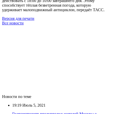
действовать с 18:00 до 10:00 завтрашнего дня. Этому
способствует тёплая безветренная погода, которую
удерживает малоподвижный антициклон, передаёт ТАСС.
Версия для печати
Все новости
Новости по теме
19:19
Июль 5, 2021
Гидрометцентр предупредил жителей Москвы о