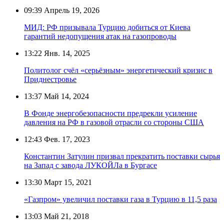
09:39
Апрель 19, 2026
МИД: РФ призывала Турцию добиться от Киева
гарантий недопущения атак на газопроводы
13:22
Янв. 14, 2025
Политолог счёл «серьёзным» энергетический кризис в
Приднестровье
13:37
Май 14, 2024
В Фонде энергобезопасности предрекли усиление
давления на РФ в газовой отрасли со стороны США
12:43
Фев. 17, 2023
Константин Затулин призвал прекратить поставки сырья
на Запад с завода ЛУКОЙЛа в Бургасе
13:30
Март 15, 2021
«Газпром» увеличил поставки газа в Турцию в 11,5 раза
13:03
Май 21, 2018