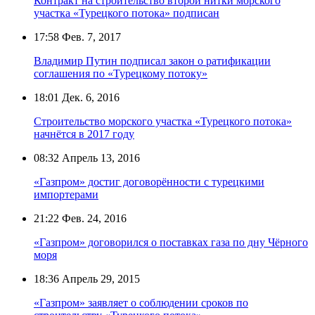
Контракт на строительство второй нитки морского
участка «Турецкого потока» подписан
17:58
Фев. 7, 2017
Владимир Путин подписал закон о ратификации
соглашения по «Турецкому потоку»
18:01
Дек. 6, 2016
Строительство морского участка «Турецкого потока»
начнётся в 2017 году
08:32
Апрель 13, 2016
«Газпром» достиг договорённости с турецкими
импортерами
21:22
Фев. 24, 2016
«Газпром» договорился о поставках газа по дну Чёрного
моря
18:36
Апрель 29, 2015
«Газпром» заявляет о соблюдении сроков по