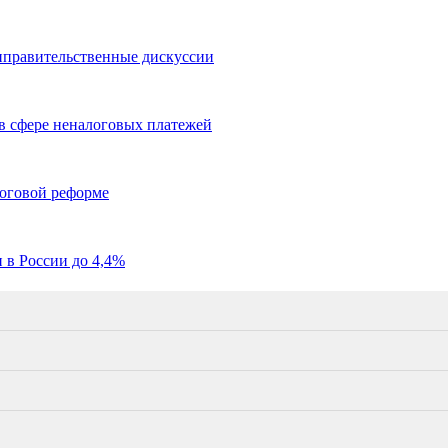
иправительственные дискуссии
в сфере неналоговых платежей
логовой реформе
в России до 4,4%