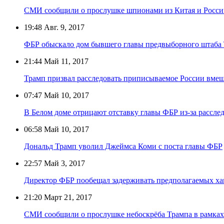
СМИ сообщили о прослушке шпионами из Китая и Росси
19:48
Авг. 9, 2017
ФБР обыскало дом бывшего главы предвыборного штаба
21:44
Май 11, 2017
Трамп призвал расследовать приписываемое России вме
07:47
Май 10, 2017
В Белом доме отрицают отставку главы ФБР из-за рассле
06:58
Май 10, 2017
Дональд Трамп уволил Джеймса Коми с поста главы ФБР
22:57
Май 3, 2017
Директор ФБР пообещал задерживать предполагаемых хак
21:20
Март 21, 2017
СМИ сообщили о прослушке небоскрёба Трампа в рамках 