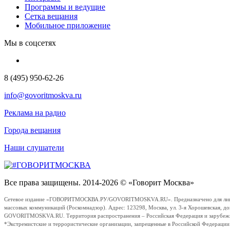
Программы и ведущие
Сетка вещания
Мобильное приложение
Мы в соцсетях
8 (495) 950-62-26
info@govoritmoskva.ru
Реклама на радио
Города вещания
Наши слушатели
Все права защищены. 2014-2026 © «Говорит Москва»
Сетевое издание «ГОВОРИТМОСКВА.РУ/GOVORITMOSKVA.RU». Предназначено для лиц стар
массовых коммуникаций (Роскомнадзор). Адрес: 123298, Москва, ул. 3-я Хорошевская, д
GOVORITMOSKVA.RU. Территория распространения – Российская Федерация и зарубежные с
*Экстремистские и террористические организации, запрещенные в Российской Федераци