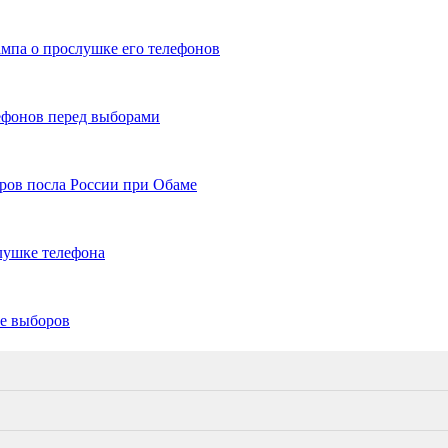
мпа о прослушке его телефонов
лефонов перед выборами
ров посла России при Обаме
лушке телефона
не выборов