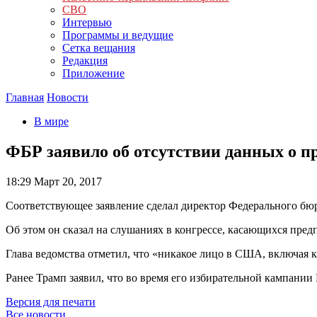
СВО
Интервью
Программы и ведущие
Сетка вещания
Редакция
Приложение
Главная
Новости
В мире
ФБР заявило об отсутствии данных о 
18:29
Март 20, 2017
Соответствующее заявление сделал директор Федерального б
Об этом он сказал на слушаниях в конгрессе, касающихся пре
Глава ведомства отметил, что «никакое лицо в США, включая 
Ранее Трамп заявил, что во время его избирательной кампани
Версия для печати
Все новости