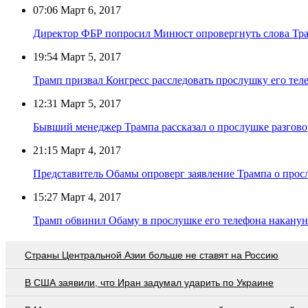
07:06
Март 6, 2017
Директор ФБР попросил Минюст опровергнуть слова Тра
19:54
Март 5, 2017
Трамп призвал Конгресс расследовать прослушку его те
12:31
Март 5, 2017
Бывший менеджер Трампа рассказал о прослушке разгово
21:15
Март 4, 2017
Представитель Обамы опроверг заявление Трампа о прос
15:27
Март 4, 2017
Трамп обвинил Обаму в прослушке его телефона накану
Страны Центральной Азии больше не ставят на Россию
В США заявили, что Иран задумал ударить по Украине