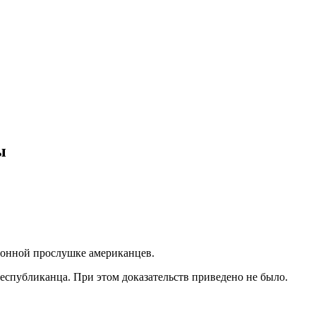
ы
ктронной прослушке американцев.
республиканца. При этом доказательств приведено не было.