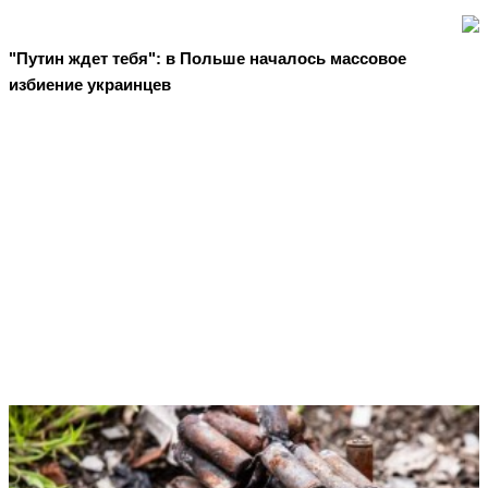
"Путин ждет тебя": в Польше началось массовое
избиение украинцев