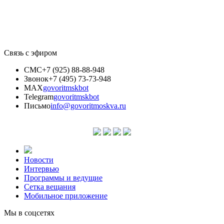
Связь с эфиром
СМС
+7 (925) 88-88-948
Звонок
+7 (495) 73-73-948
MAX
govoritmskbot
Telegram
govoritmskbot
Письмо
info@govoritmoskva.ru
Новости
Интервью
Программы и ведущие
Сетка вещания
Мобильное приложение
Мы в соцсетях