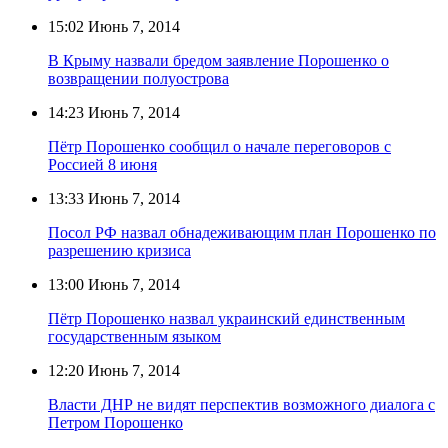
15:02
Июнь 7, 2014
В Крыму назвали бредом заявление Порошенко о
возвращении полуострова
14:23
Июнь 7, 2014
Пётр Порошенко сообщил о начале переговоров с
Россией 8 июня
13:33
Июнь 7, 2014
Посол РФ назвал обнадеживающим план Порошенко по
разрешению кризиса
13:00
Июнь 7, 2014
Пётр Порошенко назвал украинский единственным
государственным языком
12:20
Июнь 7, 2014
Власти ДНР не видят перспектив возможного диалога с
Петром Порошенко