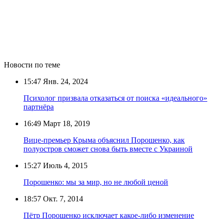
Новости по теме
15:47
Янв. 24, 2024
Психолог призвала отказаться от поиска «идеального»
партнёра
16:49
Март 18, 2019
Вице-премьер Крыма объяснил Порошенко, как
полуостров сможет снова быть вместе с Украиной
15:27
Июль 4, 2015
Порошенко: мы за мир, но не любой ценой
18:57
Окт. 7, 2014
Пётр Порошенко исключает какое-либо изменение