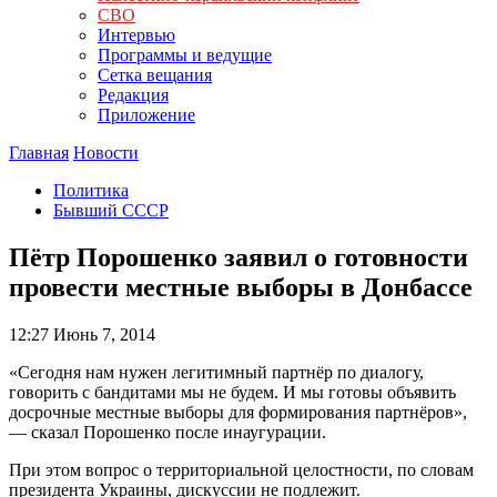
СВО
Интервью
Программы и ведущие
Сетка вещания
Редакция
Приложение
Главная
Новости
Политика
Бывший СССР
Пётр Порошенко заявил о готовности
провести местные выборы в Донбассе
12:27
Июнь 7, 2014
«Сегодня нам нужен легитимный партнёр по диалогу,
говорить с бандитами мы не будем. И мы готовы объявить
досрочные местные выборы для формирования партнёров»,
— сказал Порошенко после инаугурации.
При этом вопрос о территориальной целостности, по словам
президента Украины, дискуссии не подлежит.