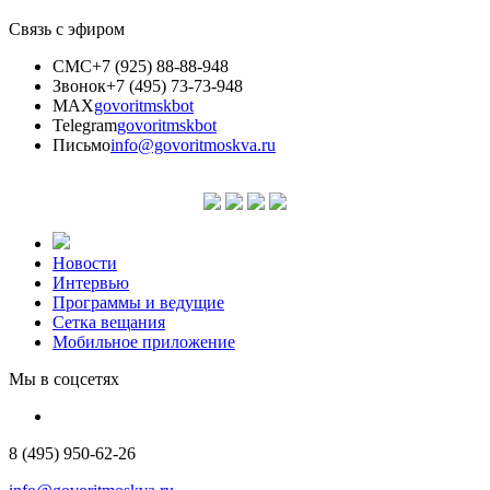
Связь с эфиром
СМС
+7 (925) 88-88-948
Звонок
+7 (495) 73-73-948
MAX
govoritmskbot
Telegram
govoritmskbot
Письмо
info@govoritmoskva.ru
Новости
Интервью
Программы и ведущие
Сетка вещания
Мобильное приложение
Мы в соцсетях
8 (495) 950-62-26