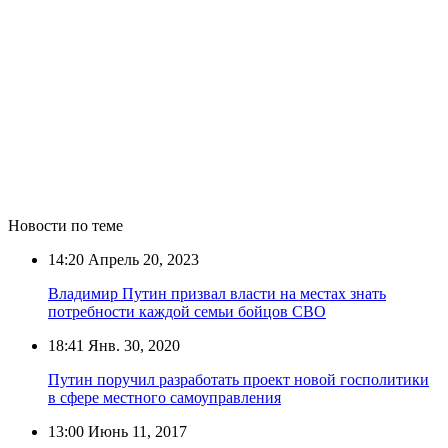
Новости по теме
14:20
Апрель 20, 2023
Владимир Путин призвал власти на местах знать
потребности каждой семьи бойцов СВО
18:41
Янв. 30, 2020
Путин поручил разработать проект новой госполитики
в сфере местного самоуправления
13:00
Июнь 11, 2017