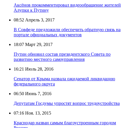
Аксёнов прокомментировал видеообращение жителей
Алупки к Путину
08:52
Апрель 3, 2017
В Совфеде предложили обеспечить обратную связь на
портале официальных документов
18:07
Март 29, 2017
Путин обновил состав президентского Совета по
развитию местного самоуправления
16:21
Июль 28, 2016
Сенатор от Крыма назвала ожидаемой ликвидацию
федерального округа
06:50
Июнь 7, 2016
Депутатам Госдумы упростят вопрос трудоустройства
07:16
Ноя. 13, 2015
Краснодар назван самым благоустроенным городом
России