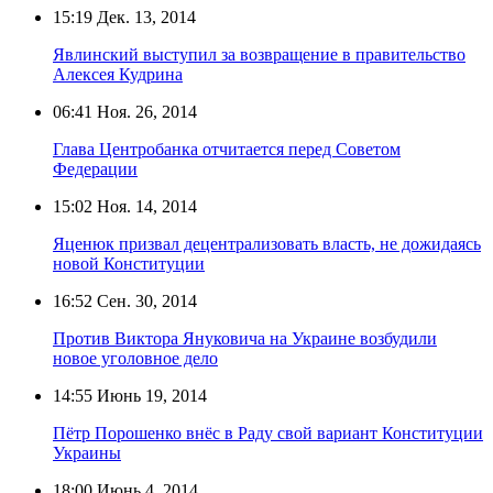
15:19
Дек. 13, 2014
Явлинский выступил за возвращение в правительство
Алексея Кудрина
06:41
Ноя. 26, 2014
Глава Центробанка отчитается перед Советом
Федерации
15:02
Ноя. 14, 2014
Яценюк призвал децентрализовать власть, не дожидаясь
новой Конституции
16:52
Сен. 30, 2014
Против Виктора Януковича на Украине возбудили
новое уголовное дело
14:55
Июнь 19, 2014
Пётр Порошенко внёс в Раду свой вариант Конституции
Украины
18:00
Июнь 4, 2014