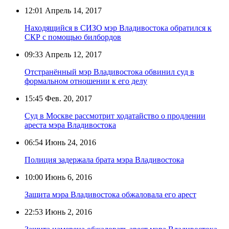
12:01
Апрель 14, 2017
Находящийся в СИЗО мэр Владивостока обратился к
СКР с помощью билбордов
09:33
Апрель 12, 2017
Отстранённый мэр Владивостока обвинил суд в
формальном отношении к его делу
15:45
Фев. 20, 2017
Суд в Москве рассмотрит ходатайство о продлении
ареста мэра Владивостока
06:54
Июнь 24, 2016
Полиция задержала брата мэра Владивостока
10:00
Июнь 6, 2016
Защита мэра Владивостока обжаловала его арест
22:53
Июнь 2, 2016