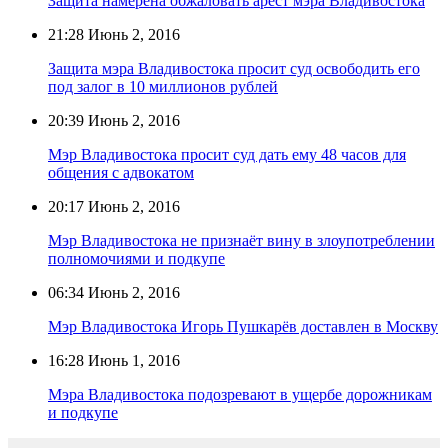
Защита намерена обжаловать арест мэра Владивостока
21:28
Июнь 2, 2016
Защита мэра Владивостока просит суд освободить его
под залог в 10 миллионов рублей
20:39
Июнь 2, 2016
Мэр Владивостока просит суд дать ему 48 часов для
общения с адвокатом
20:17
Июнь 2, 2016
Мэр Владивостока не признаёт вину в злоупотреблении
полномочиями и подкупе
06:34
Июнь 2, 2016
Мэр Владивостока Игорь Пушкарёв доставлен в Москву
16:28
Июнь 1, 2016
Мэра Владивостока подозревают в ущербе дорожникам
и подкупе