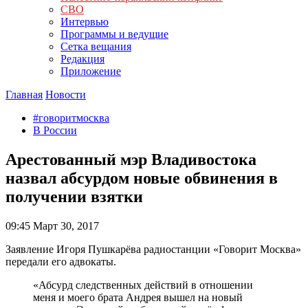
СВО
Интервью
Программы и ведущие
Сетка вещания
Редакция
Приложение
Главная
Новости
#говоритмосква
В России
Арестованный мэр Владивостока
назвал абсурдом новые обвинения в
получении взятки
09:45
Март 30, 2017
Заявление Игоря Пушкарёва радиостанции «Говорит Москва»
передали его адвокаты.
«Абсурд следственных действий в отношении
меня и моего брата Андрея вышел на новый