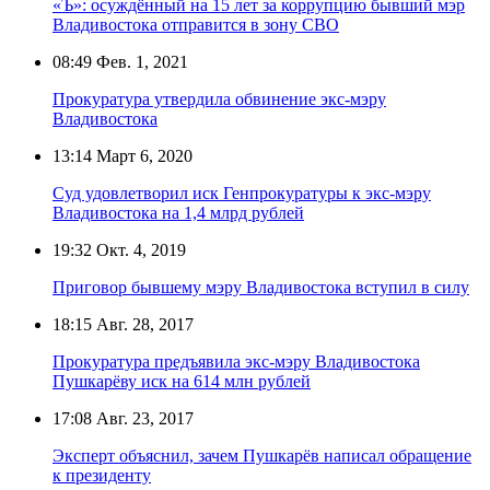
«Ъ»: осуждённый на 15 лет за коррупцию бывший мэр
Владивостока отправится в зону СВО
08:49
Фев. 1, 2021
Прокуратура утвердила обвинение экс-мэру
Владивостока
13:14
Март 6, 2020
Суд удовлетворил иск Генпрокуратуры к экс-мэру
Владивостока на 1,4 млрд рублей
19:32
Окт. 4, 2019
Приговор бывшему мэру Владивостока вступил в силу
18:15
Авг. 28, 2017
Прокуратура предъявила экс-мэру Владивостока
Пушкарёву иск на 614 млн рублей
17:08
Авг. 23, 2017
Эксперт объяснил, зачем Пушкарёв написал обращение
к президенту