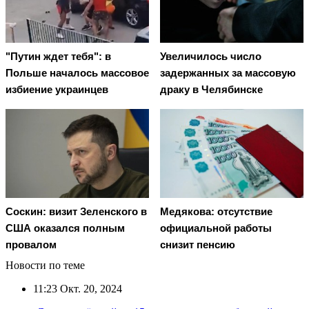
"Путин ждет тебя": в
Увеличилось число
Польше началось массовое
задержанных за массовую
избиение украинцев
драку в Челябинске
Соскин: визит Зеленского в
Медякова: отсутствие
США оказался полным
официальной работы
провалом
снизит пенсию
Новости по теме
11:23
Окт. 20, 2024