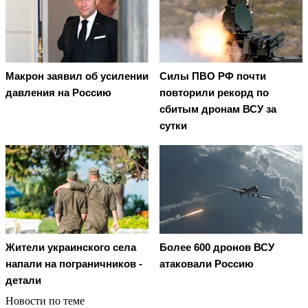
Макрон заявил об усилении
Cилы ПВО РФ почти
давления на Россию
повторили рекорд по
сбитым дронам ВСУ за
сутки
Жители украинского села
Более 600 дронов ВСУ
напали на пограничников -
атаковали Россию
детали
Новости по теме