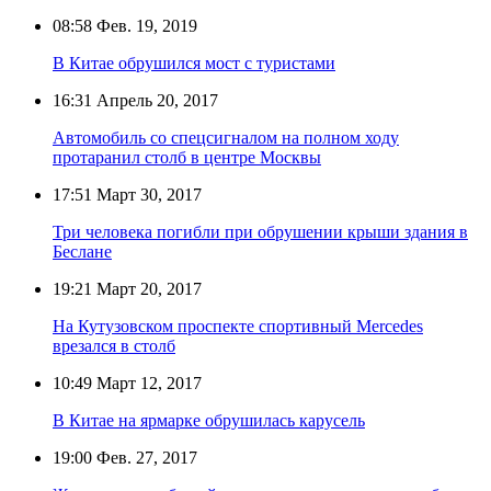
08:58
Фев. 19, 2019
В Китае обрушился мост с туристами
16:31
Апрель 20, 2017
Автомобиль со спецсигналом на полном ходу
протаранил столб в центре Москвы
17:51
Март 30, 2017
Три человека погибли при обрушении крыши здания в
Беслане
19:21
Март 20, 2017
На Кутузовском проспекте спортивный Mercedes
врезался в столб
10:49
Март 12, 2017
В Китае на ярмарке обрушилась карусель
19:00
Фев. 27, 2017