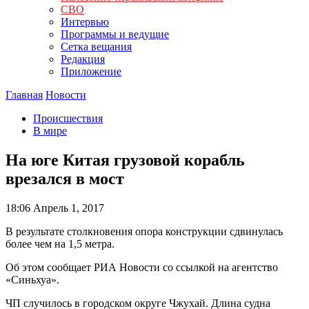
СВО
Интервью
Программы и ведущие
Сетка вещания
Редакция
Приложение
Главная
Новости
Происшествия
В мире
На юге Китая грузовой корабль
врезался в мост
18:06
Апрель 1, 2017
В результате столкновения опора конструкции сдвинулась
более чем на 1,5 метра.
Об этом сообщает РИА Новости со ссылкой на агентство
«Синьхуа».
ЧП случилось в городском округе Чжухай. Длина судна