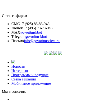
Связь с эфиром
СМС
+7 (925) 88-88-948
Звонок
+7 (495) 73-73-948
MAX
govoritmskbot
Telegram
govoritmskbot
Письмо
info@govoritmoskva.ru
Новости
Интервью
Программы и ведущие
Сетка вещания
Мобильное приложение
Мы в соцсетях