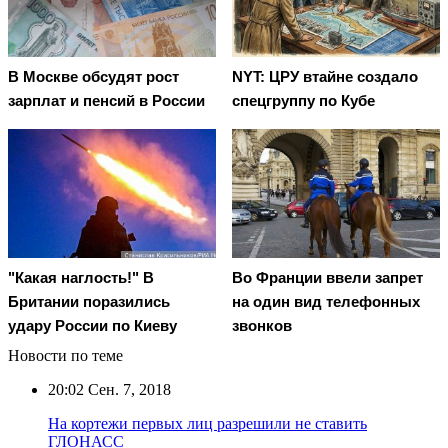
В Москве обсудят рост
NYT: ЦРУ втайне создало
зарплат и пенсий в России
спецгруппу по Кубе
"Какая наглость!" В
Во Франции ввели запрет
Британии поразились
на один вид телефонных
удару России по Киеву
звонков
Новости по теме
20:02
Сен. 7, 2018
На кортежи первых лиц разрешили не ставить
ГЛОНАСС