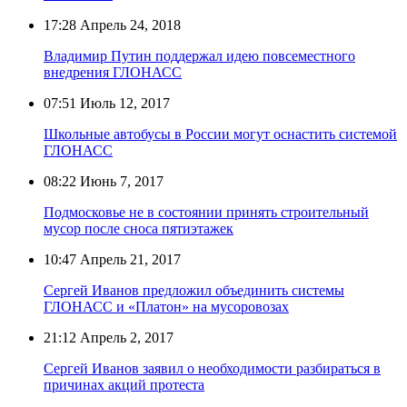
17:28
Апрель 24, 2018
Владимир Путин поддержал идею повсеместного
внедрения ГЛОНАСС
07:51
Июль 12, 2017
Школьные автобусы в России могут оснастить системой
ГЛОНАСС
08:22
Июнь 7, 2017
Подмосковье не в состоянии принять строительный
мусор после сноса пятиэтажек
10:47
Апрель 21, 2017
Сергей Иванов предложил объединить системы
ГЛОНАСС и «Платон» на мусоровозах
21:12
Апрель 2, 2017
Сергей Иванов заявил о необходимости разбираться в
причинах акций протеста