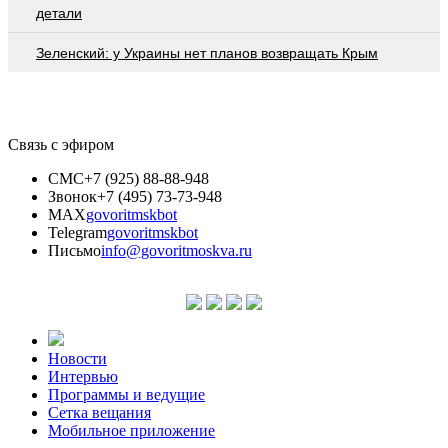
детали
Зеленский: у Украины нет планов возвращать Крым
Связь с эфиром
СМС
+7 (925) 88-88-948
Звонок
+7 (495) 73-73-948
MAX
govoritmskbot
Telegram
govoritmskbot
Письмо
info@govoritmoskva.ru
Новости
Интервью
Программы и ведущие
Сетка вещания
Мобильное приложение