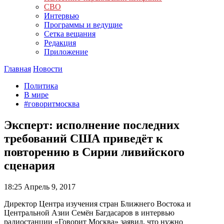
СВО
Интервью
Программы и ведущие
Сетка вещания
Редакция
Приложение
Главная
Новости
Политика
В мире
#говоритмосква
Эксперт: исполнение последних
требований США приведёт к
повторению в Сирии ливийского
сценария
18:25
Апрель 9, 2017
Директор Центра изучения стран Ближнего Востока и
Центральной Азии Семён Багдасаров в интервью
радиостанции «Говорит Москва» заявил, что нужно