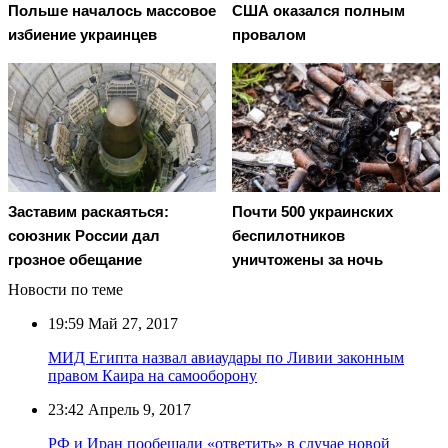
Польше началось массовое
США оказался полным
избиение украинцев
провалом
Заставим раскаяться:
Почти 500 украинских
союзник России дал
беспилотников
грозное обещание
уничтожены за ночь
Новости по теме
19:59
Май 27, 2017
МИД Египта назвал авиаудары по Ливии законным
правом Каира на самооборону
23:42
Апрель 9, 2017
РФ и Иран пообещали «ответить» в случае новой