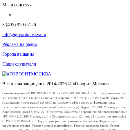
Мы в соцсетях
8 (495) 950-62-26
info@govoritmoskva.ru
Реклама на радио
Города вещания
Наши слушатели
Все права защищены. 2014-2026 © «Говорит Москва»
Сетевое издание «ГОВОРИТМОСКВА.РУ/GOVORITMOSKVA.RU». Предназначено для
лиц старше 16 лет. Свидетельство о регистрации СМИ Эл № 77-64961 от 04 марта 2016
года выдано Федеральной службой по надзору в сфере связи, информационных
технологий и массовых коммуникаций (Роскомнадзор). Адрес: 123298, Москва, ул. 3-я
Хорошевская, дом 12, пом. 22. Учредитель Общество с ограниченной ответственностью
«РУ ФМ» (123298 Москва, ул. 3-я Хорошевская, дом 12, пом. 22). Доменное имя сайта
GOVORITMOSKVA.RU. Территория распространения – Российская Федерация и
зарубежные страны. Языки: русский и английский. Главный редактор Бабаян Роман