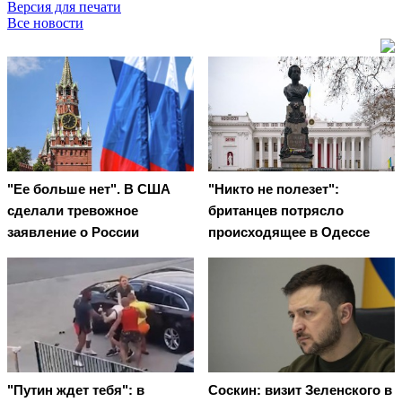
Версия для печати
Все новости
"Ее больше нет". В США
"Никто не полезет":
сделали тревожное
британцев потрясло
заявление о России
происходящее в Одессе
"Путин ждет тебя": в
Соскин: визит Зеленского в