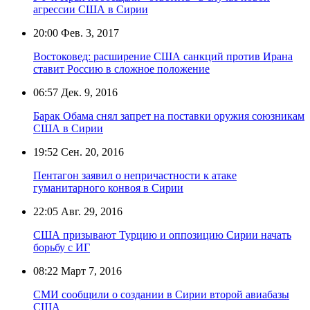
агрессии США в Сирии
20:00
Фев. 3, 2017
Востоковед: расширение США санкций против Ирана
ставит Россию в сложное положение
06:57
Дек. 9, 2016
Барак Обама снял запрет на поставки оружия союзникам
США в Сирии
19:52
Сен. 20, 2016
Пентагон заявил о непричастности к атаке
гуманитарного конвоя в Сирии
22:05
Авг. 29, 2016
США призывают Турцию и оппозицию Сирии начать
борьбу с ИГ
08:22
Март 7, 2016
СМИ сообщили о создании в Сирии второй авиабазы
США