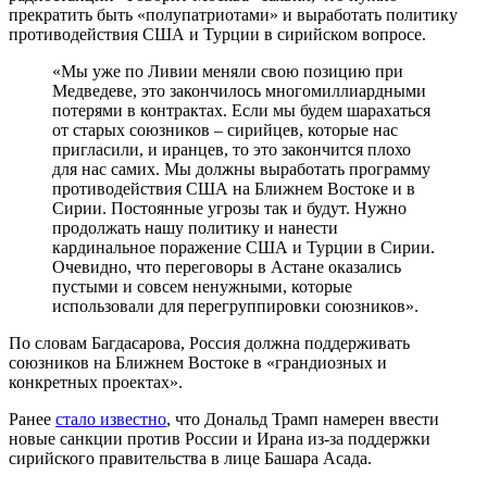
прекратить быть «полупатриотами» и выработать политику
противодействия США и Турции в сирийском вопросе.
«Мы уже по Ливии меняли свою позицию при
Медведеве, это закончилось многомиллиардными
потерями в контрактах. Если мы будем шарахаться
от старых союзников – сирийцев, которые нас
пригласили, и иранцев, то это закончится плохо
для нас самих. Мы должны выработать программу
противодействия США на Ближнем Востоке и в
Сирии. Постоянные угрозы так и будут. Нужно
продолжать нашу политику и нанести
кардинальное поражение США и Турции в Сирии.
Очевидно, что переговоры в Астане оказались
пустыми и совсем ненужными, которые
использовали для перегруппировки союзников».
По словам Багдасарова, Россия должна поддерживать
союзников на Ближнем Востоке в «грандиозных и
конкретных проектах».
Ранее
стало известно
, что Дональд Трамп намерен ввести
новые санкции против России и Ирана из-за поддержки
сирийского правительства в лице Башара Асада.