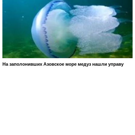
На заполонивших Азовское море медуз нашли управу