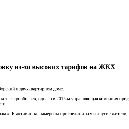
овку из-за высоких тарифов на ЖКХ
борский в двухквартирном доме.
 на электрообогрев, однако в 2015-м управляющая компания пр
сти.
акс». К активистке намерены присоединиться и другие жители,