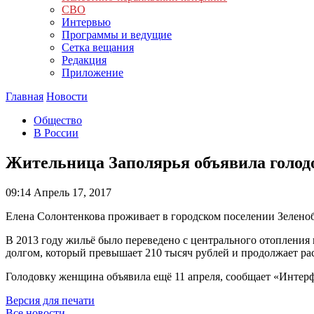
СВО
Интервью
Программы и ведущие
Сетка вещания
Редакция
Приложение
Главная
Новости
Общество
В России
Жительница Заполярья объявила голод
09:14
Апрель 17, 2017
Елена Солонтенкова проживает в городском поселении Зелено
В 2013 году жильё было переведено с центрального отопления
долгом, который превышает 210 тысяч рублей и продолжает ра
Голодовку женщина объявила ещё 11 апреля, сообщает «Интерф
Версия для печати
Все новости