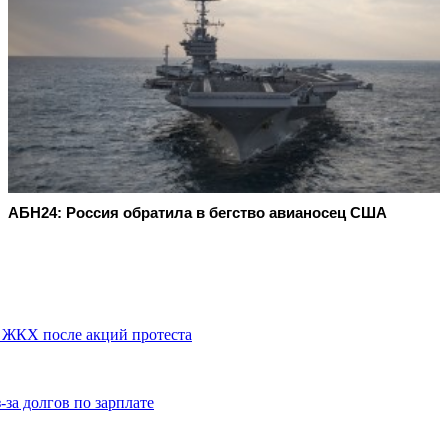
АБН24: Россия обратила в бегство авианосец США
 ЖКХ после акций протеста
за долгов по зарплате