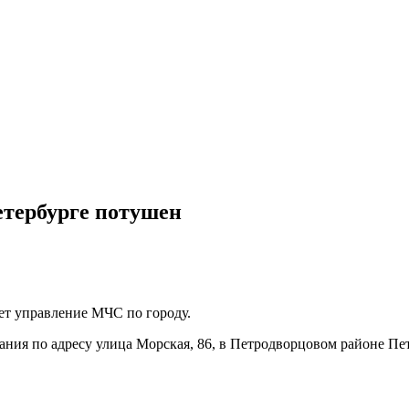
етербурге потушен
ет управление МЧС по городу.
ания по адресу улица Морская, 86, в Петродворцовом районе П