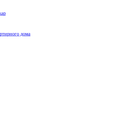
жар
ртирного дома