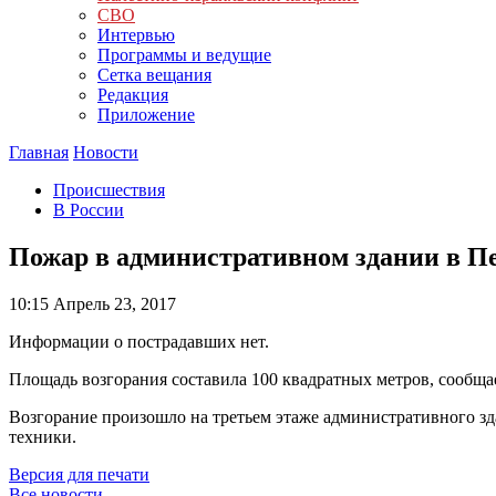
СВО
Интервью
Программы и ведущие
Сетка вещания
Редакция
Приложение
Главная
Новости
Происшествия
В России
Пожар в административном здании в П
10:15
Апрель 23, 2017
Информации о пострадавших нет.
Площадь возгорания составила 100 квадратных метров, сообща
Возгорание произошло на третьем этаже административного зд
техники.
Версия для печати
Все новости