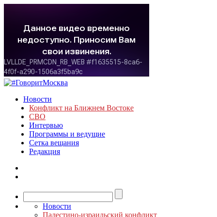
Новости
Конфликт на Ближнем Востоке
СВО
Интервью
Программы и ведущие
Сетка вещания
Редакция
Новости
Палестино-израильский конфликт