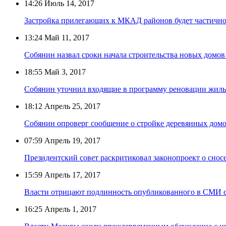
14:26
Июль 14, 2017
Застройка прилегающих к МКАД районов будет частично
13:24
Май 11, 2017
Собянин назвал сроки начала строительства новых домо
18:55
Май 3, 2017
Собянин уточнил входящие в программу реновации жиль
18:12
Апрель 25, 2017
Собянин опроверг сообщение о стройке деревянных дом
07:59
Апрель 19, 2017
Президентский совет раскритиковал законопроект о снос
15:59
Апрель 17, 2017
Власти отрицают подлинность опубликованного в СМИ с
16:25
Апрель 1, 2017