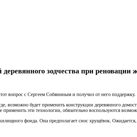
 деревянного зодчества при реновации 
тот вопрос с Сергеем Собяниным и получил от него поддержку.
 где, возможно будет применить конструкции деревянного домос
ые применить эти технологии, обязательно воспользуются возмо
илищного фонда. Она предполагает снос хрущёвок. Ожидается, 