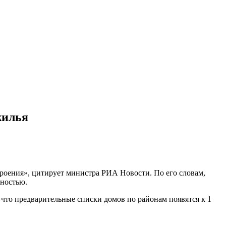
жилья
троения», цитирует министра РИА Новости. По его словам,
жностью.
что предварительные списки домов по районам появятся к 1