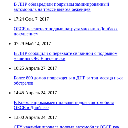
В ЛНР обезвредили подрывом заминированный
автомобиль на трассе вывоза беженцев
17:24
Сен. 7, 2017
ОБСЕ не считает подрыв патруля миссии в Донбассе
покушением
07:29
Май 14, 2017
В ЛНР сообщили о перехвате связанной с подрывом
машины ОБСЕ переписки
10:25
Апрель 27, 2017
Более 800 домов повреждены в ДНР за три месяца из-за
обстрелов
14:45
Апрель 24, 2017
В Кремле прокомментировали подрыв автомобиля
ОБСЕ в Донбассе
13:00
Апрель 24, 2017
СБУ квалифицировала подрыв автомобиля ОБСЕ как