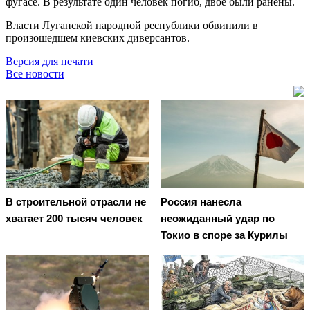
фугасе. В результате один человек погиб, двое были ранены.
Власти Луганской народной республики обвинили в
произошедшем киевских диверсантов.
Версия для печати
Все новости
В строительной отрасли не
Россия нанесла
хватает 200 тысяч человек
неожиданный удар по
Токио в споре за Курилы