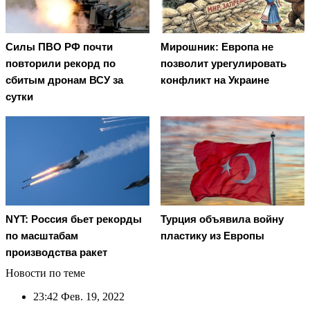
Cилы ПВО РФ почти
Мирошник: Европа не
повторили рекорд по
позволит урегулировать
сбитым дронам ВСУ за
конфликт на Украине
сутки
NYT: Россия бьет рекорды
Турция объявила войну
по масштабам
пластику из Европы
производства ракет
Новости по теме
23:42
Фев. 19, 2022