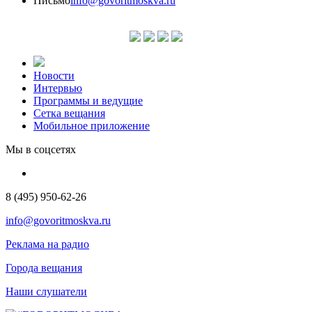
Письмо
info@govoritmoskva.ru
Новости
Интервью
Программы и ведущие
Сетка вещания
Мобильное приложение
Мы в соцсетях
8 (495) 950-62-26
info@govoritmoskva.ru
Реклама на радио
Города вещания
Наши слушатели