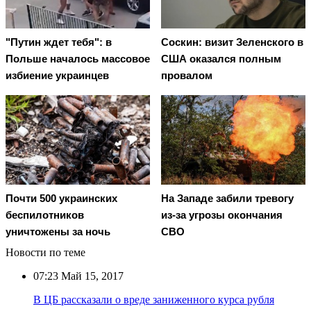
"Путин ждет тебя": в
Соскин: визит Зеленского в
Польше началось массовое
США оказался полным
избиение украинцев
провалом
Почти 500 украинских
На Западе забили тревогу
беспилотников
из-за угрозы окончания
уничтожены за ночь
СВО
Новости по теме
07:23
Май 15, 2017
В ЦБ рассказали о вреде заниженного курса рубля