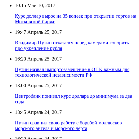
10:15
Май 10, 2017
Курс доллар вырос на 35 копеек при открытии торгов на
Московской бирже
19:47
Апрель 25, 2017
Владимир Путин отказался перед камерами говорить
про укрепление рубля
16:20
Апрель 25, 2017
Путин назвал импортозамещение в ОПК важным для
технологической независимости РФ
13:00
Апрель 25, 2017
Центробанк понизил курс доллара до минимума за два
года
18:45
Апрель 24, 2017
Путин сравнил свою работу с борьбой моллюсков
морского ангела и морского чёрта
16:29
Апрель 24, 2017