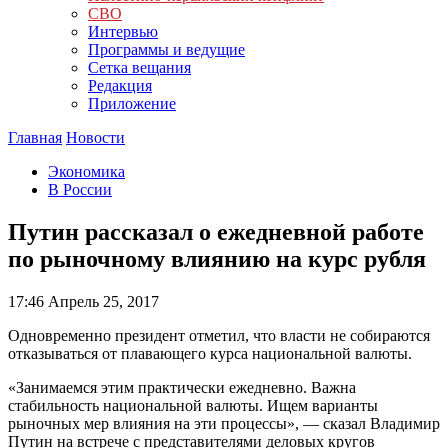
СВО
Интервью
Программы и ведущие
Сетка вещания
Редакция
Приложение
Главная
Новости
Экономика
В России
Путин рассказал о ежедневной работе
по рыночному влиянию на курс рубля
17:46
Апрель 25, 2017
Одновременно президент отметил, что власти не собираются
отказываться от плавающего курса национальной валюты.
«Занимаемся этим практически ежедневно. Важна
стабильность национальной валюты. Ищем варианты
рыночных мер влияния на эти процессы», — сказал Владимир
Путин на встрече с представителями деловых кругов