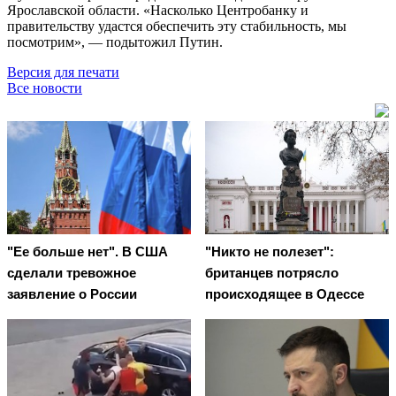
Ярославской области. «Насколько Центробанку и
правительству удастся обеспечить эту стабильность, мы
посмотрим», — подытожил Путин.
Версия для печати
Все новости
"Ее больше нет". В США
"Никто не полезет":
сделали тревожное
британцев потрясло
заявление о России
происходящее в Одессе